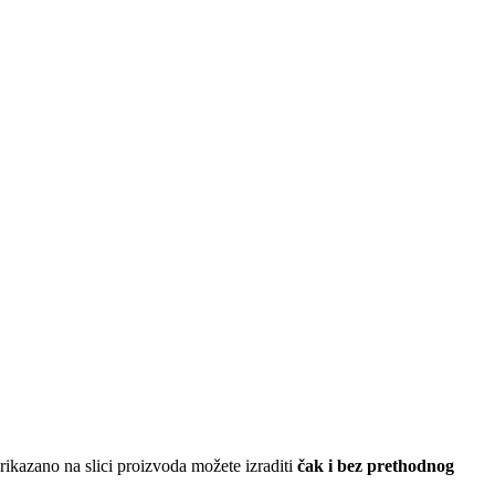
ikazano na slici proizvoda možete izraditi
čak i bez prethodnog