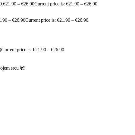
0.
€
21.90
–
€
26.90
Current price is: €21.90 – €26.90.
1.90
–
€
26.90
Current price is: €21.90 – €26.90.
0
Current price is: €21.90 – €26.90.
vojem srcu 🥰