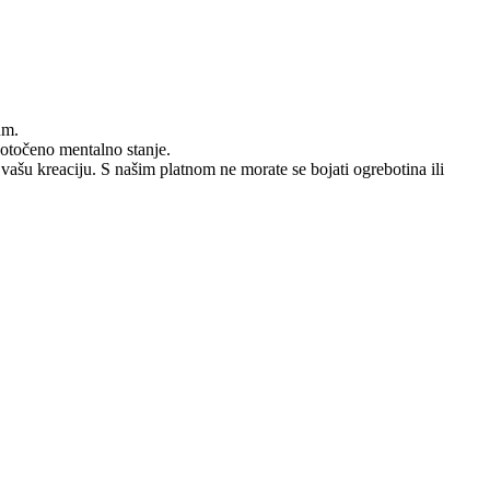
um.
dotočeno mentalno stanje.
 vašu kreaciju. S našim platnom ne morate se bojati ogrebotina ili