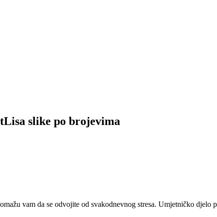
tLisa slike po brojevima
 pomažu vam da se odvojite od svakodnevnog stresa. Umjetničko djelo pr