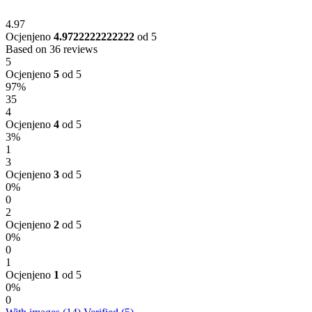
4.97
Ocjenjeno
4.9722222222222
od 5
Based on 36 reviews
5
Ocjenjeno
5
od 5
97%
35
4
Ocjenjeno
4
od 5
3%
1
3
Ocjenjeno
3
od 5
0%
0
2
Ocjenjeno
2
od 5
0%
0
1
Ocjenjeno
1
od 5
0%
0