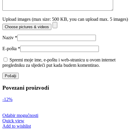
Upload images (max size: 500 KB, you can upload max. 5 images)
Choose pictures & videos
Naziv
*
E-pošta
*
Spremi moje ime, e-poštu i web-stranicu u ovom internet
pregledniku za sljedeći put kada budem komentirao.
Povezani proizvodi
-12%
Odabir mogućnosti
Quick view
Add to wishlist