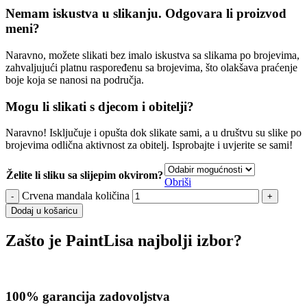
Nemam iskustva u slikanju. Odgovara li proizvod
meni?
Naravno, možete slikati bez imalo iskustva sa slikama po brojevima,
zahvaljujući platnu raspoređenu sa brojevima, što olakšava praćenje
boje koja se nanosi na područja.
Mogu li slikati s djecom i obitelji?
Naravno! Isključuje i opušta dok slikate sami, a u društvu su slike po
brojevima odlična aktivnost za obitelj. Isprobajte i uvjerite se sami!
Želite li sliku sa slijepim okvirom?
Obriši
Crvena mandala količina
Dodaj u košaricu
Zašto je PaintLisa najbolji izbor?
100% garancija zadovoljstva