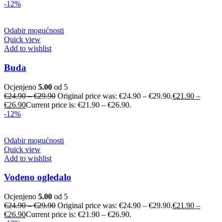
-12%
Odabir mogućnosti
Quick view
Add to wishlist
Buda
Ocjenjeno
5.00
od 5
€
24.90
–
€
29.90
Original price was: €24.90 – €29.90.
€
21.90
–
€
26.90
Current price is: €21.90 – €26.90.
-12%
Odabir mogućnosti
Quick view
Add to wishlist
Vodeno ogledalo
Ocjenjeno
5.00
od 5
€
24.90
–
€
29.90
Original price was: €24.90 – €29.90.
€
21.90
–
€
26.90
Current price is: €21.90 – €26.90.