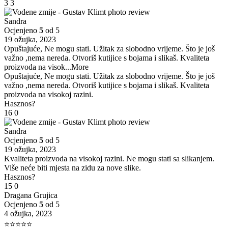
3
3
Sandra
Ocjenjeno
5
od 5
19 ožujka, 2023
Opuštajuće, Ne mogu stati. Užitak za slobodno vrijeme. Što je još
važno ,nema nereda. Otvoriš kutijice s bojama i slikaš. Kvaliteta
proizvoda na visok
...More
Opuštajuće, Ne mogu stati. Užitak za slobodno vrijeme. Što je još
važno ,nema nereda. Otvoriš kutijice s bojama i slikaš. Kvaliteta
proizvoda na visokoj razini.
Hasznos?
16
0
Sandra
Ocjenjeno
5
od 5
19 ožujka, 2023
Kvaliteta proizvoda na visokoj razini. Ne mogu stati sa slikanjem.
Više neće biti mjesta na zidu za nove slike.
Hasznos?
15
0
Dragana Grujica
Ocjenjeno
5
od 5
4 ožujka, 2023
⭐⭐⭐⭐⭐