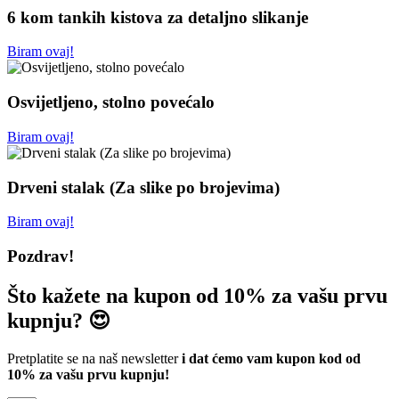
6 kom tankih kistova za detaljno slikanje
Biram ovaj!
Osvijetljeno, stolno povećalo
Biram ovaj!
Drveni stalak (Za slike po brojevima)
Biram ovaj!
Pozdrav!
Što kažete na kupon od 10% za vašu prvu
kupnju? 😍
Pretplatite se na naš newsletter
i dat ćemo vam kupon kod od
10% za vašu prvu kupnju!