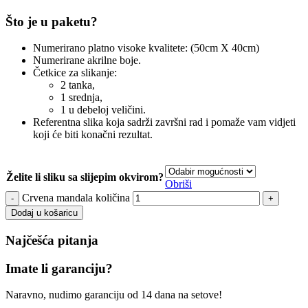
Što je u paketu?
Numerirano platno visoke kvalitete: (50cm X 40cm)
Numerirane akrilne boje.
Četkice za slikanje:
2 tanka,
1 srednja,
1 u debeloj veličini.
Referentna slika koja sadrži završni rad i pomaže vam vidjeti
koji će biti konačni rezultat.
Želite li sliku sa slijepim okvirom?
Obriši
Crvena mandala količina
Dodaj u košaricu
Najčešća pitanja
Imate li garanciju?
Naravno, nudimo garanciju od 14 dana na setove!