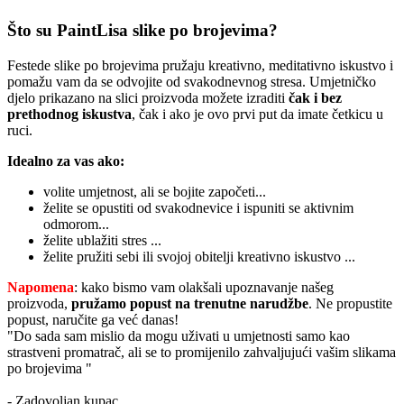
Što su PaintLisa slike po brojevima?
Festede slike po brojevima pružaju kreativno, meditativno iskustvo i
pomažu vam da se odvojite od svakodnevnog stresa. Umjetničko
djelo prikazano na slici proizvoda možete izraditi
čak i bez
prethodnog iskustva
, čak i ako je ovo prvi put da imate četkicu u
ruci.
Idealno za vas ako:
volite umjetnost, ali se bojite započeti...
želite se opustiti od svakodnevice i ispuniti se aktivnim
odmorom...
želite ublažiti stres ...
želite pružiti sebi ili svojoj obitelji kreativno iskustvo ...
Napomena
: kako bismo vam olakšali upoznavanje našeg
proizvoda,
pružamo popust
na trenutne narudžbe
. Ne propustite
popust, naručite ga već danas!
"Do sada sam mislio da mogu uživati u umjetnosti samo kao
strastveni promatrač, ali se to promijenilo zahvaljujući vašim slikama
po brojevima "
- Zadovoljan kupac