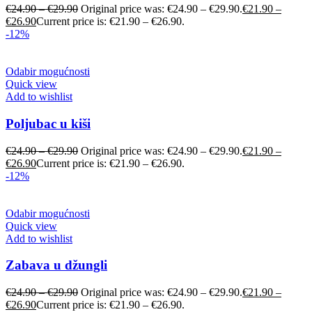
€
24.90
–
€
29.90
Original price was: €24.90 – €29.90.
€
21.90
–
€
26.90
Current price is: €21.90 – €26.90.
-12%
Odabir mogućnosti
Quick view
Add to wishlist
Poljubac u kiši
€
24.90
–
€
29.90
Original price was: €24.90 – €29.90.
€
21.90
–
€
26.90
Current price is: €21.90 – €26.90.
-12%
Odabir mogućnosti
Quick view
Add to wishlist
Zabava u džungli
€
24.90
–
€
29.90
Original price was: €24.90 – €29.90.
€
21.90
–
€
26.90
Current price is: €21.90 – €26.90.