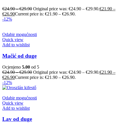
€
24.90
–
€
29.90
Original price was: €24.90 – €29.90.
€
21.90
–
€
26.90
Current price is: €21.90 – €26.90.
-12%
Odabir mogućnosti
Quick view
Add to wishlist
Mačić od duge
Ocjenjeno
5.00
od 5
€
24.90
–
€
29.90
Original price was: €24.90 – €29.90.
€
21.90
–
€
26.90
Current price is: €21.90 – €26.90.
-12%
Odabir mogućnosti
Quick view
Add to wishlist
Lav od duge