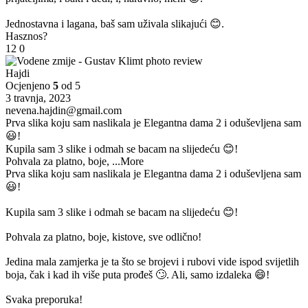
Jednostavna i lagana, baš sam uživala slikajući 😊.
Hasznos?
12
0
Hajdi
Ocjenjeno
5
od 5
3 travnja, 2023
nevena.hajdin@gmail.com
Prva slika koju sam naslikala je Elegantna dama 2 i oduševljena sam
😃!
Kupila sam 3 slike i odmah se bacam na slijedeću 😊!
Pohvala za platno, boje,
...More
Prva slika koju sam naslikala je Elegantna dama 2 i oduševljena sam
😃!
Kupila sam 3 slike i odmah se bacam na slijedeću 😊!
Pohvala za platno, boje, kistove, sve odlično!
Jedina mala zamjerka je ta što se brojevi i rubovi vide ispod svijetlih
boja, čak i kad ih više puta prođeš 🙄. Ali, samo izdaleka 😄!
Svaka preporuka!