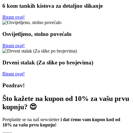
6 kom tankih kistova za detaljno slikanje
Biram ovaj!
Osvijetljeno, stolno povećalo
Biram ovaj!
Drveni stalak (Za slike po brojevima)
Biram ovaj!
Pozdrav!
Što kažete na kupon od 10% za vašu prvu
kupnju? 😍
Pretplatite se na naš newsletter
i dat ćemo vam kupon kod od
10% za vašu prvu kupnju!