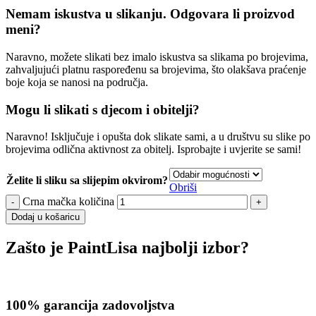
Nemam iskustva u slikanju. Odgovara li proizvod
meni?
Naravno, možete slikati bez imalo iskustva sa slikama po brojevima,
zahvaljujući platnu raspoređenu sa brojevima, što olakšava praćenje
boje koja se nanosi na područja.
Mogu li slikati s djecom i obitelji?
Naravno! Isključuje i opušta dok slikate sami, a u društvu su slike po
brojevima odlična aktivnost za obitelj. Isprobajte i uvjerite se sami!
Želite li sliku sa slijepim okvirom?
Obriši
Crna mačka količina
Dodaj u košaricu
Zašto je PaintLisa najbolji izbor?
100% garancija zadovoljstva