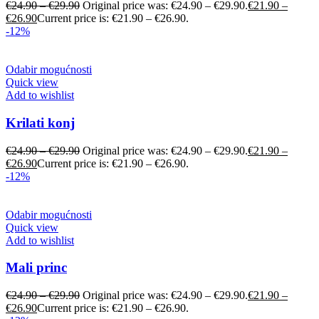
€
24.90
–
€
29.90
Original price was: €24.90 – €29.90.
€
21.90
–
€
26.90
Current price is: €21.90 – €26.90.
-12%
Odabir mogućnosti
Quick view
Add to wishlist
Krilati konj
€
24.90
–
€
29.90
Original price was: €24.90 – €29.90.
€
21.90
–
€
26.90
Current price is: €21.90 – €26.90.
-12%
Odabir mogućnosti
Quick view
Add to wishlist
Mali princ
€
24.90
–
€
29.90
Original price was: €24.90 – €29.90.
€
21.90
–
€
26.90
Current price is: €21.90 – €26.90.