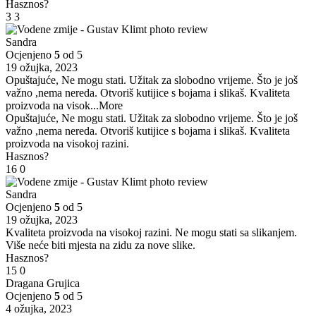
Hasznos?
3
3
Sandra
Ocjenjeno
5
od 5
19 ožujka, 2023
Opuštajuće, Ne mogu stati. Užitak za slobodno vrijeme. Što je još
važno ,nema nereda. Otvoriš kutijice s bojama i slikaš. Kvaliteta
proizvoda na visok
...More
Opuštajuće, Ne mogu stati. Užitak za slobodno vrijeme. Što je još
važno ,nema nereda. Otvoriš kutijice s bojama i slikaš. Kvaliteta
proizvoda na visokoj razini.
Hasznos?
16
0
Sandra
Ocjenjeno
5
od 5
19 ožujka, 2023
Kvaliteta proizvoda na visokoj razini. Ne mogu stati sa slikanjem.
Više neće biti mjesta na zidu za nove slike.
Hasznos?
15
0
Dragana Grujica
Ocjenjeno
5
od 5
4 ožujka, 2023