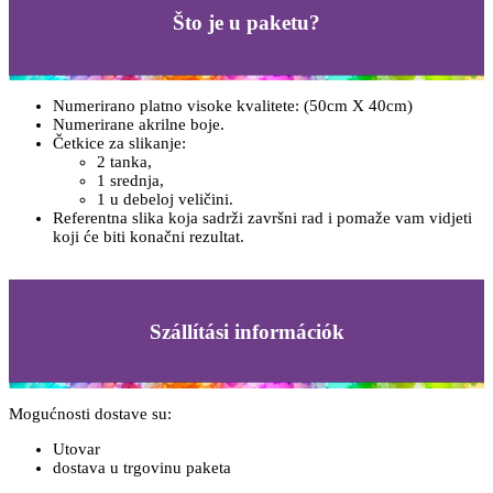
Što je u paketu?
Numerirano platno visoke kvalitete: (50cm X 40cm)
Numerirane akrilne boje.
Četkice za slikanje:
2 tanka,
1 srednja,
1 u debeloj veličini.
Referentna slika koja sadrži završni rad i pomaže vam vidjeti
koji će biti konačni rezultat.
Szállítási információk
Mogućnosti dostave su:
Utovar
dostava u trgovinu paketa