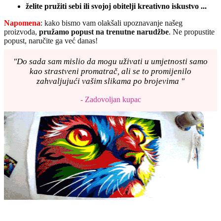
želite pružiti sebi ili svojoj obitelji kreativno iskustvo ...
Napomena
: kako bismo vam olakšali upoznavanje našeg
proizvoda,
pružamo popust
na trenutne narudžbe
. Ne propustite
popust, naručite ga već danas!
"Do sada sam mislio da mogu uživati u umjetnosti samo
kao strastveni promatrač, ali se to promijenilo
zahvaljujući vašim slikama po brojevima "
- Zadovoljan kupac