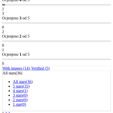
1
3
Ocjenjeno
3
od 5
0
2
Ocjenjeno
2
od 5
0
1
Ocjenjeno
1
od 5
0
With images (
14
)
Verified (
5
)
All stars(
36
)
All stars(
36
)
5 stars(
35
)
4 stars(
1
)
3 stars(
0
)
2 stars(
0
)
1 star(
0
)