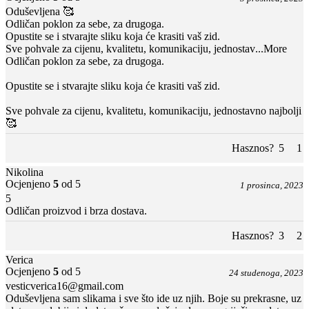
Oduševljena 🥰
Odličan poklon za sebe, za drugoga.
Opustite se i stvarajte sliku koja će krasiti vaš zid.
Sve pohvale za cijenu, kvalitetu, komunikaciju, jednostav
...More
Odličan poklon za sebe, za drugoga.
Opustite se i stvarajte sliku koja će krasiti vaš zid.
Sve pohvale za cijenu, kvalitetu, komunikaciju, jednostavno najbolji
🥰
Hasznos?
5
1
Nikolina
Ocjenjeno
5
od 5
1 prosinca, 2023
5
Odličan proizvod i brza dostava.
Hasznos?
3
2
Verica
Ocjenjeno
5
od 5
24 studenoga, 2023
vesticverica16@gmail.com
Oduševljena sam slikama i sve što ide uz njih. Boje su prekrasne, uz