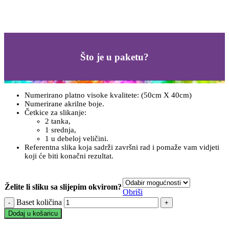
Što je u paketu?
Numerirano platno visoke kvalitete: (50cm X 40cm)
Numerirane akrilne boje.
Četkice za slikanje:
2 tanka,
1 srednja,
1 u debeloj veličini.
Referentna slika koja sadrži završni rad i pomaže vam vidjeti
koji će biti konačni rezultat.
Želite li sliku sa slijepim okvirom?
Obriši
Baset količina
Dodaj u košaricu