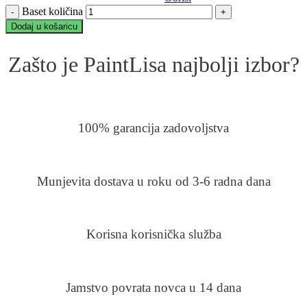
Baset količina
Dodaj u košaricu
Zašto je PaintLisa najbolji izbor?
100% garancija zadovoljstva
Munjevita dostava u roku od 3-6 radna dana
Korisna korisnička služba
Jamstvo povrata novca u 14 dana