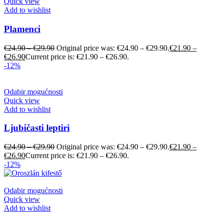
Quick view
Add to wishlist
Plamenci
€
24.90
–
€
29.90
Original price was: €24.90 – €29.90.
€
21.90
–
€
26.90
Current price is: €21.90 – €26.90.
-12%
Odabir mogućnosti
Quick view
Add to wishlist
Ljubičasti leptiri
€
24.90
–
€
29.90
Original price was: €24.90 – €29.90.
€
21.90
–
€
26.90
Current price is: €21.90 – €26.90.
-12%
Odabir mogućnosti
Quick view
Add to wishlist