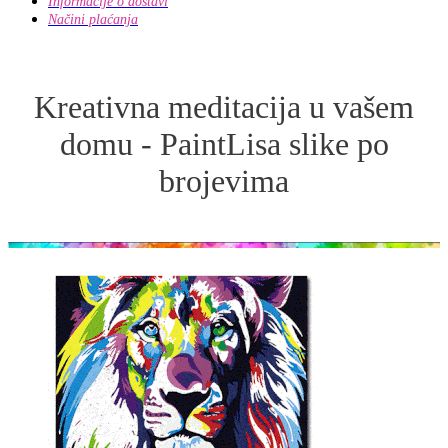
Informacije o dostavi
Načini plaćanja
Kreativna meditacija u vašem
domu - PaintLisa slike po
brojevima