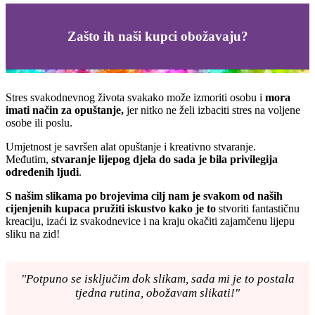
Zašto ih naši kupci obožavaju?
Stres svakodnevnog života svakako može izmoriti osobu i
mora
imati način za opuštanje,
jer nitko ne želi izbaciti stres na voljene
osobe ili poslu.
Umjetnost je savršen alat opuštanje i kreativno stvaranje.
Međutim,
stvaranje lijepog djela do sada je bila privilegija
određenih ljudi
.
S našim slikama po brojevima cilj nam je svakom od naših
cijenjenih kupaca pružiti iskustvo kako je to
stvoriti fantastičnu
kreaciju, izaći iz svakodnevice i na kraju okačiti zajamčenu lijepu
sliku na zid!
"Potpuno se isključim dok slikam, sada mi je to postala
tjedna rutina, obožavam slikati!"