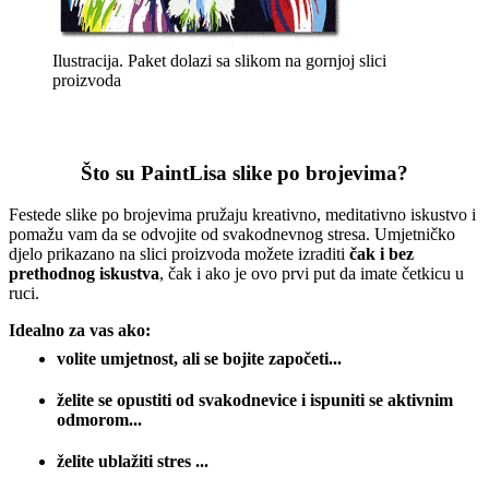
Ilustracija. Paket dolazi sa slikom na gornjoj slici
proizvoda
Što su PaintLisa slike po brojevima?
Festede slike po brojevima pružaju kreativno, meditativno iskustvo i
pomažu vam da se odvojite od svakodnevnog stresa. Umjetničko
djelo prikazano na slici proizvoda možete izraditi
čak i bez
prethodnog iskustva
, čak i ako je ovo prvi put da imate četkicu u
ruci.
Idealno za vas ako:
volite umjetnost, ali se bojite započeti...
želite se opustiti od svakodnevice i ispuniti se aktivnim
odmorom...
želite ublažiti stres ...