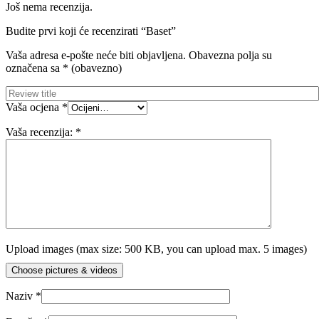
Još nema recenzija.
Budite prvi koji će recenzirati “Baset”
Vaša adresa e-pošte neće biti objavljena.
Obavezna polja su
označena sa
* (obavezno)
Vaša ocjena
*
Vaša recenzija:
*
Upload images (max size: 500 KB, you can upload max. 5 images)
Choose pictures & videos
Naziv
*