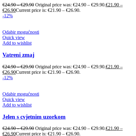
€
24.90
–
€
29.90
Original price was: €24.90 – €29.90.
€
21.90
–
€
26.90
Current price is: €21.90 – €26.90.
-12%
Odabir mogućnosti
Quick view
Add to wishlist
Vatreni zmaj
€
24.90
–
€
29.90
Original price was: €24.90 – €29.90.
€
21.90
–
€
26.90
Current price is: €21.90 – €26.90.
-12%
Odabir mogućnosti
Quick view
Add to wishlist
Jelen s cvjetnim uzorkom
€
24.90
–
€
29.90
Original price was: €24.90 – €29.90.
€
21.90
–
€
26.90
Current price is: €21.90 – €26.90.