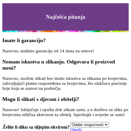
Najčešća pitanja
Imate li garanciju?
Naravno, nudimo garanciju od 14 dana na setove!
Nemam iskustva u slikanju. Odgovara li proizvod
meni?
Naravno, možete slikati bez imalo iskustva sa slikama po brojevima,
zahvaljujući platnu raspoređenu sa brojevima, što olakšava praćenje
boje koja se nanosi na područja.
Mogu li slikati s djecom i obitelji?
Naravno! Isključuje i opušta dok slikate sami, a u društvu su slike po
brojevima odlična aktivnost za obitelj. Isprobajte i uvjerite se sami!
Želite li sliku sa slijepim okvirom?
Obriši