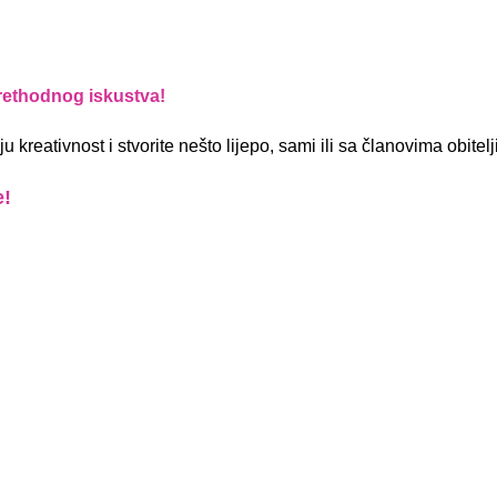
prethodnog iskustva!
reativnost i stvorite nešto lijepo, sami ili sa članovima obitelji
e!