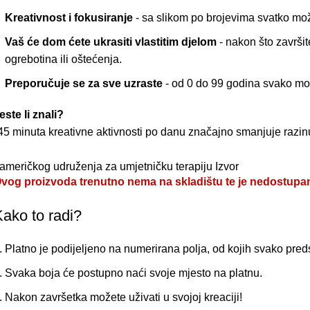
Kreativnost i fokusiranje
- sa slikom po brojevima svatko mož
Vaš će dom ćete ukrasiti vlastitim djelom
- nakon što završit
ogrebotina ili oštećenja.
Preporučuje se za sve uzraste
- od 0 do 99 godina svako mož
este li znali?
45 minuta kreativne aktivnosti po danu značajno smanjuje razin
 američkog udruženja za umjetničku terapiju
Izvor
vog proizvoda trenutno nema na skladištu te je nedostupa
ako to radi?
Platno je podijeljeno na numerirana polja, od kojih svako pred
Svaka boja će postupno naći svoje mjesto na platnu.
Nakon završetka možete uživati u svojoj kreaciji!