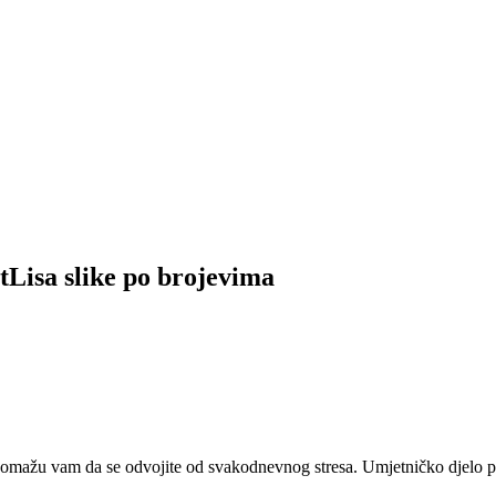
tLisa slike po brojevima
 pomažu vam da se odvojite od svakodnevnog stresa. Umjetničko djelo pr