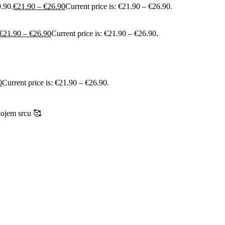
9.90.
€
21.90
–
€
26.90
Current price is: €21.90 – €26.90.
€
21.90
–
€
26.90
Current price is: €21.90 – €26.90.
0
Current price is: €21.90 – €26.90.
vojem srcu 🥰