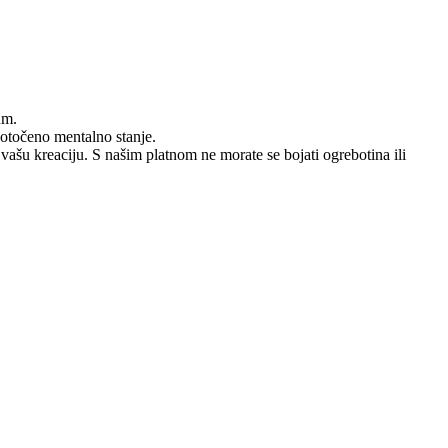
um.
dotočeno mentalno stanje.
 vašu kreaciju. S našim platnom ne morate se bojati ogrebotina ili