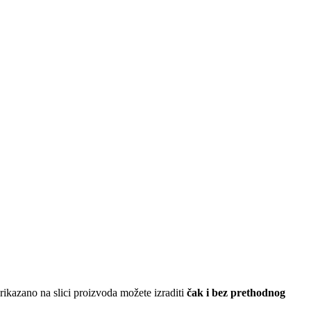
ikazano na slici proizvoda možete izraditi
čak i bez prethodnog