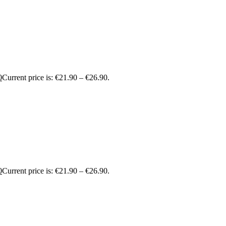
0
Current price is: €21.90 – €26.90.
0
Current price is: €21.90 – €26.90.