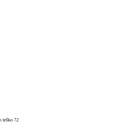
o teško
72