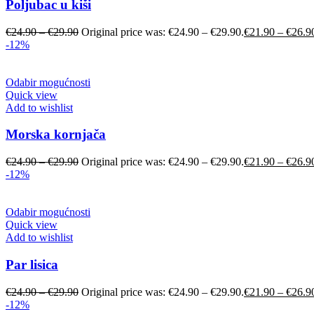
Poljubac u kiši
€
24.90
–
€
29.90
Original price was: €24.90 – €29.90.
€
21.90
–
€
26.9
-12%
Odabir mogućnosti
Quick view
Add to wishlist
Morska kornjača
€
24.90
–
€
29.90
Original price was: €24.90 – €29.90.
€
21.90
–
€
26.9
-12%
Odabir mogućnosti
Quick view
Add to wishlist
Par lisica
€
24.90
–
€
29.90
Original price was: €24.90 – €29.90.
€
21.90
–
€
26.9
-12%