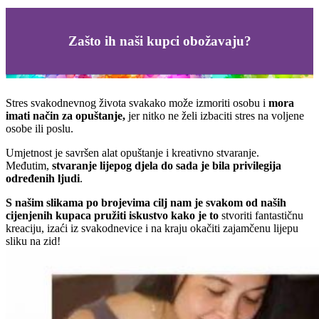
Zašto ih naši kupci obožavaju?
Stres svakodnevnog života svakako može izmoriti osobu i
mora
imati način za opuštanje,
jer nitko ne želi izbaciti stres na voljene
osobe ili poslu.
Umjetnost je savršen alat opuštanje i kreativno stvaranje.
Međutim,
stvaranje lijepog djela do sada je bila privilegija
određenih ljudi
.
S našim slikama po brojevima cilj nam je svakom od naših
cijenjenih kupaca pružiti iskustvo kako je to
stvoriti fantastičnu
kreaciju, izaći iz svakodnevice i na kraju okačiti zajamčenu lijepu
sliku na zid!