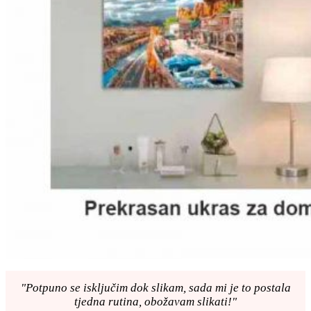
"Potpuno se isključim dok slikam, sada mi je to postala
tjedna rutina, obožavam slikati!"