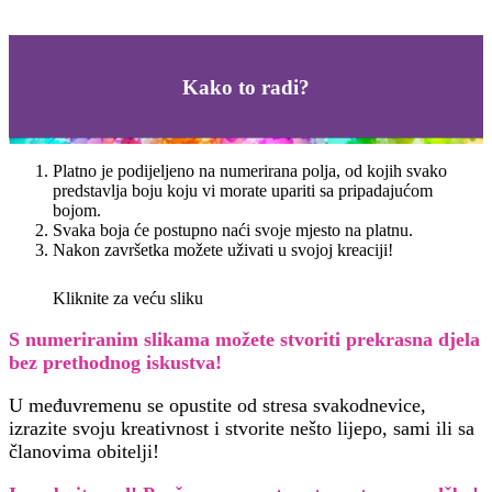
Kako to radi?
Platno je podijeljeno na numerirana polja, od kojih svako
predstavlja boju koju vi morate upariti sa pripadajućom
bojom.
Svaka boja će postupno naći svoje mjesto na platnu.
Nakon završetka možete uživati u svojoj kreaciji!
Kliknite za veću sliku
S numeriranim slikama možete stvoriti prekrasna djela
bez prethodnog iskustva!
U međuvremenu se opustite od stresa svakodnevice,
izrazite svoju kreativnost i stvorite nešto lijepo, sami ili sa
članovima obitelji!