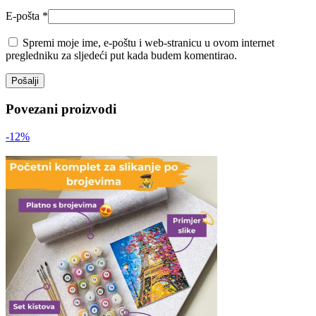
E-pošta
*
Spremi moje ime, e-poštu i web-stranicu u ovom internet
pregledniku za sljedeći put kada budem komentirao.
Povezani proizvodi
-12%