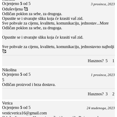
Ocjenjeno
5
od 5
3 prosinca, 2023
Oduševljena 🥰
Odličan poklon za sebe, za drugoga.
Opustite se i stvarajte sliku koja će krasiti vaš zid.
Sve pohvale za cijenu, kvalitetu, komunikaciju, jednostav
...More
Odličan poklon za sebe, za drugoga.
Opustite se i stvarajte sliku koja će krasiti vaš zid.
Sve pohvale za cijenu, kvalitetu, komunikaciju, jednostavno najbolji
🥰
Hasznos?
5
1
Nikolina
Ocjenjeno
5
od 5
1 prosinca, 2023
5
Odličan proizvod i brza dostava.
Hasznos?
3
2
Verica
Ocjenjeno
5
od 5
24 studenoga, 2023
vesticverica16@gmail.com