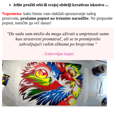
želite pružiti sebi ili svojoj obitelji kreativno iskustvo ...
Napomena
: kako bismo vam olakšali upoznavanje našeg
proizvoda,
pružamo popust
na trenutne narudžbe
. Ne propustite
popust, naručite ga već danas!
"Do sada sam mislio da mogu uživati u umjetnosti samo
kao strastveni promatrač, ali se to promijenilo
zahvaljujući vašim slikama po brojevima "
- Zadovoljan kupac