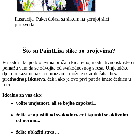
Ilustracija. Paket dolazi sa slikom na gornjoj slici
proizvoda
Što su PaintLisa slike po brojevima?
Festede slike po brojevima pružaju kreativno, meditativno iskustvo i
pomažu vam da se odvojite od svakodnevnog stresa. Umjetničko
djelo prikazano na slici proizvoda možete izraditi
čak i bez
prethodnog iskustva
, čak i ako je ovo prvi put da imate četkicu u
ruci.
Idealno za vas ako:
volite umjetnost, ali se bojite započeti...
želite se opustiti od svakodnevice i ispuniti se aktivnim
odmorom...
želite ublažiti stres ...