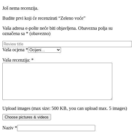
Još nema recenzija.
Budite prvi koji će recenzirati “Zeleno voće”
Vaša adresa e-pošte neće biti objavljena.
Obavezna polja su
označena sa
* (obavezno)
Vaša ocjena
*
Vaša recenzija:
*
Upload images (max size: 500 KB, you can upload max. 5 images)
Choose pictures & videos
Naziv
*