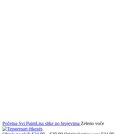
Click to enlarge
Početna
Svi PaintLisa slike po brojevima
Zeleno voće