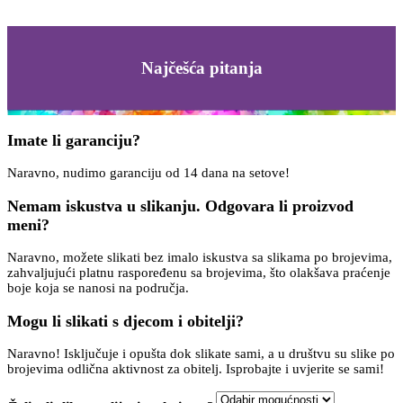
Najčešća pitanja
Imate li garanciju?
Naravno, nudimo garanciju od 14 dana na setove!
Nemam iskustva u slikanju. Odgovara li proizvod
meni?
Naravno, možete slikati bez imalo iskustva sa slikama po brojevima,
zahvaljujući platnu raspoređenu sa brojevima, što olakšava praćenje
boje koja se nanosi na područja.
Mogu li slikati s djecom i obitelji?
Naravno! Isključuje i opušta dok slikate sami, a u društvu su slike po
brojevima odlična aktivnost za obitelj. Isprobajte i uvjerite se sami!