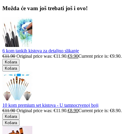
Možda će vam još trebati još i ovo!
6 kom tankih kistova za detaljno slikanje
€
11.90
Original price was: €11.90.
€
9.90
Current price is: €9.90.
Košara
Košara
10 kom premium set kistova - U tamnocrvenoj boji
€
11.90
Original price was: €11.90.
€
8.90
Current price is: €8.90.
Košara
Košara