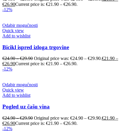
€
26.90
Current price is: €21.90 – €26.90.
-12%
Odabir mogućnosti
Quick view
Add to wishlist
Bicikl ispred izloga trgovine
€
24.90
–
€
29.90
Original price was: €24.90 – €29.90.
€
21.90
–
€
26.90
Current price is: €21.90 – €26.90.
-12%
Odabir mogućnosti
Quick view
Add to wishlist
Pogled uz čašu vina
€
24.90
–
€
29.90
Original price was: €24.90 – €29.90.
€
21.90
–
€
26.90
Current price is: €21.90 – €26.90.
-12%