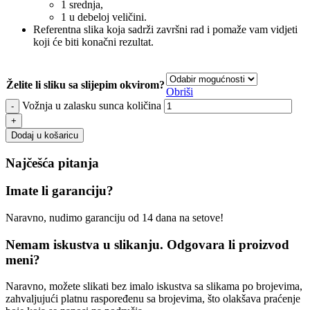
1 srednja,
1 u debeloj veličini.
Referentna slika koja sadrži završni rad i pomaže vam vidjeti
koji će biti konačni rezultat.
Želite li sliku sa slijepim okvirom?
Obriši
Vožnja u zalasku sunca količina
Dodaj u košaricu
Najčešća pitanja
Imate li garanciju?
Naravno, nudimo garanciju od 14 dana na setove!
Nemam iskustva u slikanju. Odgovara li proizvod
meni?
Naravno, možete slikati bez imalo iskustva sa slikama po brojevima,
zahvaljujući platnu raspoređenu sa brojevima, što olakšava praćenje