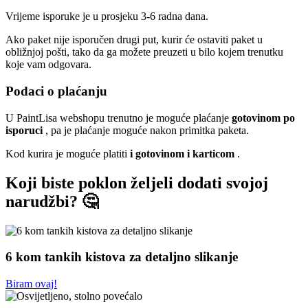
Vrijeme isporuke je u prosjeku 3-6 radna dana.
Ako paket nije isporučen drugi put, kurir će ostaviti paket u
obližnjoj pošti, tako da ga možete preuzeti u bilo kojem trenutku
koje vam odgovara.
Podaci o plaćanju
U PaintLisa webshopu trenutno je moguće plaćanje
gotovinom po
isporuci
, pa je plaćanje moguće nakon primitka paketa.
Kod kurira je moguće platiti
i gotovinom i karticom
.
Koji biste poklon željeli dodati svojoj
narudžbi? 🤔
6 kom tankih kistova za detaljno slikanje
Biram ovaj!