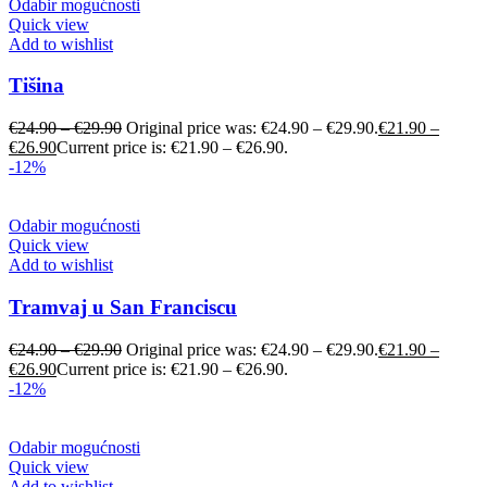
Odabir mogućnosti
Quick view
Add to wishlist
Tišina
€
24.90
–
€
29.90
Original price was: €24.90 – €29.90.
€
21.90
–
€
26.90
Current price is: €21.90 – €26.90.
-12%
Odabir mogućnosti
Quick view
Add to wishlist
Tramvaj u San Franciscu
€
24.90
–
€
29.90
Original price was: €24.90 – €29.90.
€
21.90
–
€
26.90
Current price is: €21.90 – €26.90.
-12%
Odabir mogućnosti
Quick view
Add to wishlist