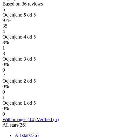
Based on 36 reviews
5
Ocjenjeno
5
od 5
97%
35
4
Ocjenjeno
4
od 5
3%
1
3
Ocjenjeno
3
od 5
0%
0
2
Ocjenjeno
2
od 5
0%
0
1
Ocjenjeno
1
od 5
0%
0
With images (
14
)
Verified (
5
)
All stars(
36
)
All stars(
36
)