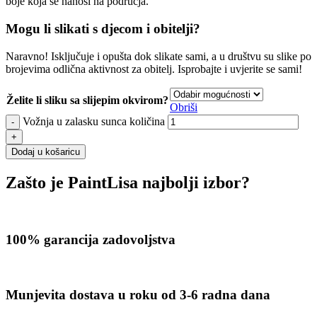
boje koja se nanosi na područja.
Mogu li slikati s djecom i obitelji?
Naravno! Isključuje i opušta dok slikate sami, a u društvu su slike po
brojevima odlična aktivnost za obitelj. Isprobajte i uvjerite se sami!
Želite li sliku sa slijepim okvirom?
Obriši
Vožnja u zalasku sunca količina
Dodaj u košaricu
Zašto je PaintLisa najbolji izbor?
100% garancija zadovoljstva
Munjevita dostava u roku od 3-6 radna dana