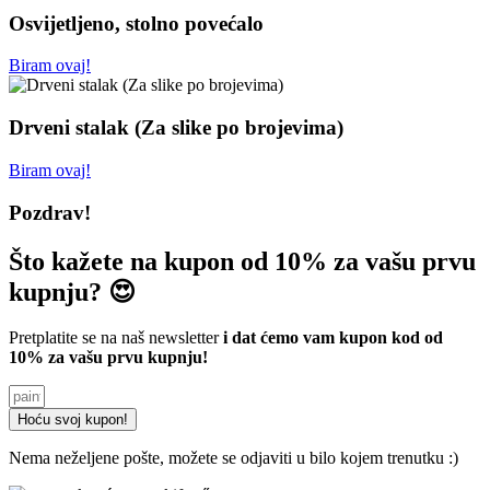
Osvijetljeno, stolno povećalo
Biram ovaj!
Drveni stalak (Za slike po brojevima)
Biram ovaj!
Pozdrav!
Što kažete na kupon od 10% za vašu prvu
kupnju? 😍
Pretplatite se na naš newsletter
i dat ćemo vam kupon kod od
10% za vašu prvu kupnju!
Hoću svoj kupon!
Nema neželjene pošte, možete se odjaviti u bilo kojem trenutku :)