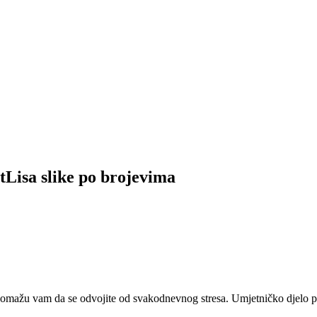
tLisa slike po brojevima
 pomažu vam da se odvojite od svakodnevnog stresa. Umjetničko djelo pr