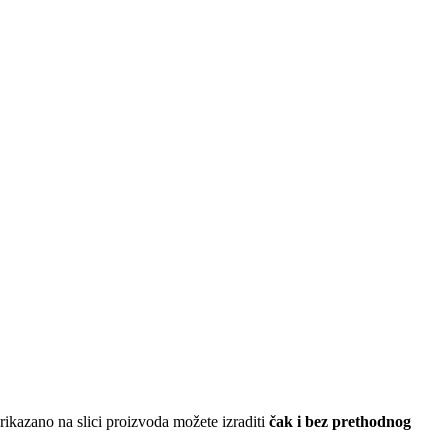
ikazano na slici proizvoda možete izraditi
čak i bez prethodnog