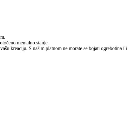
um.
dotočeno mentalno stanje.
 vašu kreaciju. S našim platnom ne morate se bojati ogrebotina ili