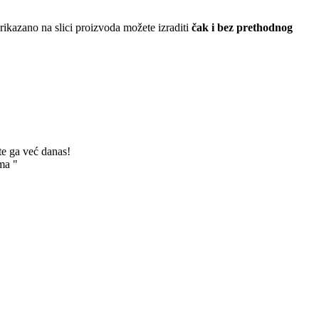
ikazano na slici proizvoda možete izraditi
čak i bez prethodnog
te ga već danas!
ma "