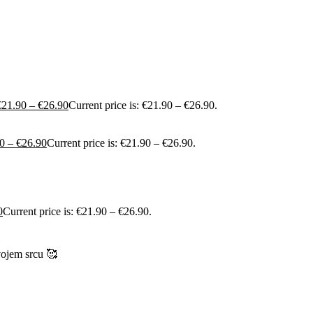
€
21.90
–
€
26.90
Current price is: €21.90 – €26.90.
0
–
€
26.90
Current price is: €21.90 – €26.90.
0
Current price is: €21.90 – €26.90.
vojem srcu 🥰