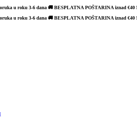
poruka u roku 3-6 dana 🚚 BESPLATNA POŠTARINA iznad
€40
poruka u roku 3-6 dana 🚚 BESPLATNA POŠTARINA iznad
€40
