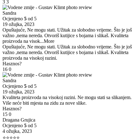
3
3
Sandra
Ocjenjeno
5
od 5
19 ožujka, 2023
Opuštajuće, Ne mogu stati. Užitak za slobodno vrijeme. Što je još
važno ,nema nereda. Otvoriš kutijice s bojama i slikaš. Kvaliteta
proizvoda na visok
...More
Opuštajuće, Ne mogu stati. Užitak za slobodno vrijeme. Što je još
važno ,nema nereda. Otvoriš kutijice s bojama i slikaš. Kvaliteta
proizvoda na visokoj razini.
Hasznos?
16
0
Sandra
Ocjenjeno
5
od 5
19 ožujka, 2023
Kvaliteta proizvoda na visokoj razini. Ne mogu stati sa slikanjem.
Više neće biti mjesta na zidu za nove slike.
Hasznos?
15
0
Dragana Grujica
Ocjenjeno
5
od 5
4 ožujka, 2023
⭐⭐⭐⭐⭐