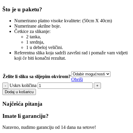
Što je u paketu?
Numerirano platno visoke kvalitete: (50cm X 40cm)
Numerirane akrilne boje.
Četkice za slikanje:
2 tanka,
1 srednja,
1 u debeloj veličini.
Referentna slika koja sadrži završni rad i pomaže vam vidjeti
koji će biti konačni rezultat.
Želite li sliku sa slijepim okvirom?
Obriši
Uskrs količina
Dodaj u košaricu
Najčešća pitanja
Imate li garanciju?
Naravno, nudimo garanciju od 14 dana na setove!