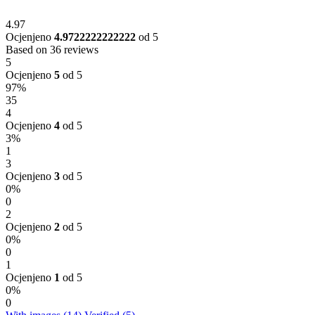
4.97
Ocjenjeno
4.9722222222222
od 5
Based on 36 reviews
5
Ocjenjeno
5
od 5
97%
35
4
Ocjenjeno
4
od 5
3%
1
3
Ocjenjeno
3
od 5
0%
0
2
Ocjenjeno
2
od 5
0%
0
1
Ocjenjeno
1
od 5
0%
0