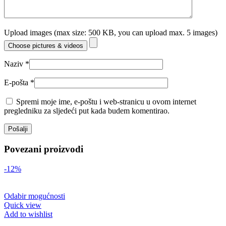
Upload images (max size: 500 KB, you can upload max. 5 images)
Choose pictures & videos
Naziv
*
E-pošta
*
Spremi moje ime, e-poštu i web-stranicu u ovom internet
pregledniku za sljedeći put kada budem komentirao.
Povezani proizvodi
-12%
Odabir mogućnosti
Quick view
Add to wishlist