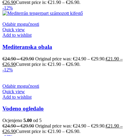
€
26.90
Current price is: €21.90 – €26.90.
-12%
Odabir mogućnosti
Quick view
Add to wishlist
Mediteranska obala
€
24.90
–
€
29.90
Original price was: €24.90 – €29.90.
€
21.90
–
€
26.90
Current price is: €21.90 – €26.90.
-12%
Odabir mogućnosti
Quick view
Add to wishlist
Vodeno ogledalo
Ocjenjeno
5.00
od 5
€
24.90
–
€
29.90
Original price was: €24.90 – €29.90.
€
21.90
–
€
26.90
Current price is: €21.90 – €26.90.