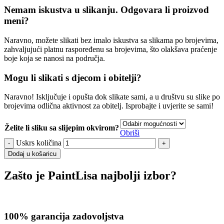
Nemam iskustva u slikanju. Odgovara li proizvod
meni?
Naravno, možete slikati bez imalo iskustva sa slikama po brojevima,
zahvaljujući platnu raspoređenu sa brojevima, što olakšava praćenje
boje koja se nanosi na područja.
Mogu li slikati s djecom i obitelji?
Naravno! Isključuje i opušta dok slikate sami, a u društvu su slike po
brojevima odlična aktivnost za obitelj. Isprobajte i uvjerite se sami!
Želite li sliku sa slijepim okvirom?
Obriši
Uskrs količina
Dodaj u košaricu
Zašto je PaintLisa najbolji izbor?
100% garancija zadovoljstva