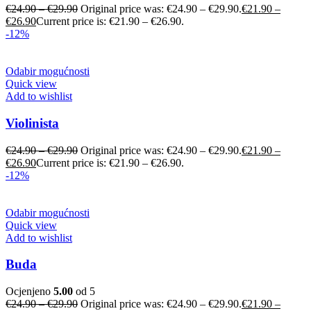
€
24.90
–
€
29.90
Original price was: €24.90 – €29.90.
€
21.90
–
€
26.90
Current price is: €21.90 – €26.90.
-12%
Odabir mogućnosti
Quick view
Add to wishlist
Violinista
€
24.90
–
€
29.90
Original price was: €24.90 – €29.90.
€
21.90
–
€
26.90
Current price is: €21.90 – €26.90.
-12%
Odabir mogućnosti
Quick view
Add to wishlist
Buda
Ocjenjeno
5.00
od 5
€
24.90
–
€
29.90
Original price was: €24.90 – €29.90.
€
21.90
–