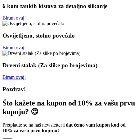
6 kom tankih kistova za detaljno slikanje
Biram ovaj!
Osvijetljeno, stolno povećalo
Biram ovaj!
Drveni stalak (Za slike po brojevima)
Biram ovaj!
Pozdrav!
Što kažete na kupon od 10% za vašu prvu
kupnju? 😍
Pretplatite se na naš newsletter
i dat ćemo vam kupon kod od
10% za vašu prvu kupnju!