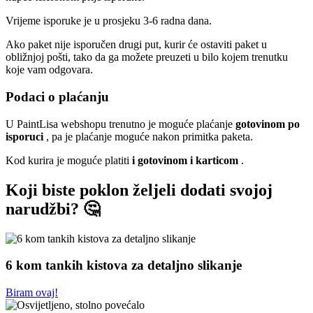
Vrijeme isporuke je u prosjeku 3-6 radna dana.
Ako paket nije isporučen drugi put, kurir će ostaviti paket u
obližnjoj pošti, tako da ga možete preuzeti u bilo kojem trenutku
koje vam odgovara.
Podaci o plaćanju
U PaintLisa webshopu trenutno je moguće plaćanje
gotovinom po
isporuci
, pa je plaćanje moguće nakon primitka paketa.
Kod kurira je moguće platiti
i gotovinom i karticom
.
Koji biste poklon željeli dodati svojoj
narudžbi? 🤔
6 kom tankih kistova za detaljno slikanje
Biram ovaj!