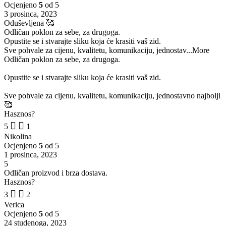
Ocjenjeno
5
od 5
3 prosinca, 2023
Oduševljena 🥰
Odličan poklon za sebe, za drugoga.
Opustite se i stvarajte sliku koja će krasiti vaš zid.
Sve pohvale za cijenu, kvalitetu, komunikaciju, jednostav
...More
Odličan poklon za sebe, za drugoga.
Opustite se i stvarajte sliku koja će krasiti vaš zid.
Sve pohvale za cijenu, kvalitetu, komunikaciju, jednostavno najbolji
🥰
Hasznos?
5
1
Nikolina
Ocjenjeno
5
od 5
1 prosinca, 2023
5
Odličan proizvod i brza dostava.
Hasznos?
3
2
Verica
Ocjenjeno
5
od 5
24 studenoga, 2023