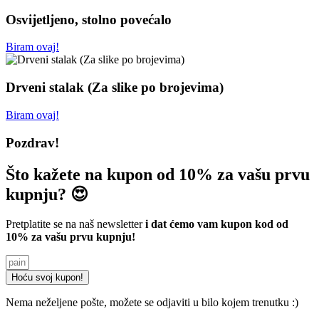
Osvijetljeno, stolno povećalo
Biram ovaj!
Drveni stalak (Za slike po brojevima)
Biram ovaj!
Pozdrav!
Što kažete na kupon od 10% za vašu prvu
kupnju? 😍
Pretplatite se na naš newsletter
i dat ćemo vam kupon kod od
10% za vašu prvu kupnju!
Hoću svoj kupon!
Nema neželjene pošte, možete se odjaviti u bilo kojem trenutku :)