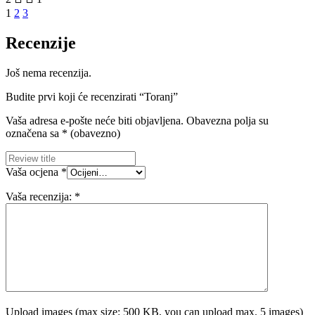
1
2
3
Recenzije
Još nema recenzija.
Budite prvi koji će recenzirati “Toranj”
Vaša adresa e-pošte neće biti objavljena.
Obavezna polja su
označena sa
* (obavezno)
Vaša ocjena
*
Vaša recenzija:
*
Upload images (max size: 500 KB, you can upload max. 5 images)