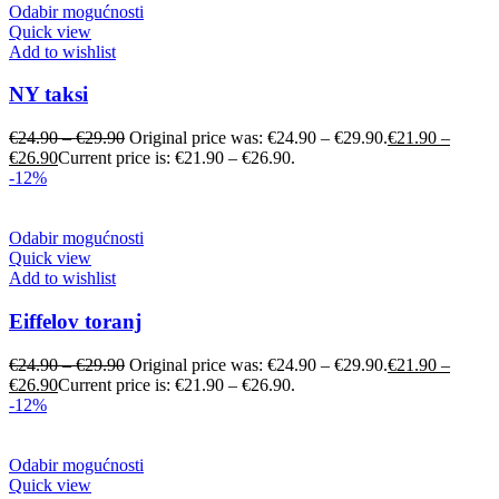
Odabir mogućnosti
Quick view
Add to wishlist
NY taksi
€
24.90
–
€
29.90
Original price was: €24.90 – €29.90.
€
21.90
–
€
26.90
Current price is: €21.90 – €26.90.
-12%
Odabir mogućnosti
Quick view
Add to wishlist
Eiffelov toranj
€
24.90
–
€
29.90
Original price was: €24.90 – €29.90.
€
21.90
–
€
26.90
Current price is: €21.90 – €26.90.
-12%
Odabir mogućnosti
Quick view