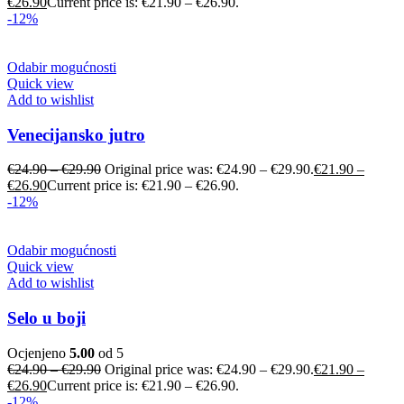
€
26.90
Current price is: €21.90 – €26.90.
-12%
Odabir mogućnosti
Quick view
Add to wishlist
Venecijansko jutro
€
24.90
–
€
29.90
Original price was: €24.90 – €29.90.
€
21.90
–
€
26.90
Current price is: €21.90 – €26.90.
-12%
Odabir mogućnosti
Quick view
Add to wishlist
Selo u boji
Ocjenjeno
5.00
od 5
€
24.90
–
€
29.90
Original price was: €24.90 – €29.90.
€
21.90
–
€
26.90
Current price is: €21.90 – €26.90.
-12%