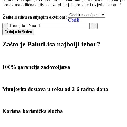
brojevima odlična aktivnost za obitelj. Isprobajte i uvjerite se sami!
Želite li sliku sa slijepim okvirom?
Obriši
Toranj količina
Dodaj u košaricu
Zašto je PaintLisa najbolji izbor?
100% garancija zadovoljstva
Munjevita dostava u roku od 3-6 radna dana
Korisna korisnička služba