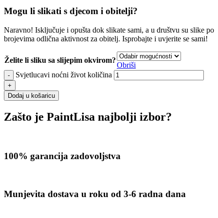
Mogu li slikati s djecom i obitelji?
Naravno! Isključuje i opušta dok slikate sami, a u društvu su slike po
brojevima odlična aktivnost za obitelj. Isprobajte i uvjerite se sami!
Želite li sliku sa slijepim okvirom?
Obriši
Svjetlucavi noćni život količina
Dodaj u košaricu
Zašto je PaintLisa najbolji izbor?
100% garancija zadovoljstva
Munjevita dostava u roku od 3-6 radna dana