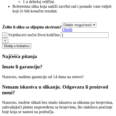
1 u debeloj veličini.
Referentna slika koja sadrži završni rad i pomaže vam vidjeti
koji će biti konačni rezultat.
Želite li sliku sa slijepim okvirom?
Obriši
Svjetlucavi noćni život količina
Dodaj u košaricu
Najčešća pitanja
Imate li garanciju?
Naravno, nudimo garanciju od 14 dana na setove!
Nemam iskustva u slikanju. Odgovara li proizvod
meni?
Naravno, možete slikati bez imalo iskustva sa slikama po brojevima,
zahvaljujući platnu raspoređenu sa brojevima, što olakšava praćenje
boje koja se nanosi na područja.