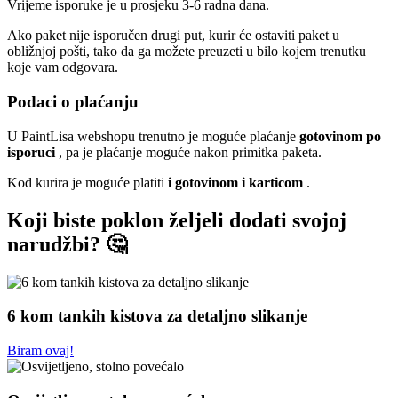
Vrijeme isporuke je u prosjeku 3-6 radna dana.
Ako paket nije isporučen drugi put, kurir će ostaviti paket u
obližnjoj pošti, tako da ga možete preuzeti u bilo kojem trenutku
koje vam odgovara.
Podaci o plaćanju
U PaintLisa webshopu trenutno je moguće plaćanje
gotovinom po
isporuci
, pa je plaćanje moguće nakon primitka paketa.
Kod kurira je moguće platiti
i gotovinom i karticom
.
Koji biste poklon željeli dodati svojoj
narudžbi? 🤔
6 kom tankih kistova za detaljno slikanje
Biram ovaj!