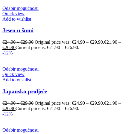
Odabir mogućnosti
Quick view
Add to wishlist
Jesen u šumi
€
24.90
–
€
29.90
Original price was: €24.90 – €29.90.
€
21.90
–
€
26.90
Current price is: €21.90 – €26.90.
-12%
Odabir mogućnosti
Quick view
Add to wishlist
Japansko proljeće
€
24.90
–
€
29.90
Original price was: €24.90 – €29.90.
€
21.90
–
€
26.90
Current price is: €21.90 – €26.90.
-12%
Odabir mogućnosti