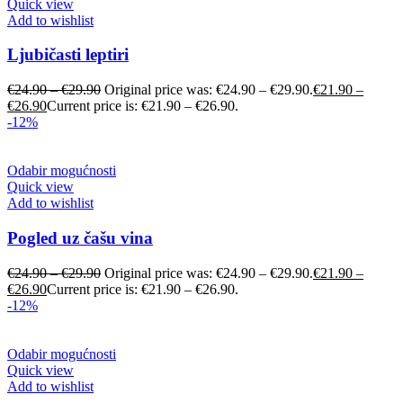
Quick view
Add to wishlist
Ljubičasti leptiri
€
24.90
–
€
29.90
Original price was: €24.90 – €29.90.
€
21.90
–
€
26.90
Current price is: €21.90 – €26.90.
-12%
Odabir mogućnosti
Quick view
Add to wishlist
Pogled uz čašu vina
€
24.90
–
€
29.90
Original price was: €24.90 – €29.90.
€
21.90
–
€
26.90
Current price is: €21.90 – €26.90.
-12%
Odabir mogućnosti
Quick view
Add to wishlist