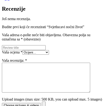
Recenzije
Još nema recenzija.
Budite prvi koji će recenzirati “Svjetlucavi noćni život”
Vaša adresa e-pošte neće biti objavljena.
Obavezna polja su
označena sa
* (obavezno)
Vaša ocjena
*
Vaša recenzija:
*
Upload images (max size: 500 KB, you can upload max. 5 images)
Choose pictures & videos