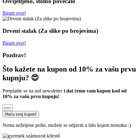
Osvijetljeno, stolno povećalo
Biram ovaj!
Drveni stalak (Za slike po brojevima)
Biram ovaj!
Pozdrav!
Što kažete na kupon od 10% za vašu prvu
kupnju? 😍
Pretplatite se na naš newsletter
i dat ćemo vam kupon kod od
10% za vašu prvu kupnju!
Hoću svoj kupon!
Nema neželjene pošte, možete se odjaviti u bilo kojem trenutku :)