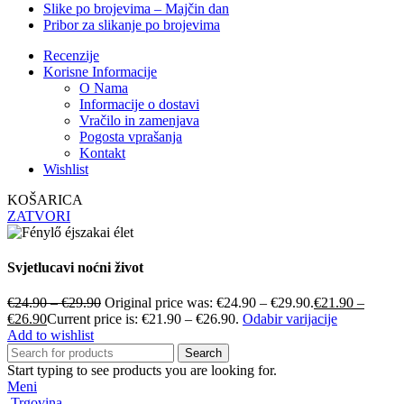
Slike po brojevima – Majčin dan
Pribor za slikanje po brojevima
Recenzije
Korisne Informacije
O Nama
Informacije o dostavi
Vračilo in zamenjava
Pogosta vprašanja
Kontakt
Wishlist
KOŠARICA
ZATVORI
Svjetlucavi noćni život
€
24.90
–
€
29.90
Original price was: €24.90 – €29.90.
€
21.90
–
€
26.90
Current price is: €21.90 – €26.90.
Odabir varijacije
Add to wishlist
Search
Start typing to see products you are looking for.
Meni
Trgovina