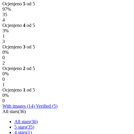
Ocjenjeno
5
od 5
97%
35
4
Ocjenjeno
4
od 5
3%
1
3
Ocjenjeno
3
od 5
0%
0
2
Ocjenjeno
2
od 5
0%
0
1
Ocjenjeno
1
od 5
0%
0
With images (
14
)
Verified (
5
)
All stars(
36
)
All stars(
36
)
5 stars(
35
)
4 stars(
1
)