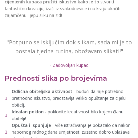
cijenjenih kupaca pružiti iskustvo kako je to
stvoriti
fantastičnu kreaciju, izaći iz svakodnevice i na kraju okačiti
zajamčenu lijepu sliku na zid!
"Potpuno se isključim dok slikam, sada mi je to
postala tjedna rutina, obožavam slikati!"
- Zadovoljan kupac
Prednosti slika po brojevima
Odlična obiteljska aktivnost
- budući da nije potrebno
prethodno iskustvo, predstavlja veliko opuštanje za cijelu
obitelj.
Idealan poklon
- poklonite kreativnost bilo kojem članu
obitelji!
Opušta i ispunjuje
- Više istraživanja je pokazalo da nakon
napornog radnog dana umjetnost izuzetno dobro ublažava