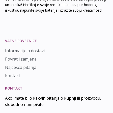
umjetnika! Naslikajte svoje remek-djelo bez prethodnog
iskustva, napunite svoje baterije i izrazite svoju kreativnost!
VAŽNE POVEZNICE
Informacije o dostavi
Povrat i zamjena
Najčešća pitanja
Kontakt
KONTAKT
Ako imate bilo kakvih pitanja o kupnji ili proizvodu,
slobodno nam pišite!