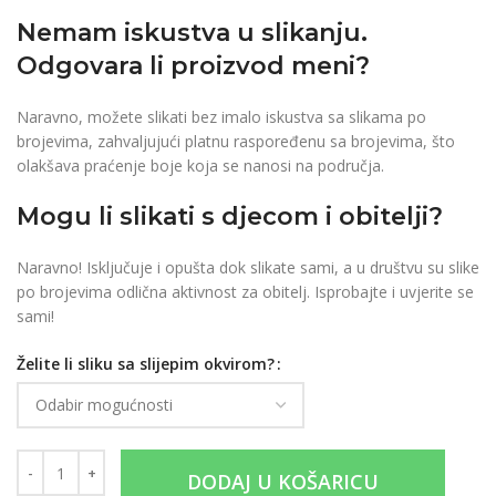
Nemam iskustva u slikanju.
Odgovara li proizvod meni?
Naravno, možete slikati bez imalo iskustva sa slikama po
brojevima, zahvaljujući platnu raspoređenu sa brojevima, što
olakšava praćenje boje koja se nanosi na područja.
Mogu li slikati s djecom i obitelji?
Naravno! Isključuje i opušta dok slikate sami, a u društvu su slike
po brojevima odlična aktivnost za obitelj. Isprobajte i uvjerite se
sami!
Želite li sliku sa slijepim okvirom?
DODAJ U KOŠARICU