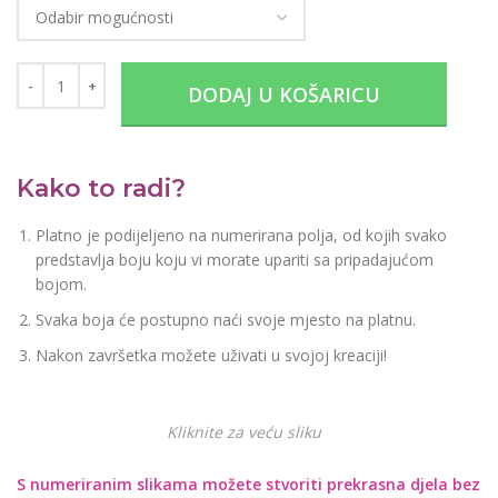
DODAJ U KOŠARICU
Kako to radi?
Platno je podijeljeno na numerirana polja, od kojih svako
predstavlja boju koju vi morate upariti sa pripadajućom
bojom.
Svaka boja će postupno naći svoje mjesto na platnu.
Nakon završetka možete uživati u svojoj kreaciji!
Kliknite za veću sliku
S numeriranim slikama možete stvoriti prekrasna djela bez