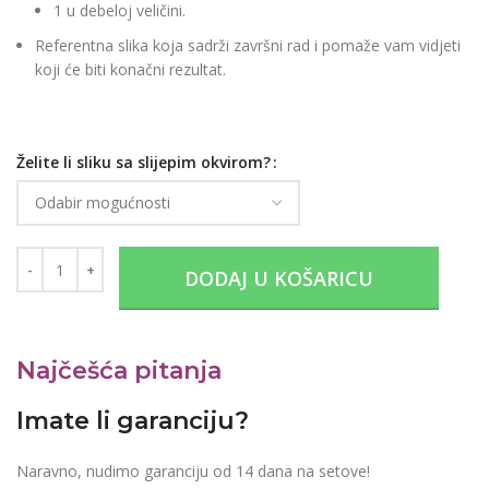
1 u debeloj veličini.
Referentna slika koja sadrži završni rad i pomaže vam vidjeti
koji će biti konačni rezultat.
Želite li sliku sa slijepim okvirom?
DODAJ U KOŠARICU
Najčešća pitanja
Imate li garanciju?
Naravno, nudimo garanciju od 14 dana na setove!