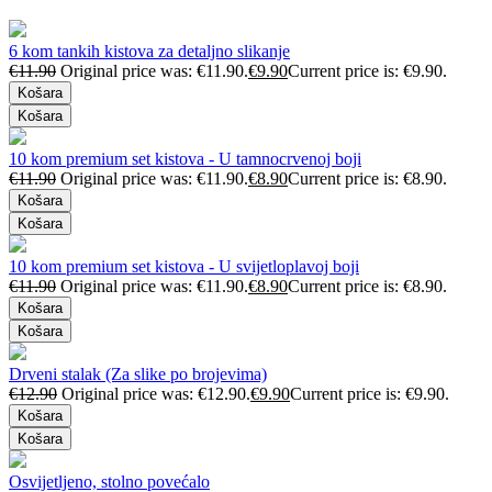
6 kom tankih kistova za detaljno slikanje
€
11.90
Original price was: €11.90.
€
9.90
Current price is: €9.90.
Košara
Košara
10 kom premium set kistova - U tamnocrvenoj boji
€
11.90
Original price was: €11.90.
€
8.90
Current price is: €8.90.
Košara
Košara
10 kom premium set kistova - U svijetloplavoj boji
€
11.90
Original price was: €11.90.
€
8.90
Current price is: €8.90.
Košara
Košara
Drveni stalak (Za slike po brojevima)
€
12.90
Original price was: €12.90.
€
9.90
Current price is: €9.90.
Košara
Košara
Osvijetljeno, stolno povećalo