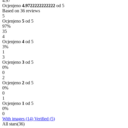
4.97
Ocjenjeno
4.9722222222222
od 5
Based on 36 reviews
5
Ocjenjeno
5
od 5
97%
35
4
Ocjenjeno
4
od 5
3%
1
3
Ocjenjeno
3
od 5
0%
0
2
Ocjenjeno
2
od 5
0%
0
1
Ocjenjeno
1
od 5
0%
0
With images (
14
)
Verified (
5
)
All stars(
36
)