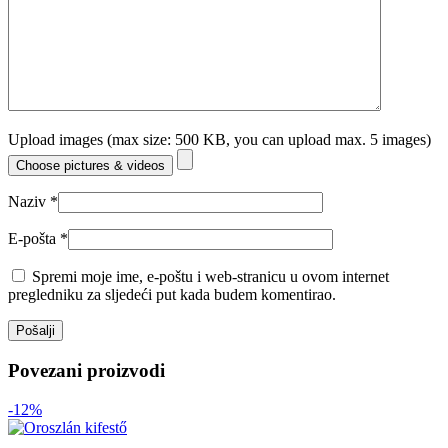
Upload images (max size: 500 KB, you can upload max. 5 images)
Choose pictures & videos
Naziv
*
E-pošta
*
Spremi moje ime, e-poštu i web-stranicu u ovom internet
pregledniku za sljedeći put kada budem komentirao.
Povezani proizvodi
-12%