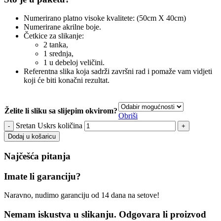
Numerirano platno visoke kvalitete: (50cm X 40cm)
Numerirane akrilne boje.
Četkice za slikanje:
2 tanka,
1 srednja,
1 u debeloj veličini.
Referentna slika koja sadrži završni rad i pomaže vam vidjeti
koji će biti konačni rezultat.
Želite li sliku sa slijepim okvirom?
Obriši
Sretan Uskrs količina
Dodaj u košaricu
Najčešća pitanja
Imate li garanciju?
Naravno, nudimo garanciju od 14 dana na setove!
Nemam iskustva u slikanju. Odgovara li proizvod