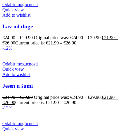
Odabir mogućnosti
Quick view
Add to wishlist
Lav od duge
€
24.90
–
€
29.90
Original price was: €24.90 – €29.90.
€
21.90
–
€
26.90
Current price is: €21.90 – €26.90.
-12%
Odabir mogućnosti
Quick view
Add to wishlist
Jesen u šumi
€
24.90
–
€
29.90
Original price was: €24.90 – €29.90.
€
21.90
–
€
26.90
Current price is: €21.90 – €26.90.
-12%
Odabir mogućnosti
Quick view