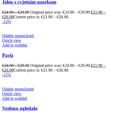
Jelen s cvjetnim uzorkom
€
24.90
–
€
29.90
Original price was: €24.90 – €29.90.
€
21.90
–
€
26.90
Current price is: €21.90 – €26.90.
-12%
Odabir mogućnosti
Quick view
Add to wishlist
Pariz
€
24.90
–
€
29.90
Original price was: €24.90 – €29.90.
€
21.90
–
€
26.90
Current price is: €21.90 – €26.90.
-12%
Odabir mogućnosti
Quick view
Add to wishlist
Vodeno ogledalo