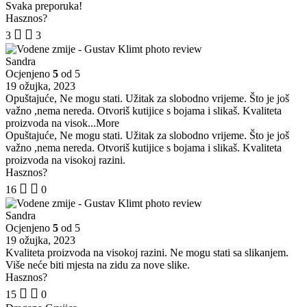
Svaka preporuka!
Hasznos?
3
3
Sandra
Ocjenjeno
5
od 5
19 ožujka, 2023
Opuštajuće, Ne mogu stati. Užitak za slobodno vrijeme. Što je još
važno ,nema nereda. Otvoriš kutijice s bojama i slikaš. Kvaliteta
proizvoda na visok
...More
Opuštajuće, Ne mogu stati. Užitak za slobodno vrijeme. Što je još
važno ,nema nereda. Otvoriš kutijice s bojama i slikaš. Kvaliteta
proizvoda na visokoj razini.
Hasznos?
16
0
Sandra
Ocjenjeno
5
od 5
19 ožujka, 2023
Kvaliteta proizvoda na visokoj razini. Ne mogu stati sa slikanjem.
Više neće biti mjesta na zidu za nove slike.
Hasznos?
15
0