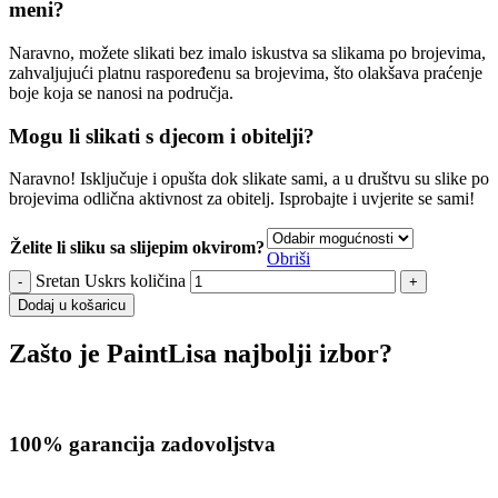
meni?
Naravno, možete slikati bez imalo iskustva sa slikama po brojevima,
zahvaljujući platnu raspoređenu sa brojevima, što olakšava praćenje
boje koja se nanosi na područja.
Mogu li slikati s djecom i obitelji?
Naravno! Isključuje i opušta dok slikate sami, a u društvu su slike po
brojevima odlična aktivnost za obitelj. Isprobajte i uvjerite se sami!
Želite li sliku sa slijepim okvirom?
Obriši
Sretan Uskrs količina
Dodaj u košaricu
Zašto je PaintLisa najbolji izbor?
100% garancija zadovoljstva