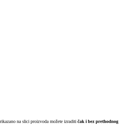
ikazano na slici proizvoda možete izraditi
čak i bez prethodnog