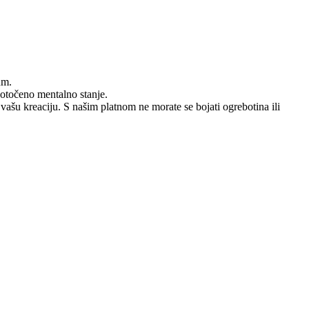
um.
dotočeno mentalno stanje.
 vašu kreaciju. S našim platnom ne morate se bojati ogrebotina ili