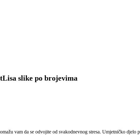
tLisa slike po brojevima
 pomažu vam da se odvojite od svakodnevnog stresa. Umjetničko djelo pr