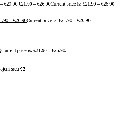
 – €29.90.
€
21.90
–
€
26.90
Current price is: €21.90 – €26.90.
1.90
–
€
26.90
Current price is: €21.90 – €26.90.
0
Current price is: €21.90 – €26.90.
vojem srcu 🥰