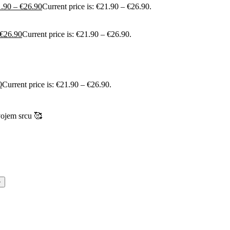
1.90
–
€
26.90
Current price is: €21.90 – €26.90.
€
26.90
Current price is: €21.90 – €26.90.
0
Current price is: €21.90 – €26.90.
vojem srcu 🥰