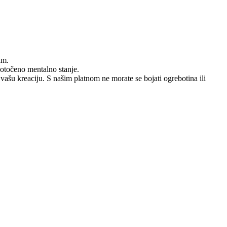
um.
dotočeno mentalno stanje.
 vašu kreaciju. S našim platnom ne morate se bojati ogrebotina ili