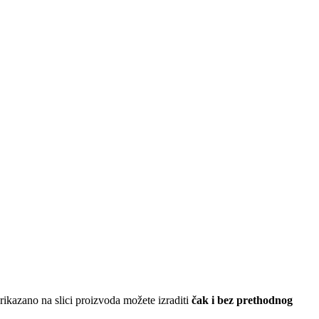
ikazano na slici proizvoda možete izraditi
čak i bez prethodnog