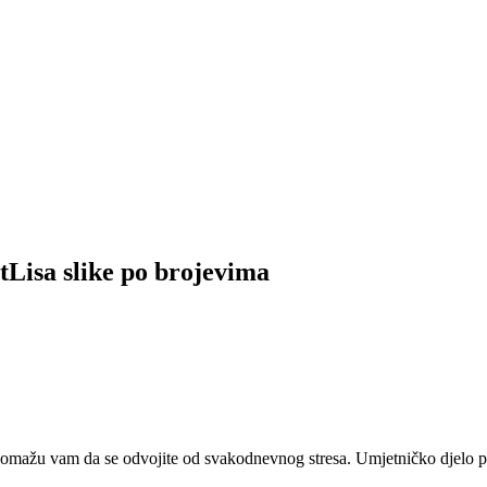
tLisa slike po brojevima
 pomažu vam da se odvojite od svakodnevnog stresa. Umjetničko djelo pr