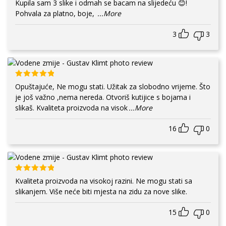
Kupila sam 3 slike i odmah se bacam na slijedeću 😊!
Pohvala za platno, boje,
...More
3
3
Opuštajuće, Ne mogu stati. Užitak za slobodno vrijeme. Što
je još važno ,nema nereda. Otvoriš kutijice s bojama i
slikaš. Kvaliteta proizvoda na visok
...More
16
0
Kvaliteta proizvoda na visokoj razini. Ne mogu stati sa
slikanjem. Više neće biti mjesta na zidu za nove slike.
15
0