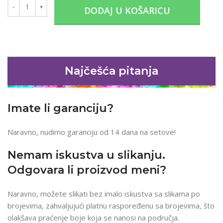
DODAJ U KOŠARICU
Najčešća pitanja
Imate li garanciju?
Naravno, nudimo garanciju od 14 dana na setove!
Nemam iskustva u slikanju.
Odgovara li proizvod meni?
Naravno, možete slikati bez imalo iskustva sa slikama po
brojevima, zahvaljujući platnu raspoređenu sa brojevima, što
olakšava praćenje boje koja se nanosi na područja.