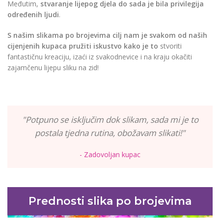
Međutim,
stvaranje lijepog djela do sada je bila privilegija
određenih ljudi
.
S našim slikama po brojevima cilj nam je svakom od naših
cijenjenih kupaca pružiti iskustvo kako je to
stvoriti
fantastičnu kreaciju, izaći iz svakodnevice i na kraju okačiti
zajamčenu lijepu sliku na zid!
"Potpuno se isključim dok slikam, sada mi je to
postala tjedna rutina, obožavam slikati!"
- Zadovoljan kupac
Prednosti slika po brojevima