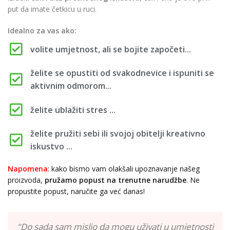
put da imate četkicu u ruci.
Idealno za vas ako:
volite umjetnost, ali se bojite započeti...
želite se opustiti od svakodnevice i ispuniti se
aktivnim odmorom...
želite ublažiti stres ...
želite pružiti sebi ili svojoj obitelji kreativno
iskustvo ...
Napomena
: kako bismo vam olakšali upoznavanje našeg
proizvoda,
pružamo popust
na trenutne narudžbe
. Ne
propustite popust, naručite ga već danas!
"Do sada sam mislio da mogu uživati u umjetnosti