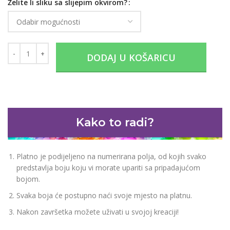
Želite li sliku sa slijepim okvirom?
DODAJ U KOŠARICU
Kako to radi?
Platno je podijeljeno na numerirana polja, od kojih svako
predstavlja boju koju vi morate upariti sa pripadajućom
bojom.
Svaka boja će postupno naći svoje mjesto na platnu.
Nakon završetka možete uživati u svojoj kreaciji!