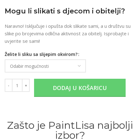
Mogu li slikati s djecom i obitelji?
Naravno! Isključuje i opušta dok slikate sami, a u društvu su
slike po brojevima odlična aktivnost za obitelj. Isprobajte i
uvjerite se sami!
Želite li sliku sa slijepim okvirom?
DODAJ U KOŠARICU
Zašto je PaintLisa najbolji
izbor?