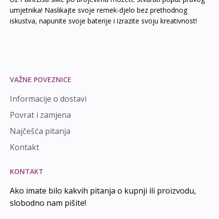
umjetnika! Naslikajte svoje remek-djelo bez prethodnog
iskustva, napunite svoje baterije i izrazite svoju kreativnost!
VAŽNE POVEZNICE
Informacije o dostavi
Povrat i zamjena
Najčešća pitanja
Kontakt
KONTAKT
Ako imate bilo kakvih pitanja o kupnji ili proizvodu,
slobodno nam pišite!