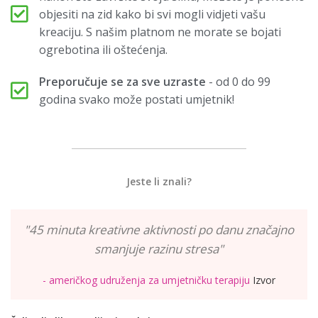
objesiti na zid kako bi svi mogli vidjeti vašu
kreaciju. S našim platnom ne morate se bojati
ogrebotina ili oštećenja.
Preporučuje se za sve uzraste
- od 0 do 99
godina svako može postati umjetnik!
Jeste li znali?
"45 minuta kreativne aktivnosti po danu značajno
smanjuje razinu stresa"
- američkog udruženja za umjetničku terapiju
Izvor