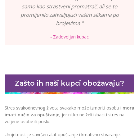
samo kao strastveni promatrač, ali se to
promijenilo zahvaljujući vašim slikama po
brojevima "
- Zadovoljan kupac
Zašto ih naši kupci obožavaju?
Stres svakodnevnog života svakako može izmoriti osobu i
mora
imati način za opuštanje,
jer nitko ne želi izbaciti stres na
voljene osobe ili poslu.
Umjetnost je savršen alat opuštanje i kreativno stvaranje.