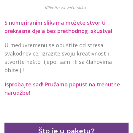
Kliknite za veću sliku
S numeriranim slikama možete stvoriti
prekrasna djela bez prethodnog iskustva!
U međuvremenu se opustite od stresa
svakodnevice, izrazite svoju kreativnost i
stvorite nešto lijepo, sami ili sa članovima
obitelji!
Isprobajte sad! Pružamo
popust na trenutne
narudžbe!
Što je u paketu?