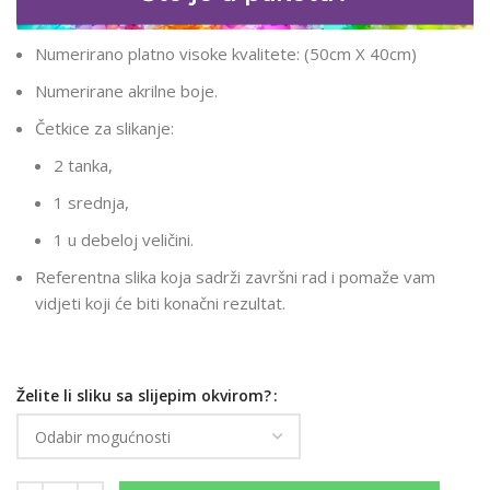
Numerirano platno visoke kvalitete: (50cm X 40cm)
Numerirane akrilne boje.
Četkice za slikanje:
2 tanka,
1 srednja,
1 u debeloj veličini.
Referentna slika koja sadrži završni rad i pomaže vam
vidjeti koji će biti konačni rezultat.
Želite li sliku sa slijepim okvirom?