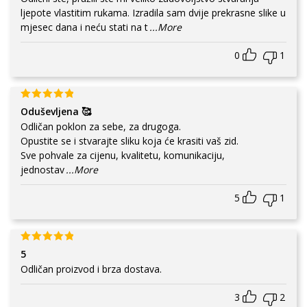
ljepote vlastitim rukama. Izradila sam dvije prekrasne slike u
mjesec dana i neću stati na t
...More
0
1
Oduševljena 🥰
Odličan poklon za sebe, za drugoga.
Opustite se i stvarajte sliku koja će krasiti vaš zid.
Sve pohvale za cijenu, kvalitetu, komunikaciju,
jednostav
...More
5
1
5
Odličan proizvod i brza dostava.
3
2