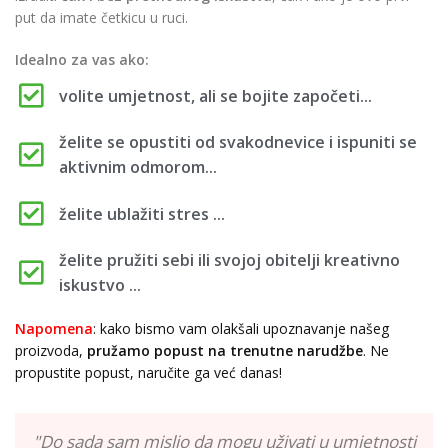
put da imate četkicu u ruci.
Idealno za vas ako:
volite umjetnost, ali se bojite započeti...
želite se opustiti od svakodnevice i ispuniti se
aktivnim odmorom...
želite ublažiti stres ...
želite pružiti sebi ili svojoj obitelji kreativno
iskustvo ...
Napomena
: kako bismo vam olakšali upoznavanje našeg
proizvoda,
pružamo popust
na trenutne narudžbe
. Ne
propustite popust, naručite ga već danas!
"Do sada sam mislio da mogu uživati u umjetnosti