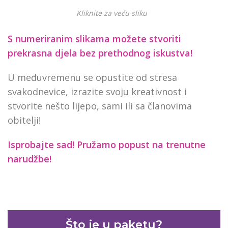
Kliknite za veću sliku
S numeriranim slikama možete stvoriti
prekrasna djela bez prethodnog iskustva!
U međuvremenu se opustite od stresa
svakodnevice, izrazite svoju kreativnost i
stvorite nešto lijepo, sami ili sa članovima
obitelji!
Isprobajte sad! Pružamo
popust na trenutne
narudžbe!
Što je u paketu?