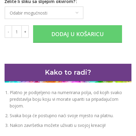
Želite li sliku sa slijepim okvirom?
DODAJ U KOŠARICU
Kako to radi?
Platno je podijeljeno na numerirana polja, od kojih svako
predstavlja boju koju vi morate upariti sa pripadajućom
bojom.
Svaka boja će postupno naći svoje mjesto na platnu.
Nakon završetka možete uživati u svojoj kreaciji!