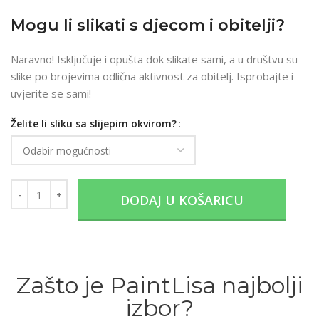
Mogu li slikati s djecom i obitelji?
Naravno! Isključuje i opušta dok slikate sami, a u društvu su
slike po brojevima odlična aktivnost za obitelj. Isprobajte i
uvjerite se sami!
Želite li sliku sa slijepim okvirom?
DODAJ U KOŠARICU
Zašto je PaintLisa najbolji
izbor?