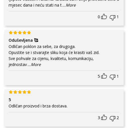
mjesec dana i neću stati na t
...More
0
1
Oduševljena 🥰
Odličan poklon za sebe, za drugoga.
Opustite se i stvarajte sliku koja će krasiti vaš zid.
Sve pohvale za cijenu, kvalitetu, komunikaciju,
jednostav
...More
5
1
5
Odličan proizvod i brza dostava.
3
2