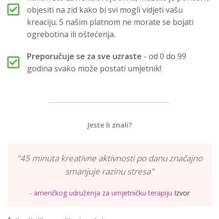
objesiti na zid kako bi svi mogli vidjeti vašu
kreaciju. S našim platnom ne morate se bojati
ogrebotina ili oštećenja.
Preporučuje se za sve uzraste
- od 0 do 99
godina svako može postati umjetnik!
Jeste li znali?
"45 minuta kreativne aktivnosti po danu značajno
smanjuje razinu stresa"
- američkog udruženja za umjetničku terapiju
Izvor