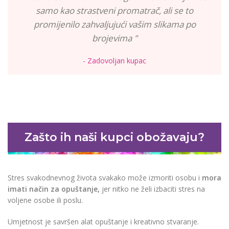
samo kao strastveni promatrač, ali se to
promijenilo zahvaljujući vašim slikama po
brojevima "
- Zadovoljan kupac
Zašto ih naši kupci obožavaju?
Stres svakodnevnog života svakako može izmoriti osobu i
mora
imati način za opuštanje,
jer nitko ne želi izbaciti stres na
voljene osobe ili poslu.
Umjetnost je savršen alat opuštanje i kreativno stvaranje.