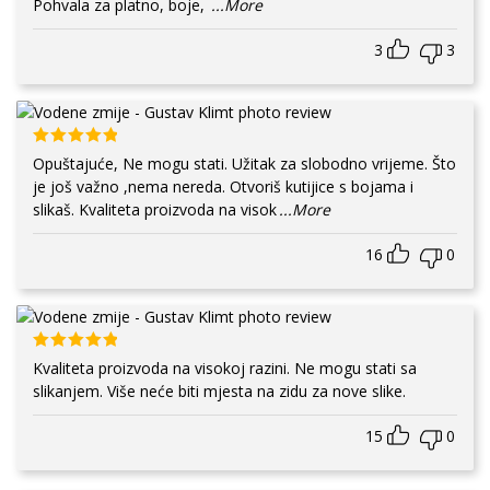
Pohvala za platno, boje,
...More
3
3
Opuštajuće, Ne mogu stati. Užitak za slobodno vrijeme. Što
je još važno ,nema nereda. Otvoriš kutijice s bojama i
slikaš. Kvaliteta proizvoda na visok
...More
16
0
Kvaliteta proizvoda na visokoj razini. Ne mogu stati sa
slikanjem. Više neće biti mjesta na zidu za nove slike.
15
0