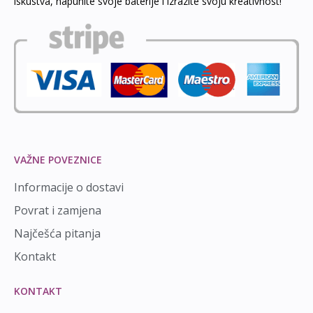
iskustva, napunite svoje baterije i izrazite svoju kreativnost!
VAŽNE POVEZNICE
Informacije o dostavi
Povrat i zamjena
Najčešća pitanja
Kontakt
KONTAKT