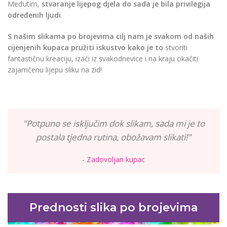
Međutim,
stvaranje lijepog djela do sada je bila privilegija
određenih ljudi
.
S našim slikama po brojevima cilj nam je svakom od naših
cijenjenih kupaca pružiti iskustvo kako je to
stvoriti
fantastičnu kreaciju, izaći iz svakodnevice i na kraju okačiti
zajamčenu lijepu sliku na zid!
"Potpuno se isključim dok slikam, sada mi je to
postala tjedna rutina, obožavam slikati!"
- Zadovoljan kupac
Prednosti slika po brojevima