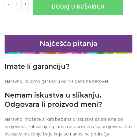
DODAJ U KOŠARICU
Najčešća pitanja
Imate li garanciju?
Naravno, nudimo garanciju od 14 dana na setove!
Nemam iskustva u slikanju.
Odgovara li proizvod meni?
Naravno, možete slikati bez imalo iskustva sa slikama po
brojevima, zahvaljujući platnu raspoređenu sa brojevima, što
olakšava praćenje boje koja se nanosi na područja.