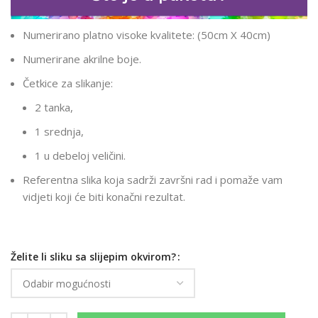
Numerirano platno visoke kvalitete: (50cm X 40cm)
Numerirane akrilne boje.
Četkice za slikanje:
2 tanka,
1 srednja,
1 u debeloj veličini.
Referentna slika koja sadrži završni rad i pomaže vam
vidjeti koji će biti konačni rezultat.
Želite li sliku sa slijepim okvirom?