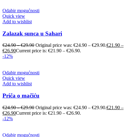
Odabir mogućnosti
Quick view
Add to wishlist
Zalazak sunca u Sahari
€
24.90
–
€
29.90
Original price was: €24.90 – €29.90.
€
21.90
–
€
26.90
Current price is: €21.90 – €26.90.
-12%
Odabir mogućnosti
Quick view
Add to wishlist
Priča o mačiću
€
24.90
–
€
29.90
Original price was: €24.90 – €29.90.
€
21.90
–
€
26.90
Current price is: €21.90 – €26.90.
-12%
Odabir mogućnosti