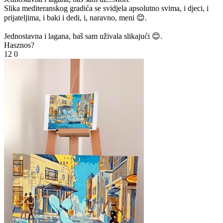
Slika mediteranskog gradića se svidjela apsolutno svima, i djeci, i
prijateljima, i baki i dedi, i, naravno, meni 😊.
Jednostavna i lagana, baš sam uživala slikajući 😊.
Hasznos?
12
0