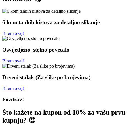
6 kom tankih kistova za detaljno slikanje
Biram ovaj!
Osvijetljeno, stolno povećalo
Biram ovaj!
Drveni stalak (Za slike po brojevima)
Biram ovaj!
Pozdrav!
Što kažete na kupon od 10% za vašu prvu
kupnju? 😍