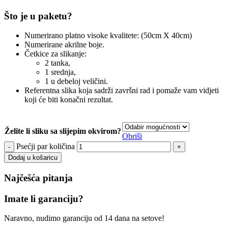
Što je u paketu?
Numerirano platno visoke kvalitete: (50cm X 40cm)
Numerirane akrilne boje.
Četkice za slikanje:
2 tanka,
1 srednja,
1 u debeloj veličini.
Referentna slika koja sadrži završni rad i pomaže vam vidjeti
koji će biti konačni rezultat.
Želite li sliku sa slijepim okvirom?
Obriši
Psećji par količina
Dodaj u košaricu
Najčešća pitanja
Imate li garanciju?
Naravno, nudimo garanciju od 14 dana na setove!