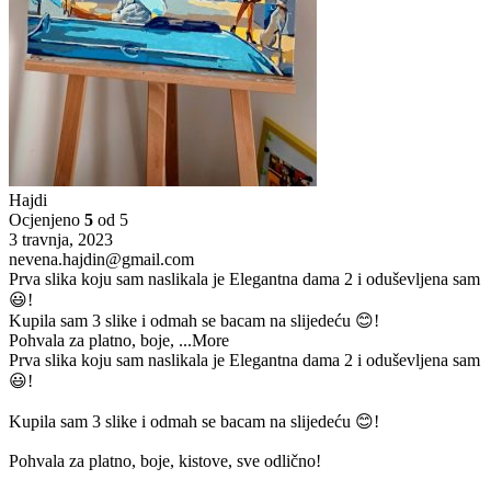
Hajdi
Ocjenjeno
5
od 5
3 travnja, 2023
nevena.hajdin@gmail.com
Prva slika koju sam naslikala je Elegantna dama 2 i oduševljena sam
😃!
Kupila sam 3 slike i odmah se bacam na slijedeću 😊!
Pohvala za platno, boje,
...More
Prva slika koju sam naslikala je Elegantna dama 2 i oduševljena sam
😃!
Kupila sam 3 slike i odmah se bacam na slijedeću 😊!
Pohvala za platno, boje, kistove, sve odlično!