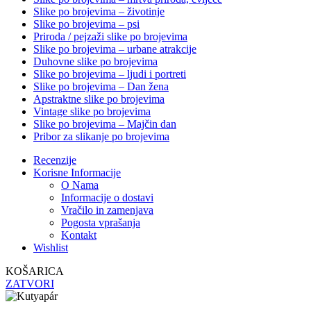
Slike po brojevima – životinje
Slike po brojevima – psi
Priroda / pejzaži slike po brojevima
Slike po brojevima – urbane atrakcije
Duhovne slike po brojevima
Slike po brojevima – ljudi i portreti
Slike po brojevima – Dan žena
Apstraktne slike po brojevima
Vintage slike po brojevima
Slike po brojevima – Majčin dan
Pribor za slikanje po brojevima
Recenzije
Korisne Informacije
O Nama
Informacije o dostavi
Vračilo in zamenjava
Pogosta vprašanja
Kontakt
Wishlist
KOŠARICA
ZATVORI