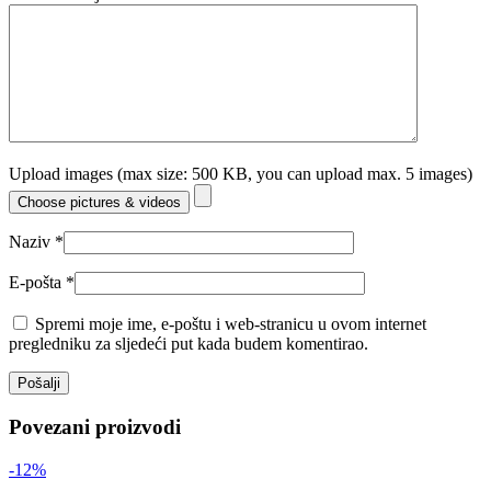
Upload images (max size: 500 KB, you can upload max. 5 images)
Choose pictures & videos
Naziv
*
E-pošta
*
Spremi moje ime, e-poštu i web-stranicu u ovom internet
pregledniku za sljedeći put kada budem komentirao.
Povezani proizvodi
-12%