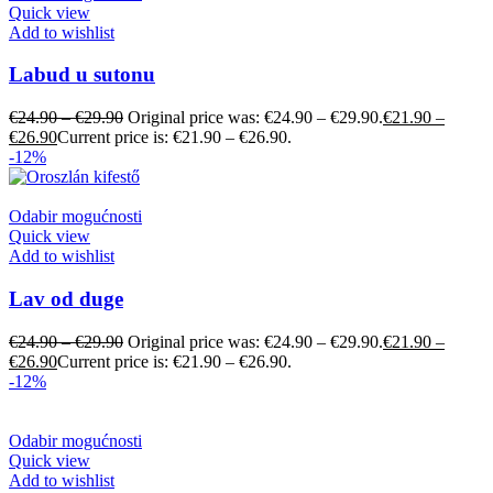
Quick view
Add to wishlist
Labud u sutonu
€
24.90
–
€
29.90
Original price was: €24.90 – €29.90.
€
21.90
–
€
26.90
Current price is: €21.90 – €26.90.
-12%
Odabir mogućnosti
Quick view
Add to wishlist
Lav od duge
€
24.90
–
€
29.90
Original price was: €24.90 – €29.90.
€
21.90
–
€
26.90
Current price is: €21.90 – €26.90.
-12%
Odabir mogućnosti
Quick view
Add to wishlist