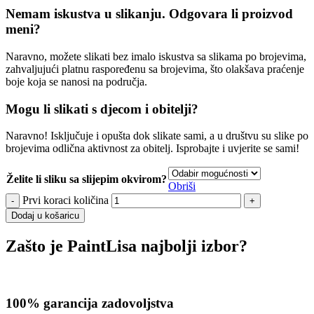
Nemam iskustva u slikanju. Odgovara li proizvod
meni?
Naravno, možete slikati bez imalo iskustva sa slikama po brojevima,
zahvaljujući platnu raspoređenu sa brojevima, što olakšava praćenje
boje koja se nanosi na područja.
Mogu li slikati s djecom i obitelji?
Naravno! Isključuje i opušta dok slikate sami, a u društvu su slike po
brojevima odlična aktivnost za obitelj. Isprobajte i uvjerite se sami!
Želite li sliku sa slijepim okvirom?
Obriši
Prvi koraci količina
Dodaj u košaricu
Zašto je PaintLisa najbolji izbor?
100% garancija zadovoljstva