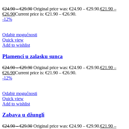
€
24.90
–
€
29.90
Original price was: €24.90 – €29.90.
€
21.90
–
€
26.90
Current price is: €21.90 – €26.90.
-12%
Odabir mogućnosti
Quick view
Add to wishlist
Plamenci u zalasku sunca
€
24.90
–
€
29.90
Original price was: €24.90 – €29.90.
€
21.90
–
€
26.90
Current price is: €21.90 – €26.90.
-12%
Odabir mogućnosti
Quick view
Add to wishlist
Zabava u džungli
€
24.90
–
€
29.90
Original price was: €24.90 – €29.90.
€
21.90
–