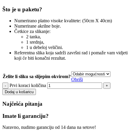
Što je u paketu?
Numerirano platno visoke kvalitete: (50cm X 40cm)
Numerirane akrilne boje.
Četkice za slikanje:
2 tanka,
1 srednja,
1 u debeloj veličini.
Referentna slika koja sadrži završni rad i pomaže vam vidjeti
koji će biti konačni rezultat.
Želite li sliku sa slijepim okvirom?
Obriši
Prvi koraci količina
Dodaj u košaricu
Najčešća pitanja
Imate li garanciju?
Naravno, nudimo garanciju od 14 dana na setove!