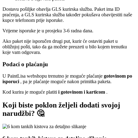
Dostavu pošiljke obavlja GLS kurirska služba. Paket ima ID
praćenja, a GLS kurirska služba također pokušava obavijestiti naše
kupce telefonom prije isporuke.
Vrijeme isporuke je u prosjeku 3-6 radna dana.
Ako paket nije isporučen drugi put, kurir će ostaviti paket u
obližnjoj pošti, tako da ga možete preuzeti u bilo kojem trenutku
koje vam odgovara.
Podaci o plaćanju
U PaintLisa webshopu trenutno je moguće plaćanje
gotovinom po
isporuci
, pa je plaćanje moguće nakon primitka paketa.
Kod kurira je moguće platiti
i gotovinom i karticom
.
Koji biste poklon željeli dodati svojoj
narudžbi? 🤔