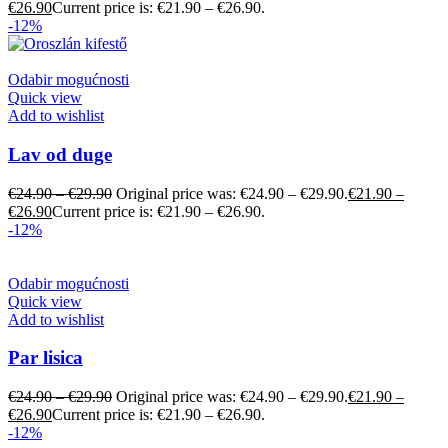
€
26.90
Current price is: €21.90 – €26.90.
-12%
Odabir mogućnosti
Quick view
Add to wishlist
Lav od duge
€
24.90
–
€
29.90
Original price was: €24.90 – €29.90.
€
21.90
–
€
26.90
Current price is: €21.90 – €26.90.
-12%
Odabir mogućnosti
Quick view
Add to wishlist
Par lisica
€
24.90
–
€
29.90
Original price was: €24.90 – €29.90.
€
21.90
–
€
26.90
Current price is: €21.90 – €26.90.
-12%