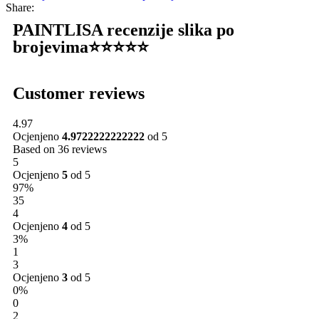
Share:
PAINTLISA recenzije slika po
brojevima⭐️⭐️⭐️⭐️⭐️
Customer reviews
4.97
Ocjenjeno
4.9722222222222
od 5
Based on 36 reviews
5
Ocjenjeno
5
od 5
97%
35
4
Ocjenjeno
4
od 5
3%
1
3
Ocjenjeno
3
od 5
0%
0
2