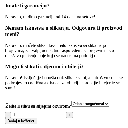
Imate li garanciju?
Naravno, nudimo garanciju od 14 dana na setove!
Nemam iskustva u slikanju. Odgovara li proizvod
meni?
Naravno, možete slikati bez imalo iskustva sa slikama po
brojevima, zahvaljujući platnu raspoređenu sa brojevima, što
olakšava praćenje boje koja se nanosi na područja.
Mogu li slikati s djecom i obitelji?
Naravno! Isključuje i opušta dok slikate sami, a u društvu su slike
po brojevima odlična aktivnost za obitelj. Isprobajte i uvjerite se
sami!
Želite li sliku sa slijepim okvirom?
Dodaj u košaricu