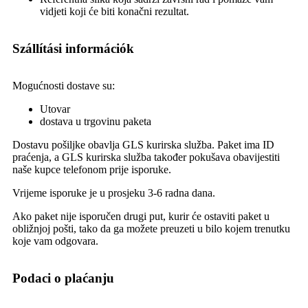
vidjeti koji će biti konačni rezultat.
Szállítási információk
Mogućnosti dostave su:
Utovar
dostava u trgovinu paketa
Dostavu pošiljke obavlja GLS kurirska služba. Paket ima ID
praćenja, a GLS kurirska služba također pokušava obavijestiti
naše kupce telefonom prije isporuke.
Vrijeme isporuke je u prosjeku 3-6 radna dana.
Ako paket nije isporučen drugi put, kurir će ostaviti paket u
obližnjoj pošti, tako da ga možete preuzeti u bilo kojem trenutku
koje vam odgovara.
Podaci o plaćanju