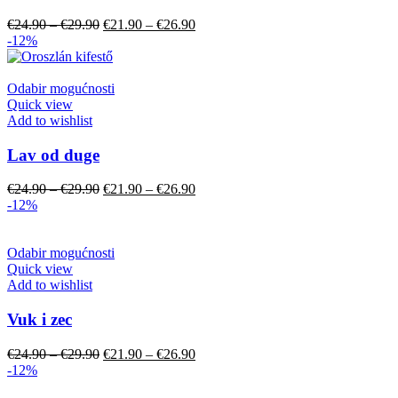
€
24.90
–
€
29.90
€
21.90
–
€
26.90
-12%
Odabir mogućnosti
Quick view
Add to wishlist
Lav od duge
€
24.90
–
€
29.90
€
21.90
–
€
26.90
-12%
Odabir mogućnosti
Quick view
Add to wishlist
Vuk i zec
€
24.90
–
€
29.90
€
21.90
–
€
26.90
-12%