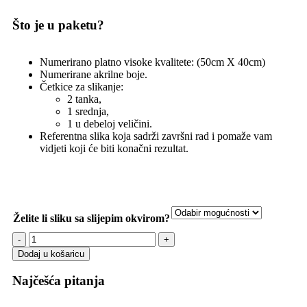
Što je u paketu?
Numerirano platno visoke kvalitete: (50cm X 40cm)
Numerirane akrilne boje.
Četkice za slikanje:
2 tanka,
1 srednja,
1 u debeloj veličini.
Referentna slika koja sadrži završni rad i pomaže vam
vidjeti koji će biti konačni rezultat.
Želite li sliku sa slijepim okvirom?
Dodaj u košaricu
Najčešća pitanja