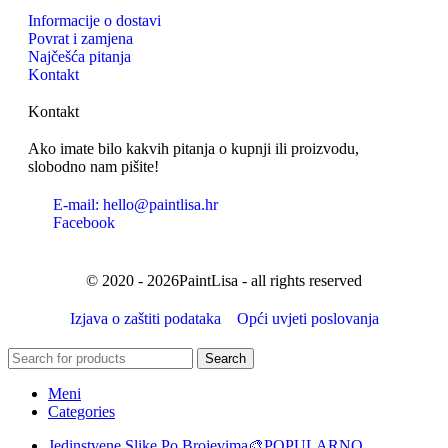
Informacije o dostavi
Povrat i zamjena
Najčešća pitanja
Kontakt
Kontakt
Ako imate bilo kakvih pitanja o kupnji ili proizvodu,
slobodno nam pišite!
E-mail: hello@paintlisa.hr
Facebook
© 2020 - 2026PaintLisa - all rights reserved
Izjava o zaštiti podataka
Opći uvjeti poslovanja
Search
Meni
Categories
Jedinstvene Slike Po Brojevima🎨
POPULARNO