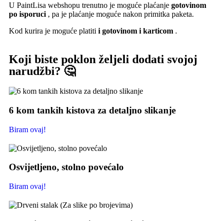
U PaintLisa webshopu trenutno je moguće plaćanje
gotovinom
po isporuci
, pa je plaćanje moguće nakon primitka paketa.
Kod kurira je moguće platiti
i gotovinom i karticom
.
Koji biste poklon željeli dodati svojoj
narudžbi? 🤔
6 kom tankih kistova za detaljno slikanje
Biram ovaj!
Osvijetljeno, stolno povećalo
Biram ovaj!