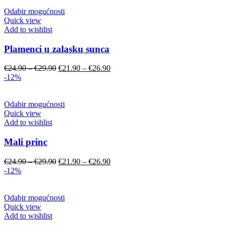
Odabir mogućnosti
Quick view
Add to wishlist
Plamenci u zalasku sunca
€
24.90
–
€
29.90
€
21.90
–
€
26.90
-12%
Odabir mogućnosti
Quick view
Add to wishlist
Mali princ
€
24.90
–
€
29.90
€
21.90
–
€
26.90
-12%
Odabir mogućnosti
Quick view
Add to wishlist