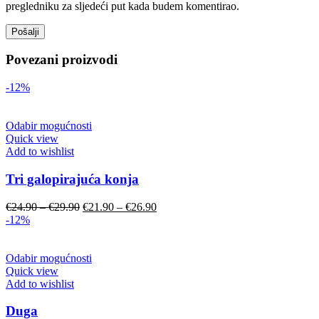
pregledniku za sljedeći put kada budem komentirao.
Povezani proizvodi
-12%
Odabir mogućnosti
Quick view
Add to wishlist
Tri galopirajuća konja
€
24.90
–
€
29.90
€
21.90
–
€
26.90
-12%
Odabir mogućnosti
Quick view
Add to wishlist
Duga