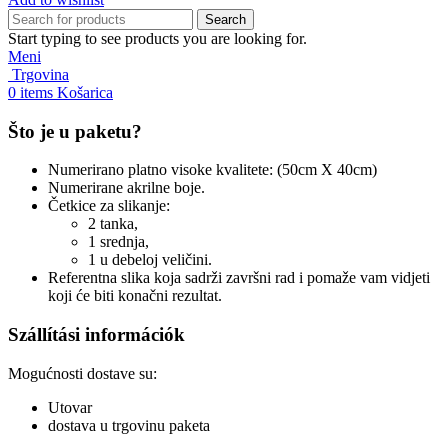
Search
Start typing to see products you are looking for.
Meni
Trgovina
0
items
Košarica
Što je u paketu?
Numerirano platno visoke kvalitete: (50cm X 40cm)
Numerirane akrilne boje.
Četkice za slikanje:
2 tanka,
1 srednja,
1 u debeloj veličini.
Referentna slika koja sadrži završni rad i pomaže vam vidjeti
koji će biti konačni rezultat.
Szállítási információk
Mogućnosti dostave su:
Utovar
dostava u trgovinu paketa