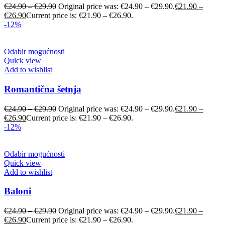
€
24.90
–
€
29.90
Original price was: €24.90 – €29.90.
€
21.90
–
€
26.90
Current price is: €21.90 – €26.90.
-12%
Odabir mogućnosti
Quick view
Add to wishlist
Romantična šetnja
€
24.90
–
€
29.90
Original price was: €24.90 – €29.90.
€
21.90
–
€
26.90
Current price is: €21.90 – €26.90.
-12%
Odabir mogućnosti
Quick view
Add to wishlist
Baloni
€
24.90
–
€
29.90
Original price was: €24.90 – €29.90.
€
21.90
–
€
26.90
Current price is: €21.90 – €26.90.