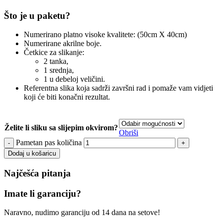
Što je u paketu?
Numerirano platno visoke kvalitete: (50cm X 40cm)
Numerirane akrilne boje.
Četkice za slikanje:
2 tanka,
1 srednja,
1 u debeloj veličini.
Referentna slika koja sadrži završni rad i pomaže vam vidjeti
koji će biti konačni rezultat.
Želite li sliku sa slijepim okvirom?
Obriši
Pametan pas količina
Dodaj u košaricu
Najčešća pitanja
Imate li garanciju?
Naravno, nudimo garanciju od 14 dana na setove!