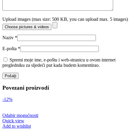
Upload images (max size: 500 KB, you can upload max. 5 images)
Choose pictures & videos
Naziv
*
E-pošta
*
Spremi moje ime, e-poštu i web-stranicu u ovom internet
pregledniku za sljedeći put kada budem komentirao.
Povezani proizvodi
-12%
Odabir mogućnosti
Quick view
Add to wishlist