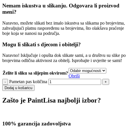
Nemam iskustva u slikanju. Odgovara li proizvod
meni?
Naravno, možete slikati bez imalo iskustva sa slikama po brojevima,
zahvaljujući platnu raspoređenu sa brojevima, što olakšava praćenje
boje koja se nanosi na područja.
Mogu li slikati s djecom i obitelji?
Naravno! Isključuje i opušta dok slikate sami, a u društvu su slike po
brojevima odlična aktivnost za obitelj. Isprobajte i uvjerite se sami!
Želite li sliku sa slijepim okvirom?
Obriši
Pametan pas količina
Dodaj u košaricu
Zašto je PaintLisa najbolji izbor?
100% garancija zadovoljstva