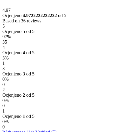
4.97
Ocjenjeno
4.9722222222222
od 5
Based on 36 reviews
5
Ocjenjeno
5
od 5
97%
35
4
Ocjenjeno
4
od 5
3%
1
3
Ocjenjeno
3
od 5
0%
0
2
Ocjenjeno
2
od 5
0%
0
1
Ocjenjeno
1
od 5
0%
0