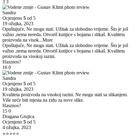
3
3
Sandra
Ocjenjeno
5
od 5
19 ožujka, 2023
Opuštajuće, Ne mogu stati. Užitak za slobodno vrijeme. Što je još
važno ,nema nereda. Otvoriš kutijice s bojama i slikaš. Kvaliteta
proizvoda na visok
...More
Opuštajuće, Ne mogu stati. Užitak za slobodno vrijeme. Što je još
važno ,nema nereda. Otvoriš kutijice s bojama i slikaš. Kvaliteta
proizvoda na visokoj razini.
Hasznos?
16
0
Sandra
Ocjenjeno
5
od 5
19 ožujka, 2023
Kvaliteta proizvoda na visokoj razini. Ne mogu stati sa slikanjem.
Više neće biti mjesta na zidu za nove slike.
Hasznos?
15
0
Dragana Grujica
Ocjenjeno
5
od 5
4 ožujka, 2023
⭐⭐⭐⭐⭐