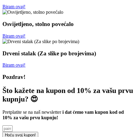
Biram ovaj!
Osvijetljeno, stolno povećalo
Biram ovaj!
Drveni stalak (Za slike po brojevima)
Biram ovaj!
Pozdrav!
Što kažete na kupon od 10% za vašu prvu
kupnju? 😍
Pretplatite se na naš newsletter
i dat ćemo vam kupon kod od
10% za vašu prvu kupnju!
Hoću svoj kupon!