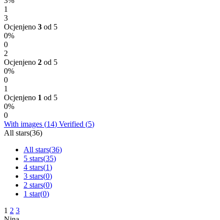
3%
1
3
Ocjenjeno
3
od 5
0%
0
2
Ocjenjeno
2
od 5
0%
0
1
Ocjenjeno
1
od 5
0%
0
With images (
14
)
Verified (
5
)
All stars(
36
)
All stars(
36
)
5 stars(
35
)
4 stars(
1
)
3 stars(
0
)
2 stars(
0
)
1 star(
0
)
1
2
3
Nina