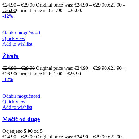
€
24.90
–
€
29.90
Original price was: €24.90 – €29.90.
€
21.90
–
€
26.90
Current price is: €21.90 – €26.90.
-12%
Odabir mogućnosti
Quick view
Add to wishlist
Žirafa
€
24.90
–
€
29.90
Original price was: €24.90 – €29.90.
€
21.90
–
€
26.90
Current price is: €21.90 – €26.90.
-12%
Odabir mogućnosti
Quick view
Add to wishlist
Mačić od duge
Ocjenjeno
5.00
od 5
€
24.90
–
€
29.90
Original price was: €24.90 – €29.90.
€
21.90
–