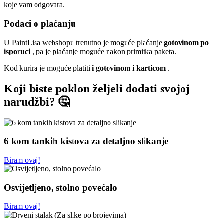
koje vam odgovara.
Podaci o plaćanju
U PaintLisa webshopu trenutno je moguće plaćanje
gotovinom po
isporuci
, pa je plaćanje moguće nakon primitka paketa.
Kod kurira je moguće platiti
i gotovinom i karticom
.
Koji biste poklon željeli dodati svojoj
narudžbi? 🤔
6 kom tankih kistova za detaljno slikanje
Biram ovaj!
Osvijetljeno, stolno povećalo
Biram ovaj!