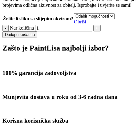
brojevima odlična aktivnost za obitelj. Isprobajte i uvjerite se sami!
Želite li sliku sa slijepim okvirom?
Obriši
Nar količina
Dodaj u košaricu
Zašto je PaintLisa najbolji izbor?
100% garancija zadovoljstva
Munjevita dostava u roku od 3-6 radna dana
Korisna korisnička služba