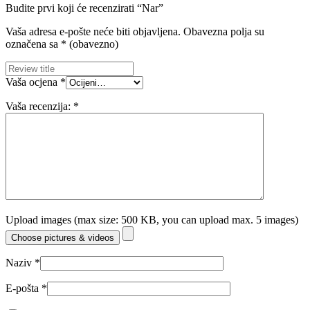
Budite prvi koji će recenzirati “Nar”
Vaša adresa e-pošte neće biti objavljena.
Obavezna polja su
označena sa
* (obavezno)
Vaša ocjena
*
Vaša recenzija:
*
Upload images (max size: 500 KB, you can upload max. 5 images)
Choose pictures & videos
Naziv
*
E-pošta
*