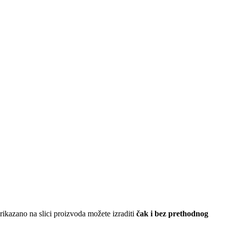
ikazano na slici proizvoda možete izraditi
čak i bez prethodnog