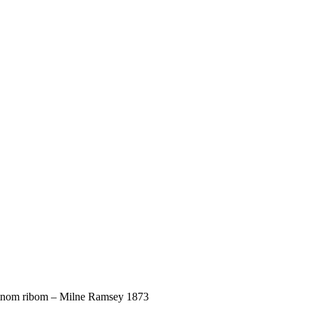
latnom ribom – Milne Ramsey 1873