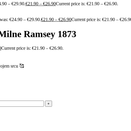
4.90 – €29.90.
€
21.90
–
€
26.90
Current price is: €21.90 – €26.90.
 was: €24.90 – €29.90.
€
21.90
–
€
26.90
Current price is: €21.90 – €26.9
 Milne Ramsey 1873
0
Current price is: €21.90 – €26.90.
vojem srcu 🥰