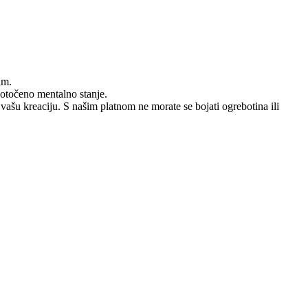
um.
dotočeno mentalno stanje.
 vašu kreaciju. S našim platnom ne morate se bojati ogrebotina ili