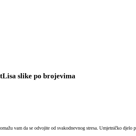
tLisa slike po brojevima
 pomažu vam da se odvojite od svakodnevnog stresa. Umjetničko djelo pr