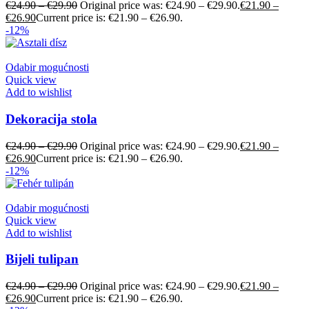
€
24.90
–
€
29.90
Original price was: €24.90 – €29.90.
€
21.90
–
€
26.90
Current price is: €21.90 – €26.90.
-12%
Odabir mogućnosti
Quick view
Add to wishlist
Dekoracija stola
€
24.90
–
€
29.90
Original price was: €24.90 – €29.90.
€
21.90
–
€
26.90
Current price is: €21.90 – €26.90.
-12%
Odabir mogućnosti
Quick view
Add to wishlist
Bijeli tulipan
€
24.90
–
€
29.90
Original price was: €24.90 – €29.90.
€
21.90
–
€
26.90
Current price is: €21.90 – €26.90.