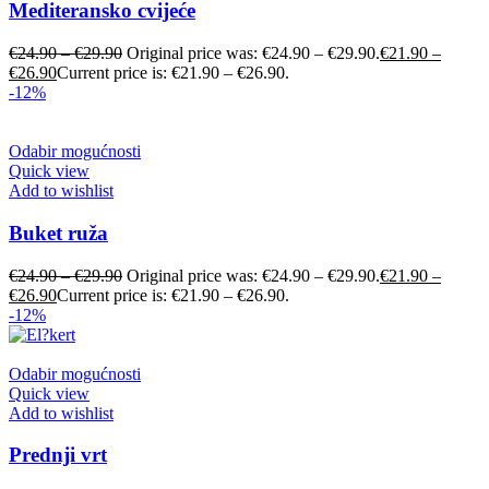
Mediteransko cvijeće
€
24.90
–
€
29.90
Original price was: €24.90 – €29.90.
€
21.90
–
€
26.90
Current price is: €21.90 – €26.90.
-12%
Odabir mogućnosti
Quick view
Add to wishlist
Buket ruža
€
24.90
–
€
29.90
Original price was: €24.90 – €29.90.
€
21.90
–
€
26.90
Current price is: €21.90 – €26.90.
-12%
Odabir mogućnosti
Quick view
Add to wishlist
Prednji vrt