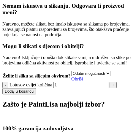
Nemam iskustva u slikanju. Odgovara li proizvod
meni?
Naravno, možete slikati bez imalo iskustva sa slikama po brojevima,
zahvaljujući platnu raspoređenu sa brojevima, što olakšava praćenje
boje koja se nanosi na područja.
Mogu li slikati s djecom i obitelji?
Naravno! Isključuje i opušta dok slikate sami, a u društvu su slike po
brojevima odlična aktivnost za obitelj. Isprobajte i uvjerite se sami!
Želite li sliku sa slijepim okvirom?
Obriši
Lotusov cvijet količina
Dodaj u košaricu
Zašto je PaintLisa najbolji izbor?
100% garancija zadovoljstva