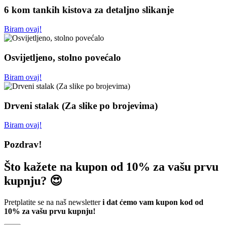
6 kom tankih kistova za detaljno slikanje
Biram ovaj!
Osvijetljeno, stolno povećalo
Biram ovaj!
Drveni stalak (Za slike po brojevima)
Biram ovaj!
Pozdrav!
Što kažete na kupon od 10% za vašu prvu
kupnju? 😍
Pretplatite se na naš newsletter
i dat ćemo vam kupon kod od
10% za vašu prvu kupnju!