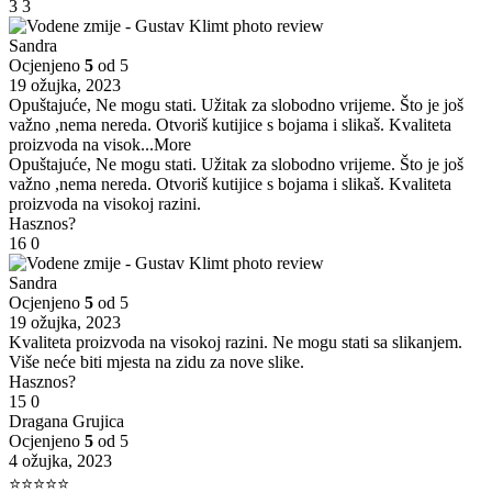
3
3
Sandra
Ocjenjeno
5
od 5
19 ožujka, 2023
Opuštajuće, Ne mogu stati. Užitak za slobodno vrijeme. Što je još
važno ,nema nereda. Otvoriš kutijice s bojama i slikaš. Kvaliteta
proizvoda na visok
...More
Opuštajuće, Ne mogu stati. Užitak za slobodno vrijeme. Što je još
važno ,nema nereda. Otvoriš kutijice s bojama i slikaš. Kvaliteta
proizvoda na visokoj razini.
Hasznos?
16
0
Sandra
Ocjenjeno
5
od 5
19 ožujka, 2023
Kvaliteta proizvoda na visokoj razini. Ne mogu stati sa slikanjem.
Više neće biti mjesta na zidu za nove slike.
Hasznos?
15
0
Dragana Grujica
Ocjenjeno
5
od 5
4 ožujka, 2023
⭐⭐⭐⭐⭐