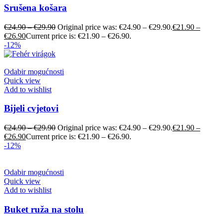
Srušena košara
€
24.90
–
€
29.90
Original price was: €24.90 – €29.90.
€
21.90
–
€
26.90
Current price is: €21.90 – €26.90.
-12%
Odabir mogućnosti
Quick view
Add to wishlist
Bijeli cvjetovi
€
24.90
–
€
29.90
Original price was: €24.90 – €29.90.
€
21.90
–
€
26.90
Current price is: €21.90 – €26.90.
-12%
Odabir mogućnosti
Quick view
Add to wishlist
Buket ruža na stolu