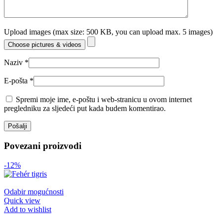
Upload images (max size: 500 KB, you can upload max. 5 images)
Choose pictures & videos
Naziv
*
E-pošta
*
Spremi moje ime, e-poštu i web-stranicu u ovom internet
pregledniku za sljedeći put kada budem komentirao.
Povezani proizvodi
-12%
Odabir mogućnosti
Quick view
Add to wishlist