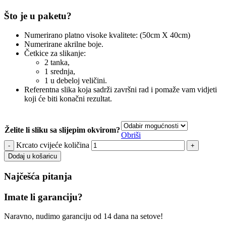
Što je u paketu?
Numerirano platno visoke kvalitete: (50cm X 40cm)
Numerirane akrilne boje.
Četkice za slikanje:
2 tanka,
1 srednja,
1 u debeloj veličini.
Referentna slika koja sadrži završni rad i pomaže vam vidjeti
koji će biti konačni rezultat.
Želite li sliku sa slijepim okvirom?
Obriši
Krcato cvijeće količina
Dodaj u košaricu
Najčešća pitanja
Imate li garanciju?
Naravno, nudimo garanciju od 14 dana na setove!