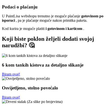
Podaci o plaćanju
U PaintLisa webshopu trenutno je moguće plaćanje
gotovinom po
isporuci
, pa je plaćanje moguće nakon primitka paketa.
Kod kurira je moguće platiti
i gotovinom i karticom
.
Koji biste poklon željeli dodati svojoj
narudžbi? 🤔
6 kom tankih kistova za detaljno slikanje
Biram ovaj!
Osvijetljeno, stolno povećalo
Biram ovaj!