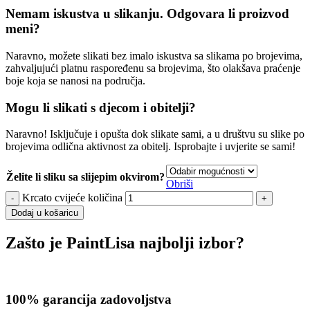
Nemam iskustva u slikanju. Odgovara li proizvod
meni?
Naravno, možete slikati bez imalo iskustva sa slikama po brojevima,
zahvaljujući platnu raspoređenu sa brojevima, što olakšava praćenje
boje koja se nanosi na područja.
Mogu li slikati s djecom i obitelji?
Naravno! Isključuje i opušta dok slikate sami, a u društvu su slike po
brojevima odlična aktivnost za obitelj. Isprobajte i uvjerite se sami!
Želite li sliku sa slijepim okvirom?
Obriši
Krcato cvijeće količina
Dodaj u košaricu
Zašto je PaintLisa najbolji izbor?
100% garancija zadovoljstva