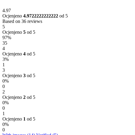
4.97
Ocjenjeno
4.9722222222222
od 5
Based on 36 reviews
5
Ocjenjeno
5
od 5
97%
35
4
Ocjenjeno
4
od 5
3%
1
3
Ocjenjeno
3
od 5
0%
0
2
Ocjenjeno
2
od 5
0%
0
1
Ocjenjeno
1
od 5
0%
0