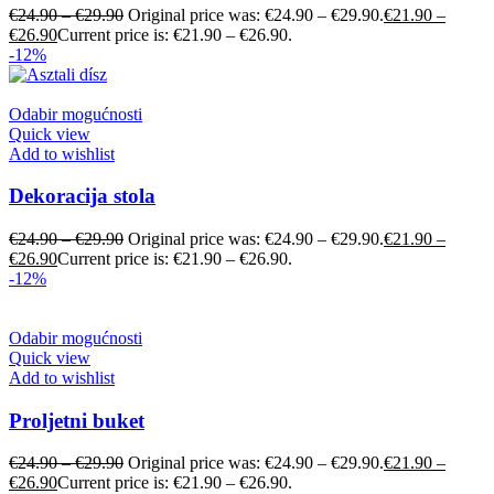
€
24.90
–
€
29.90
Original price was: €24.90 – €29.90.
€
21.90
–
€
26.90
Current price is: €21.90 – €26.90.
-12%
Odabir mogućnosti
Quick view
Add to wishlist
Dekoracija stola
€
24.90
–
€
29.90
Original price was: €24.90 – €29.90.
€
21.90
–
€
26.90
Current price is: €21.90 – €26.90.
-12%
Odabir mogućnosti
Quick view
Add to wishlist
Proljetni buket
€
24.90
–
€
29.90
Original price was: €24.90 – €29.90.
€
21.90
–
€
26.90
Current price is: €21.90 – €26.90.