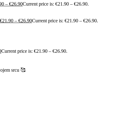
90
–
€
26.90
Current price is: €21.90 – €26.90.
€
21.90
–
€
26.90
Current price is: €21.90 – €26.90.
0
Current price is: €21.90 – €26.90.
vojem srcu 🥰