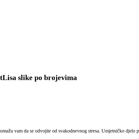
tLisa slike po brojevima
 pomažu vam da se odvojite od svakodnevnog stresa. Umjetničko djelo pr