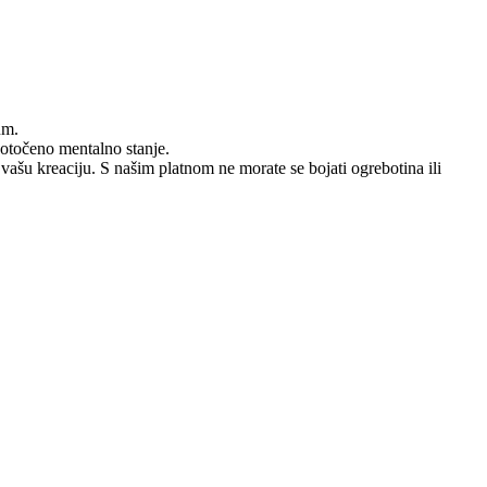
um.
dotočeno mentalno stanje.
 vašu kreaciju. S našim platnom ne morate se bojati ogrebotina ili