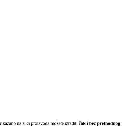
ikazano na slici proizvoda možete izraditi
čak i bez prethodnog