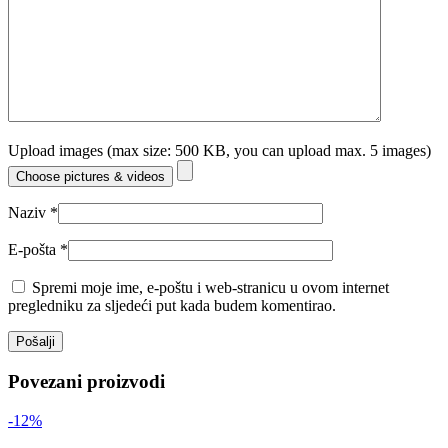
Upload images (max size: 500 KB, you can upload max. 5 images)
Choose pictures & videos
Naziv
*
E-pošta
*
Spremi moje ime, e-poštu i web-stranicu u ovom internet
pregledniku za sljedeći put kada budem komentirao.
Povezani proizvodi
-12%