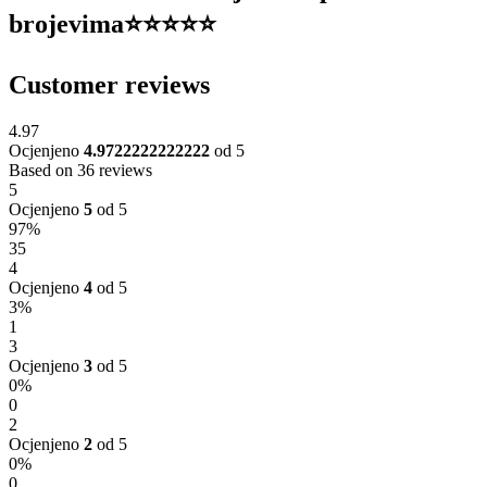
brojevima⭐️⭐️⭐️⭐️⭐️
Customer reviews
4.97
Ocjenjeno
4.9722222222222
od 5
Based on 36 reviews
5
Ocjenjeno
5
od 5
97%
35
4
Ocjenjeno
4
od 5
3%
1
3
Ocjenjeno
3
od 5
0%
0
2
Ocjenjeno
2
od 5
0%
0