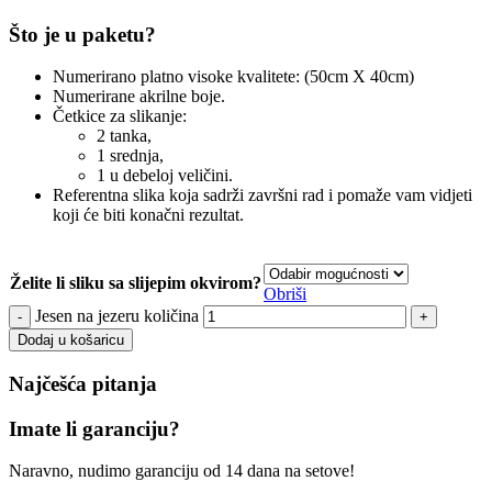
Što je u paketu?
Numerirano platno visoke kvalitete: (50cm X 40cm)
Numerirane akrilne boje.
Četkice za slikanje:
2 tanka,
1 srednja,
1 u debeloj veličini.
Referentna slika koja sadrži završni rad i pomaže vam vidjeti
koji će biti konačni rezultat.
Želite li sliku sa slijepim okvirom?
Obriši
Jesen na jezeru količina
Dodaj u košaricu
Najčešća pitanja
Imate li garanciju?
Naravno, nudimo garanciju od 14 dana na setove!