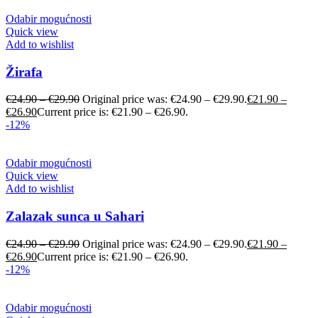
Odabir mogućnosti
Quick view
Add to wishlist
Žirafa
€
24.90
–
€
29.90
Original price was: €24.90 – €29.90.
€
21.90
–
€
26.90
Current price is: €21.90 – €26.90.
-12%
Odabir mogućnosti
Quick view
Add to wishlist
Zalazak sunca u Sahari
€
24.90
–
€
29.90
Original price was: €24.90 – €29.90.
€
21.90
–
€
26.90
Current price is: €21.90 – €26.90.
-12%
Odabir mogućnosti