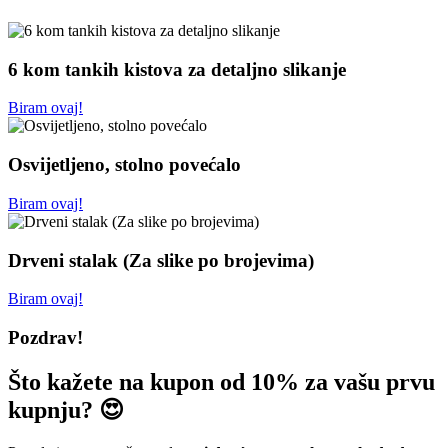
6 kom tankih kistova za detaljno slikanje
Biram ovaj!
Osvijetljeno, stolno povećalo
Biram ovaj!
Drveni stalak (Za slike po brojevima)
Biram ovaj!
Pozdrav!
Što kažete na kupon od 10% za vašu prvu
kupnju? 😍