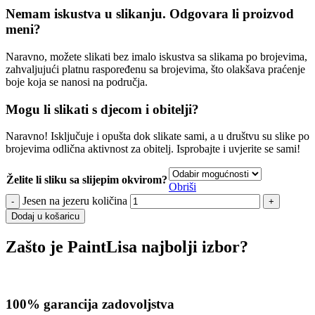
Nemam iskustva u slikanju. Odgovara li proizvod
meni?
Naravno, možete slikati bez imalo iskustva sa slikama po brojevima,
zahvaljujući platnu raspoređenu sa brojevima, što olakšava praćenje
boje koja se nanosi na područja.
Mogu li slikati s djecom i obitelji?
Naravno! Isključuje i opušta dok slikate sami, a u društvu su slike po
brojevima odlična aktivnost za obitelj. Isprobajte i uvjerite se sami!
Želite li sliku sa slijepim okvirom?
Obriši
Jesen na jezeru količina
Dodaj u košaricu
Zašto je PaintLisa najbolji izbor?
100% garancija zadovoljstva