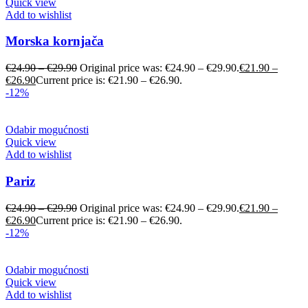
Quick view
Add to wishlist
Morska kornjača
€
24.90
–
€
29.90
Original price was: €24.90 – €29.90.
€
21.90
–
€
26.90
Current price is: €21.90 – €26.90.
-12%
Odabir mogućnosti
Quick view
Add to wishlist
Pariz
€
24.90
–
€
29.90
Original price was: €24.90 – €29.90.
€
21.90
–
€
26.90
Current price is: €21.90 – €26.90.
-12%
Odabir mogućnosti
Quick view
Add to wishlist