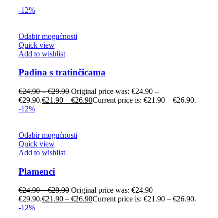
-12%
Odabir mogućnosti
Quick view
Add to wishlist
Padina s tratinčicama
€
24.90
–
€
29.90
Original price was: €24.90 –
€29.90.
€
21.90
–
€
26.90
Current price is: €21.90 – €26.90.
-12%
Odabir mogućnosti
Quick view
Add to wishlist
Plamenci
€
24.90
–
€
29.90
Original price was: €24.90 –
€29.90.
€
21.90
–
€
26.90
Current price is: €21.90 – €26.90.
-12%