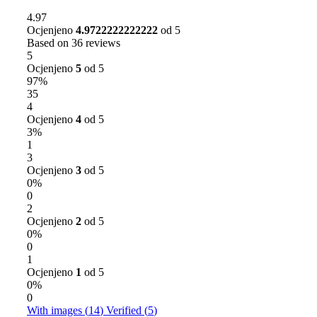
4.97
Ocjenjeno
4.9722222222222
od 5
Based on 36 reviews
5
Ocjenjeno
5
od 5
97%
35
4
Ocjenjeno
4
od 5
3%
1
3
Ocjenjeno
3
od 5
0%
0
2
Ocjenjeno
2
od 5
0%
0
1
Ocjenjeno
1
od 5
0%
0
With images (
14
)
Verified (
5
)