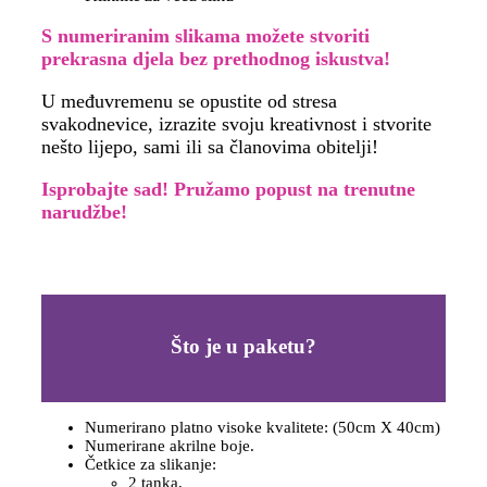
S numeriranim slikama možete stvoriti
prekrasna djela bez prethodnog iskustva!
U međuvremenu se opustite od stresa
svakodnevice, izrazite svoju kreativnost i stvorite
nešto lijepo, sami ili sa članovima obitelji!
Isprobajte sad! Pružamo
popust na trenutne
narudžbe!
Što je u paketu?
Numerirano platno visoke kvalitete: (50cm X 40cm)
Numerirane akrilne boje.
Četkice za slikanje:
2 tanka,