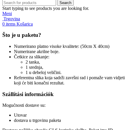
Search
Start typing to see products you are looking for.
Meni
Trgovina
0
items
Košarica
Što je u paketu?
Numerirano platno visoke kvalitete: (50cm X 40cm)
Numerirane akrilne boje.
Četkice za slikanje:
2 tanka,
1 srednja,
1 u debeloj veličini.
Referentna slika koja sadrži završni rad i pomaže vam vidjeti
koji će biti konačni rezultat.
Szállítási információk
Mogućnosti dostave su:
Utovar
dostava u trgovinu paketa