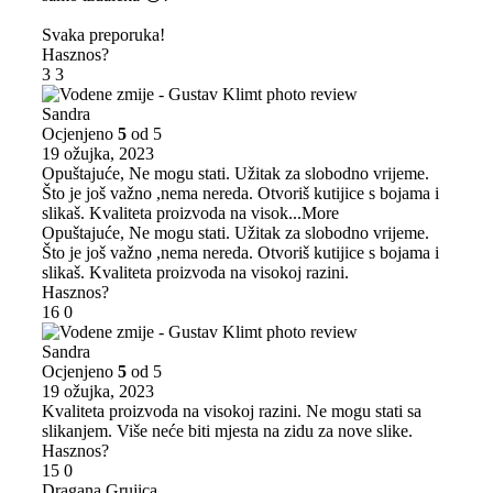
Svaka preporuka!
Hasznos?
3
3
Sandra
Ocjenjeno
5
od 5
19 ožujka, 2023
Opuštajuće, Ne mogu stati. Užitak za slobodno vrijeme.
Što je još važno ,nema nereda. Otvoriš kutijice s bojama i
slikaš. Kvaliteta proizvoda na visok
...More
Opuštajuće, Ne mogu stati. Užitak za slobodno vrijeme.
Što je još važno ,nema nereda. Otvoriš kutijice s bojama i
slikaš. Kvaliteta proizvoda na visokoj razini.
Hasznos?
16
0
Sandra
Ocjenjeno
5
od 5
19 ožujka, 2023
Kvaliteta proizvoda na visokoj razini. Ne mogu stati sa
slikanjem. Više neće biti mjesta na zidu za nove slike.
Hasznos?
15
0
Dragana Grujica