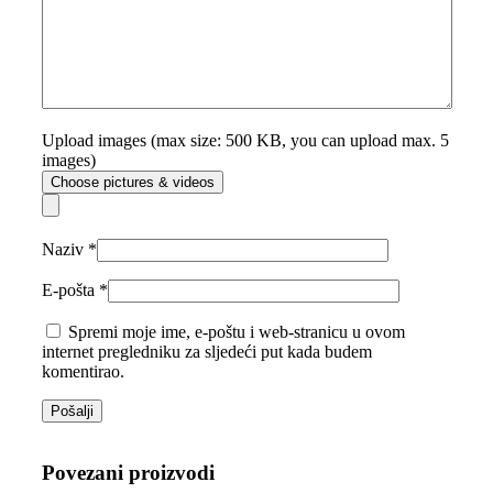
Upload images (max size: 500 KB, you can upload max. 5
images)
Choose pictures & videos
Naziv
*
E-pošta
*
Spremi moje ime, e-poštu i web-stranicu u ovom
internet pregledniku za sljedeći put kada budem
komentirao.
Povezani proizvodi