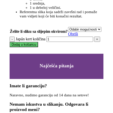
1 srednja,
1 u debeloj veličini.
Referentna slika koja sadrži završni rad i pomaže
vam vidjeti koji će biti konačni rezultat.
Želite li sliku sa slijepim okvirom?
Obriši
Japán kert količina
Dodaj u košaricu
Najčešća pitanja
Imate li garanciju?
Naravno, nudimo garanciju od 14 dana na setove!
Nemam iskustva u slikanju. Odgovara li
proizvod meni?