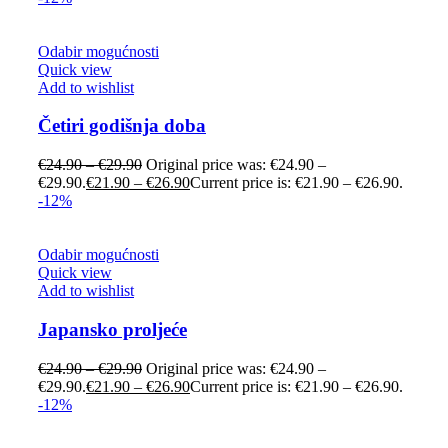
Odabir mogućnosti
Quick view
Add to wishlist
Četiri godišnja doba
€
24.90
–
€
29.90
Original price was: €24.90 –
€29.90.
€
21.90
–
€
26.90
Current price is: €21.90 – €26.90.
-12%
Odabir mogućnosti
Quick view
Add to wishlist
Japansko proljeće
€
24.90
–
€
29.90
Original price was: €24.90 –
€29.90.
€
21.90
–
€
26.90
Current price is: €21.90 – €26.90.
-12%