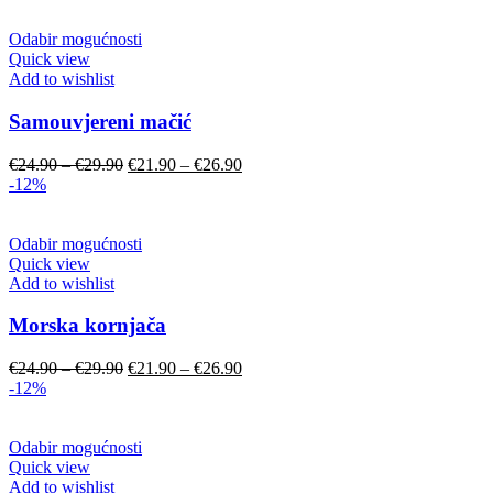
Odabir mogućnosti
Quick view
Add to wishlist
Samouvjereni mačić
€
24.90
–
€
29.90
€
21.90
–
€
26.90
-12%
Odabir mogućnosti
Quick view
Add to wishlist
Morska kornjača
€
24.90
–
€
29.90
€
21.90
–
€
26.90
-12%
Odabir mogućnosti
Quick view
Add to wishlist