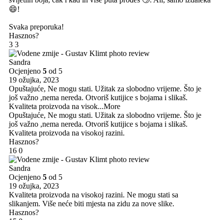
😄!
Svaka preporuka!
Hasznos?
3
3
Sandra
Ocjenjeno
5
od 5
19 ožujka, 2023
Opuštajuće, Ne mogu stati. Užitak za slobodno vrijeme. Što je
još važno ,nema nereda. Otvoriš kutijice s bojama i slikaš.
Kvaliteta proizvoda na visok
...More
Opuštajuće, Ne mogu stati. Užitak za slobodno vrijeme. Što je
još važno ,nema nereda. Otvoriš kutijice s bojama i slikaš.
Kvaliteta proizvoda na visokoj razini.
Hasznos?
16
0
Sandra
Ocjenjeno
5
od 5
19 ožujka, 2023
Kvaliteta proizvoda na visokoj razini. Ne mogu stati sa
slikanjem. Više neće biti mjesta na zidu za nove slike.
Hasznos?