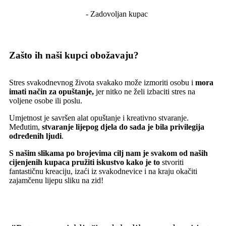
- Zadovoljan kupac
Zašto ih naši kupci obožavaju?
Stres svakodnevnog života svakako može izmoriti osobu i
mora
imati način za opuštanje,
jer nitko ne želi izbaciti stres na
voljene osobe ili poslu.
Umjetnost je savršen alat opuštanje i kreativno stvaranje.
Međutim,
stvaranje lijepog djela do sada je bila privilegija
određenih ljudi
.
S našim slikama po brojevima cilj nam je svakom od naših
cijenjenih kupaca pružiti iskustvo kako je to
stvoriti
fantastičnu kreaciju, izaći iz svakodnevice i na kraju okačiti
zajamčenu lijepu sliku na zid!