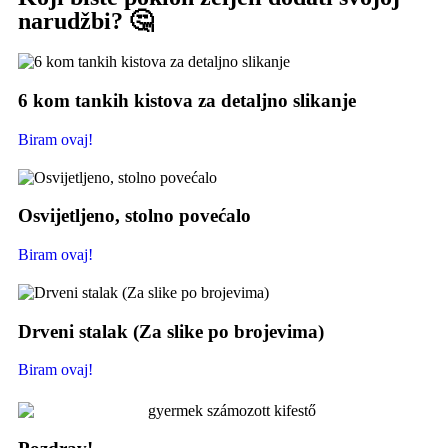
narudžbi? 🤔
6 kom tankih kistova za detaljno slikanje
Biram ovaj!
Osvijetljeno, stolno povećalo
Biram ovaj!
Drveni stalak (Za slike po brojevima)
Biram ovaj!