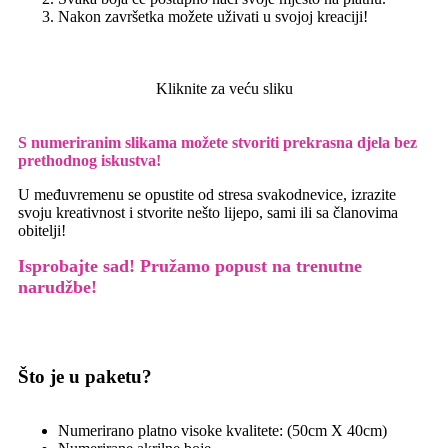
Nakon završetka možete uživati u svojoj kreaciji!
Kliknite za veću sliku
S numeriranim slikama možete stvoriti prekrasna djela bez
prethodnog iskustva!
U međuvremenu se opustite od stresa svakodnevice, izrazite
svoju kreativnost i stvorite nešto lijepo, sami ili sa članovima
obitelji!
Isprobajte sad! Pružamo
popust na trenutne
narudžbe!
Što je u paketu?
Numerirano platno visoke kvalitete: (50cm X 40cm)