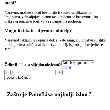
meni?
Naravno, možete slikati bez imalo iskustva sa slikama po
brojevima, zahvaljujući platnu raspoređenu sa brojevima, što
olakšava praćenje boje koja se nanosi na područja.
Mogu li slikati s djecom i obitelji?
Naravno! Isključuje i opušta dok slikate sami, a u društvu su slike
po brojevima odlična aktivnost za obitelj. Isprobajte i uvjerite se
sami!
Želite li sliku sa slijepim okvirom?
Obriši
Dodaj u košaricu
Zašto je PaintLisa najbolji izbor?