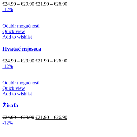
€
24.90
–
€
29.90
€
21.90
–
€
26.90
-12%
Odabir mogućnosti
Quick view
Add to wishlist
Hvatač mjeseca
€
24.90
–
€
29.90
€
21.90
–
€
26.90
-12%
Odabir mogućnosti
Quick view
Add to wishlist
Žirafa
€
24.90
–
€
29.90
€
21.90
–
€
26.90
-12%