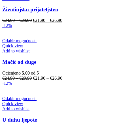
Životinjsko prijateljstvo
€
24.90
–
€
29.90
€
21.90
–
€
26.90
-12%
Odabir mogućnosti
Quick view
Add to wishlist
Mačić od duge
Ocjenjeno
5.00
od 5
€
24.90
–
€
29.90
€
21.90
–
€
26.90
-12%
Odabir mogućnosti
Quick view
Add to wishlist
U duhu ljepote