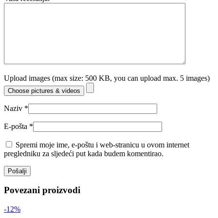
Upload images (max size: 500 KB, you can upload max. 5 images)
Choose pictures & videos
Naziv
*
E-pošta
*
Spremi moje ime, e-poštu i web-stranicu u ovom internet
pregledniku za sljedeći put kada budem komentirao.
Povezani proizvodi
-12%