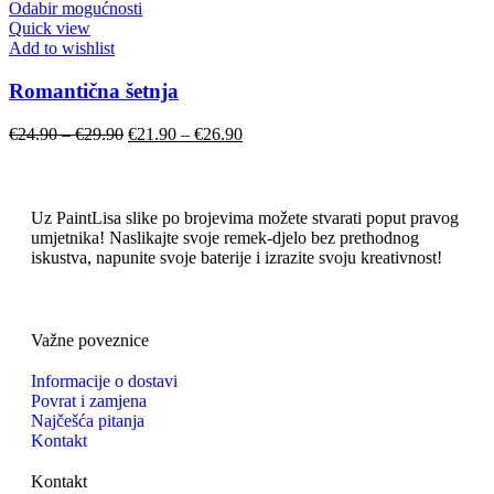
Odabir mogućnosti
Quick view
Add to wishlist
Romantična šetnja
€
24.90
–
€
29.90
€
21.90
–
€
26.90
Uz PaintLisa slike po brojevima možete stvarati poput pravog
umjetnika! Naslikajte svoje remek-djelo bez prethodnog
iskustva, napunite svoje baterije i izrazite svoju kreativnost!
Važne poveznice
Informacije o dostavi
Povrat i zamjena
Najčešća pitanja
Kontakt
Kontakt