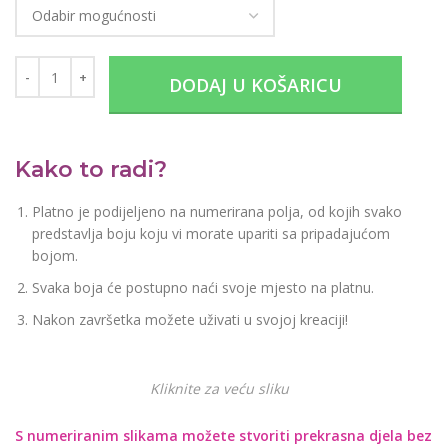
DODAJ U KOŠARICU
Kako to radi?
Platno je podijeljeno na numerirana polja, od kojih svako
predstavlja boju koju vi morate upariti sa pripadajućom
bojom.
Svaka boja će postupno naći svoje mjesto na platnu.
Nakon završetka možete uživati u svojoj kreaciji!
Kliknite za veću sliku
S numeriranim slikama možete stvoriti prekrasna djela bez