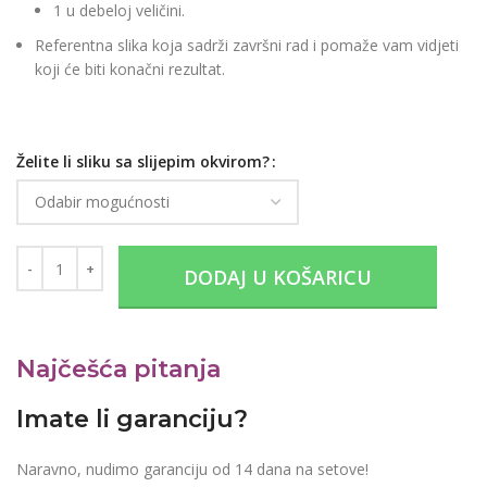
1 u debeloj veličini.
Referentna slika koja sadrži završni rad i pomaže vam vidjeti
koji će biti konačni rezultat.
Želite li sliku sa slijepim okvirom?
DODAJ U KOŠARICU
Najčešća pitanja
Imate li garanciju?
Naravno, nudimo garanciju od 14 dana na setove!