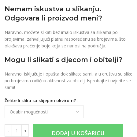
Nemam iskustva u slikanju.
Odgovara li proizvod meni?
Naravno, možete slikati bez imalo iskustva sa slikama po
brojevima, zahvaljujući platnu raspoređenu sa brojevima, što
olakšava praćenje boje koja se nanosi na područja.
Mogu li slikati s djecom i obitelji?
Naravno! Isključuje i opušta dok slikate sami, a u društvu su slike
po brojevima odlična aktivnost za obitelj. Isprobajte i uvjerite se
sami!
Želite li sliku sa slijepim okvirom?
DODAJ U KOŠARICU