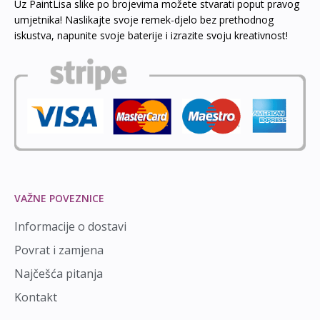
Uz PaintLisa slike po brojevima možete stvarati poput pravog
umjetnika! Naslikajte svoje remek-djelo bez prethodnog
iskustva, napunite svoje baterije i izrazite svoju kreativnost!
VAŽNE POVEZNICE
Informacije o dostavi
Povrat i zamjena
Najčešća pitanja
Kontakt