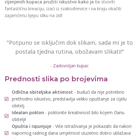
cijenjenih kupaca pružiti iskustvo kako je to
stvoriti
fantastičnu kreaciju, izaći iz svakodnevice i na kraju okačiti
zajamčenu lijepu sliku na zid!
"Potpuno se isključim dok slikam, sada mi je to
postala tjedna rutina, obožavam slikati!"
- Zadovoljan kupac
Prednosti slika po brojevima
Odlična obiteljska aktivnost
- budući da nije potrebno
prethodno iskustvo, predstavlja veliko opuštanje za cijelu
obitelj.
Idealan poklon
- poklonite kreativnost bilo kojem članu
obitelji!
Opušta i ispunjuje
- Više istraživanja je pokazalo da nakon
napornog radnog dana umjetnost izuzetno dobro ublažava