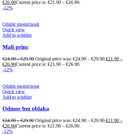
€
26.90
Current price is: €21.90 – €26.90.
-12%
Odabir mogućnosti
Quick view
Add to wishlist
Mali princ
€
24.90
–
€
29.90
Original price was: €24.90 – €29.90.
€
21.90
–
€
26.90
Current price is: €21.90 – €26.90.
-12%
Odabir mogućnosti
Quick view
Add to wishlist
Odmor bez oblaka
€
24.90
–
€
29.90
Original price was: €24.90 – €29.90.
€
21.90
–
€
26.90
Current price is: €21.90 – €26.90.
-12%