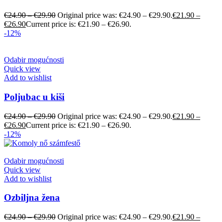
€
24.90
–
€
29.90
Original price was: €24.90 – €29.90.
€
21.90
–
€
26.90
Current price is: €21.90 – €26.90.
-12%
Odabir mogućnosti
Quick view
Add to wishlist
Poljubac u kiši
€
24.90
–
€
29.90
Original price was: €24.90 – €29.90.
€
21.90
–
€
26.90
Current price is: €21.90 – €26.90.
-12%
Odabir mogućnosti
Quick view
Add to wishlist
Ozbiljna žena
€
24.90
–
€
29.90
Original price was: €24.90 – €29.90.
€
21.90
–