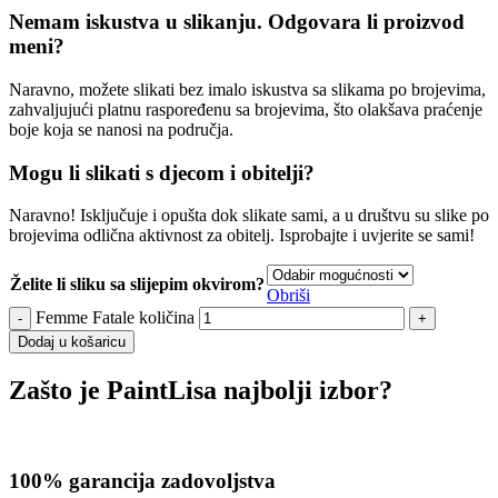
Nemam iskustva u slikanju. Odgovara li proizvod
meni?
Naravno, možete slikati bez imalo iskustva sa slikama po brojevima,
zahvaljujući platnu raspoređenu sa brojevima, što olakšava praćenje
boje koja se nanosi na područja.
Mogu li slikati s djecom i obitelji?
Naravno! Isključuje i opušta dok slikate sami, a u društvu su slike po
brojevima odlična aktivnost za obitelj. Isprobajte i uvjerite se sami!
Želite li sliku sa slijepim okvirom?
Obriši
Femme Fatale količina
Dodaj u košaricu
Zašto je PaintLisa najbolji izbor?
100% garancija zadovoljstva