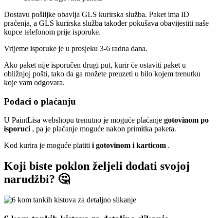
Dostavu pošiljke obavlja GLS kurirska služba. Paket ima ID
praćenja, a GLS kurirska služba također pokušava obavijestiti naše
kupce telefonom prije isporuke.
Vrijeme isporuke je u prosjeku 3-6 radna dana.
Ako paket nije isporučen drugi put, kurir će ostaviti paket u
obližnjoj pošti, tako da ga možete preuzeti u bilo kojem trenutku
koje vam odgovara.
Podaci o plaćanju
U PaintLisa webshopu trenutno je moguće plaćanje
gotovinom po
isporuci
, pa je plaćanje moguće nakon primitka paketa.
Kod kurira je moguće platiti
i gotovinom i karticom
.
Koji biste poklon željeli dodati svojoj
narudžbi? 🤔