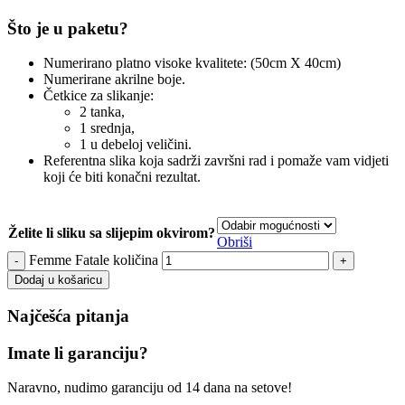
Što je u paketu?
Numerirano platno visoke kvalitete: (50cm X 40cm)
Numerirane akrilne boje.
Četkice za slikanje:
2 tanka,
1 srednja,
1 u debeloj veličini.
Referentna slika koja sadrži završni rad i pomaže vam vidjeti
koji će biti konačni rezultat.
Želite li sliku sa slijepim okvirom?
Obriši
Femme Fatale količina
Dodaj u košaricu
Najčešća pitanja
Imate li garanciju?
Naravno, nudimo garanciju od 14 dana na setove!