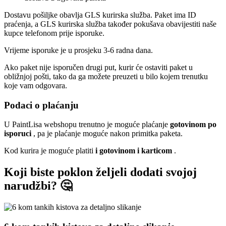
Dostavu pošiljke obavlja GLS kurirska služba. Paket ima ID
praćenja, a GLS kurirska služba također pokušava obavijestiti naše
kupce telefonom prije isporuke.
Vrijeme isporuke je u prosjeku 3-6 radna dana.
Ako paket nije isporučen drugi put, kurir će ostaviti paket u
obližnjoj pošti, tako da ga možete preuzeti u bilo kojem trenutku
koje vam odgovara.
Podaci o plaćanju
U PaintLisa webshopu trenutno je moguće plaćanje
gotovinom po
isporuci
, pa je plaćanje moguće nakon primitka paketa.
Kod kurira je moguće platiti
i gotovinom i karticom
.
Koji biste poklon željeli dodati svojoj
narudžbi? 🤔