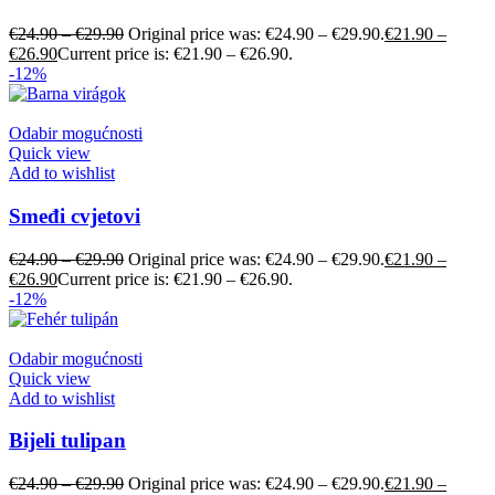
€
24.90
–
€
29.90
Original price was: €24.90 – €29.90.
€
21.90
–
€
26.90
Current price is: €21.90 – €26.90.
-12%
Odabir mogućnosti
Quick view
Add to wishlist
Smeđi cvjetovi
€
24.90
–
€
29.90
Original price was: €24.90 – €29.90.
€
21.90
–
€
26.90
Current price is: €21.90 – €26.90.
-12%
Odabir mogućnosti
Quick view
Add to wishlist
Bijeli tulipan
€
24.90
–
€
29.90
Original price was: €24.90 – €29.90.
€
21.90
–