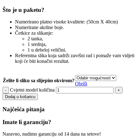
Što je u paketu?
Numerirano platno visoke kvalitete: (50cm X 40cm)
Numerirane akrilne boje.
Četkice za slikanje:
2 tanka,
1 srednja,
1 u debeloj veličini.
Referentna slika koja sadrži završni rad i pomaže vam vidjeti
koji će biti konačni rezultat.
Želite li sliku sa slijepim okvirom?
Obriši
Cvjetni model količina
Dodaj u košaricu
Najčešća pitanja
Imate li garanciju?
Naravno, nudimo garanciju od 14 dana na setove!