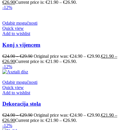
€
26.90
Current price is: €21.90 – €26.90.
-12%
Odabir mogućnosti
Quick view
Add to wishlist
Konj s vijencem
€
24.90
–
€
29.90
Original price was: €24.90 – €29.90.
€
21.90
–
€
26.90
Current price is: €21.90 – €26.90.
-12%
Odabir mogućnosti
Quick view
Add to wishlist
Dekoracija stola
€
24.90
–
€
29.90
Original price was: €24.90 – €29.90.
€
21.90
–
€
26.90
Current price is: €21.90 – €26.90.
-12%