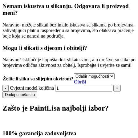
Nemam iskustva u slikanju. Odgovara li proizvod
meni?
Naravno, možete slikati bez imalo iskustva sa slikama po brojevima,
zahvaljujući platnu raspoređenu sa brojevima, što olakšava praćenje
boje koja se nanosi na područja.
Mogu li slikati s djecom i obitelji?
Naravno! Isključuje i opušta dok slikate sami, a u društvu su slike po
brojevima odlična aktivnost za obitelj. Isprobajte i uvjerite se sami!
Želite li sliku sa slijepim okvirom?
Obriši
Cvjetni model količina
Dodaj u košaricu
Zašto je PaintLisa najbolji izbor?
100% garancija zadovoljstva