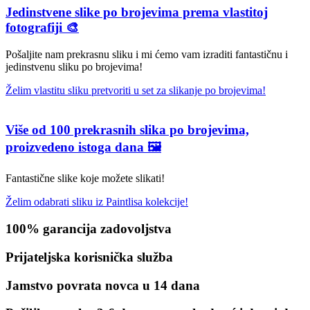
Jedinstvene slike po brojevima prema vlastitoj
fotografiji 🎨
Pošaljite nam prekrasnu sliku i mi ćemo vam izraditi fantastičnu i
jedinstvenu sliku po brojevima!
Želim vlastitu sliku pretvoriti u set za slikanje po brojevima!
Više od 100 prekrasnih slika po brojevima,
proizvedeno istoga dana 🖼️
Fantastične slike koje možete slikati!
Želim odabrati sliku iz Paintlisa kolekcije!
100% garancija zadovoljstva
Prijateljska korisnička služba
Jamstvo povrata novca u 14 dana