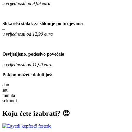
u vrijednosti od 9,99 eura
Slikarski stalak za slikanje po brojevima
–
u vrijednosti od 12,90 eura
Osvijetljeno, podesivo povećalo
–
u vrijednosti od 11,90 eura
Poklon možete dobiti još:
dan
sat
minuta
sekundi
Koju ćete izabrati? 😍