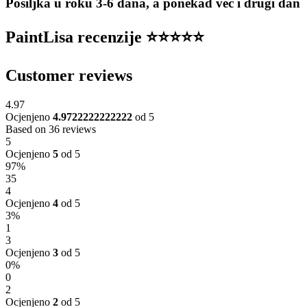
Pošiljka u roku 3-6 dana, a ponekad već i drugi dan
PaintLisa recenzije ⭐️⭐️⭐️⭐️⭐️
Customer reviews
4.97
Ocjenjeno
4.9722222222222
od 5
Based on 36 reviews
5
Ocjenjeno
5
od 5
97%
35
4
Ocjenjeno
4
od 5
3%
1
3
Ocjenjeno
3
od 5
0%
0
2
Ocjenjeno
2
od 5