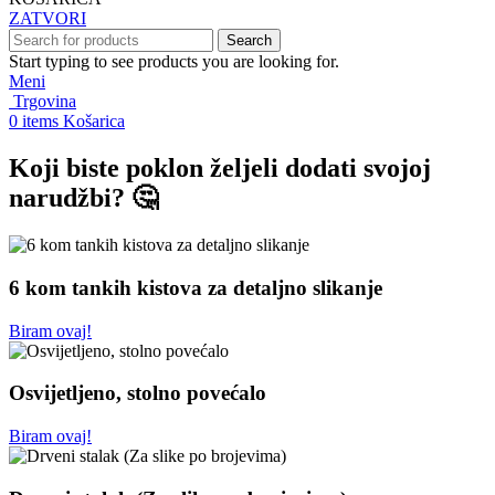
ZATVORI
Search
Start typing to see products you are looking for.
Meni
Trgovina
0
items
Košarica
Koji biste poklon željeli dodati svojoj
narudžbi? 🤔
6 kom tankih kistova za detaljno slikanje
Biram ovaj!
Osvijetljeno, stolno povećalo
Biram ovaj!