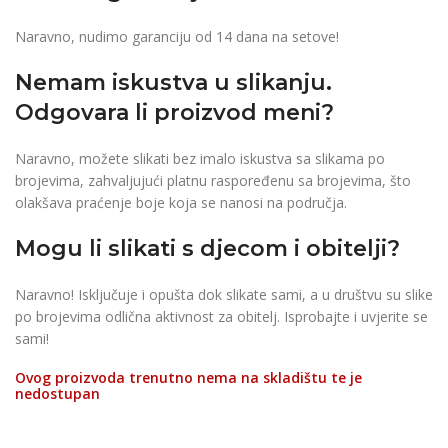
Naravno, nudimo garanciju od 14 dana na setove!
Nemam iskustva u slikanju.
Odgovara li proizvod meni?
Naravno, možete slikati bez imalo iskustva sa slikama po
brojevima, zahvaljujući platnu raspoređenu sa brojevima, što
olakšava praćenje boje koja se nanosi na područja.
Mogu li slikati s djecom i obitelji?
Naravno! Isključuje i opušta dok slikate sami, a u društvu su slike
po brojevima odlična aktivnost za obitelj. Isprobajte i uvjerite se
sami!
Ovog proizvoda trenutno nema na skladištu te je
nedostupan