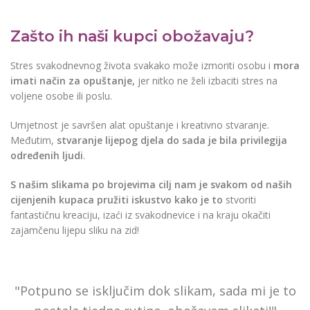
Zašto ih naši kupci obožavaju?
Stres svakodnevnog života svakako može izmoriti osobu i
mora
imati način za opuštanje,
jer nitko ne želi izbaciti stres na
voljene osobe ili poslu.
Umjetnost je savršen alat opuštanje i kreativno stvaranje.
Međutim,
stvaranje lijepog djela do sada je bila privilegija
određenih ljudi
.
S našim slikama po brojevima cilj nam je svakom od naših
cijenjenih kupaca pružiti iskustvo kako je to
stvoriti
fantastičnu kreaciju, izaći iz svakodnevice i na kraju okačiti
zajamčenu lijepu sliku na zid!
"Potpuno se isključim dok slikam, sada mi je to