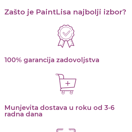
Zašto je PaintLisa najbolji izbor?
100% garancija zadovoljstva
Munjevita dostava u roku od 3-6
radna dana