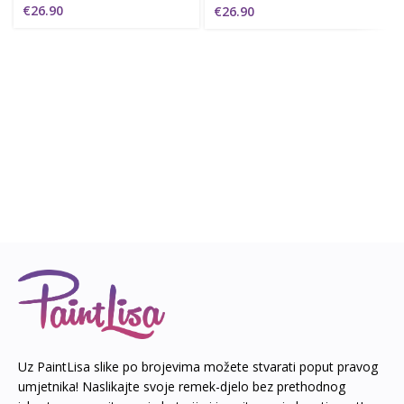
€
26.90
€
26.90
Uz PaintLisa slike po brojevima možete stvarati poput pravog
umjetnika! Naslikajte svoje remek-djelo bez prethodnog