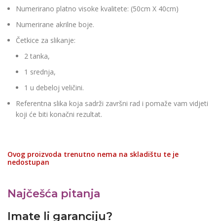
Numerirano platno visoke kvalitete: (50cm X 40cm)
Numerirane akrilne boje.
Četkice za slikanje:
2 tanka,
1 srednja,
1 u debeloj veličini.
Referentna slika koja sadrži završni rad i pomaže vam vidjeti
koji će biti konačni rezultat.
Ovog proizvoda trenutno nema na skladištu te je
nedostupan
Najčešća pitanja
Imate li garanciju?