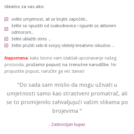
Idealno za vas ako:
volite umjetnost, ali se bojite započeti...
želite se opustiti od svakodnevice i ispuniti se aktivnim
odmorom...
želite ublažiti stres ...
želite pružiti sebi ili svojoj obitelji kreativno iskustvo ...
Napomena
: kako bismo vam olakšali upoznavanje našeg
proizvoda,
pružamo popust
na trenutne narudžbe
. Ne
propustite popust, naručite ga već danas!
"Do sada sam mislio da mogu uživati u
umjetnosti samo kao strastveni promatrač, ali
se to promijenilo zahvaljujući vašim slikama po
brojevima "
- Zadovoljan kupac