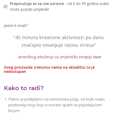
Preporučuje se za sve uzraste
- od 0 do 99 godina svako
može postati umjetnik!
Jeste li znali?
"45 minuta kreativne aktivnosti po danu
značajno smanjuje razinu stresa"
- američkog udruženja za umjetničku terapiju
Izvor
Ovog proizvoda trenutno nema na skladištu te je
nedostupan
Kako to radi?
Platno je podijeljeno na numerirana polja, od kojih svako
predstavlja boju koju vi morate upariti sa pripadajućom
bojom.