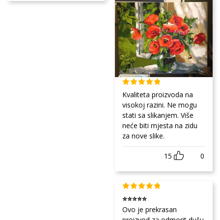
Kvaliteta proizvoda na
visokoj razini. Ne mogu
stati sa slikanjem. Više
neće biti mjesta na zidu
za nove slike.
15
0
⭐⭐⭐⭐⭐
Ovo je prekrasan
proizvod za odmorit dušu