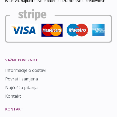
iskustva, napunite svoje baterije i izrazite svoju kreativnost!
VAŽNE POVEZNICE
Informacije o dostavi
Povrat i zamjena
Najčešća pitanja
Kontakt
KONTAKT