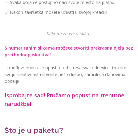
Svaka boja će postupno naći svoje mjesto na platnu.
Nakon završetka možete uživati u svojoj kreaciji!
Kliknite za veću sliku
S numeriranim slikama možete stvoriti prekrasna djela bez
prethodnog iskustva!
U međuvremenu se opustite od stresa svakodnevice, izrazite
svoju kreativnost i stvorite nešto lijepo, sami ili sa članovima
obitelji!
Isprobajte sad! Pružamo
popust na trenutne
narudžbe!
Što je u paketu?