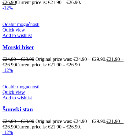
€
26.90
Current price is: €21.90 – €26.90.
-12%
Odabir mogućnosti
Quick view
Add to wishlist
Morski biser
€
24.90
–
€
29.90
Original price was: €24.90 – €29.90.
€
21.90
–
€
26.90
Current price is: €21.90 – €26.90.
-12%
Odabir mogućnosti
Quick view
Add to wishlist
Šumski stan
€
24.90
–
€
29.90
Original price was: €24.90 – €29.90.
€
21.90
–
€
26.90
Current price is: €21.90 – €26.90.
-12%