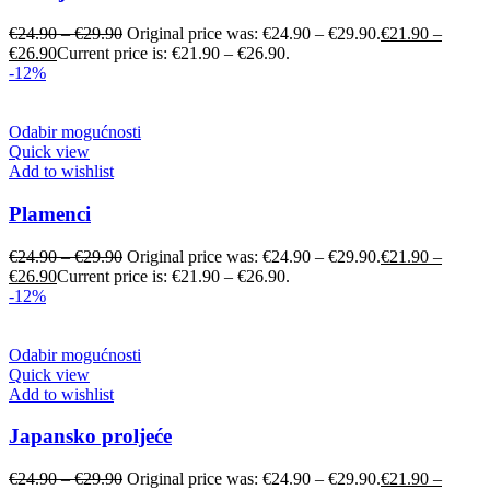
€
24.90
–
€
29.90
Original price was: €24.90 – €29.90.
€
21.90
–
€
26.90
Current price is: €21.90 – €26.90.
-12%
Odabir mogućnosti
Quick view
Add to wishlist
Plamenci
€
24.90
–
€
29.90
Original price was: €24.90 – €29.90.
€
21.90
–
€
26.90
Current price is: €21.90 – €26.90.
-12%
Odabir mogućnosti
Quick view
Add to wishlist
Japansko proljeće
€
24.90
–
€
29.90
Original price was: €24.90 – €29.90.
€
21.90
–