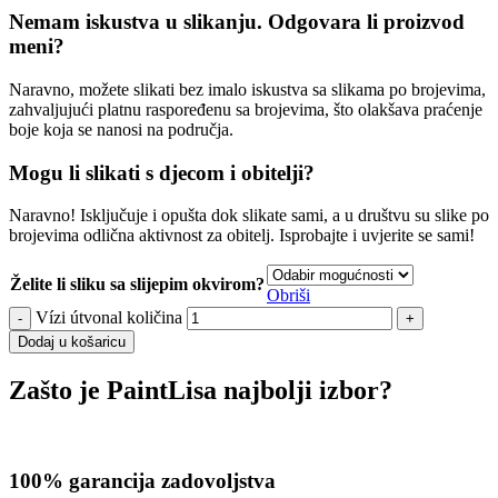
Nemam iskustva u slikanju. Odgovara li proizvod
meni?
Naravno, možete slikati bez imalo iskustva sa slikama po brojevima,
zahvaljujući platnu raspoređenu sa brojevima, što olakšava praćenje
boje koja se nanosi na područja.
Mogu li slikati s djecom i obitelji?
Naravno! Isključuje i opušta dok slikate sami, a u društvu su slike po
brojevima odlična aktivnost za obitelj. Isprobajte i uvjerite se sami!
Želite li sliku sa slijepim okvirom?
Obriši
Vízi útvonal količina
Dodaj u košaricu
Zašto je PaintLisa najbolji izbor?
100% garancija zadovoljstva