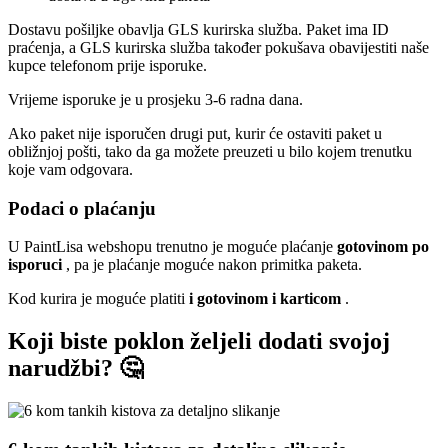
Dostavu pošiljke obavlja GLS kurirska služba. Paket ima ID
praćenja, a GLS kurirska služba također pokušava obavijestiti naše
kupce telefonom prije isporuke.
Vrijeme isporuke je u prosjeku 3-6 radna dana.
Ako paket nije isporučen drugi put, kurir će ostaviti paket u
obližnjoj pošti, tako da ga možete preuzeti u bilo kojem trenutku
koje vam odgovara.
Podaci o plaćanju
U PaintLisa webshopu trenutno je moguće plaćanje
gotovinom po
isporuci
, pa je plaćanje moguće nakon primitka paketa.
Kod kurira je moguće platiti
i gotovinom i karticom
.
Koji biste poklon željeli dodati svojoj
narudžbi? 🤔