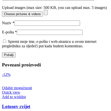
Upload images (max size: 500 KB, you can upload max. 5 images)
Choose pictures & videos
Naziv
*
E-pošta
*
Spremi moje ime, e-poštu i web-stranicu u ovom internet
pregledniku za sljedeći put kada budem komentirao.
Povezani proizvodi
-12%
Odabir mogućnosti
Quick view
Add to wishlist
Lotosov cvijet