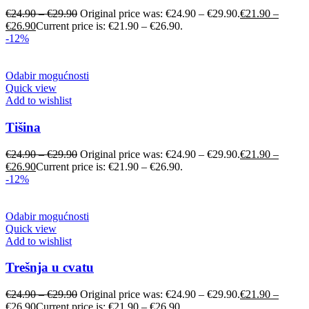
€
24.90
–
€
29.90
Original price was: €24.90 – €29.90.
€
21.90
–
€
26.90
Current price is: €21.90 – €26.90.
-12%
Odabir mogućnosti
Quick view
Add to wishlist
Tišina
€
24.90
–
€
29.90
Original price was: €24.90 – €29.90.
€
21.90
–
€
26.90
Current price is: €21.90 – €26.90.
-12%
Odabir mogućnosti
Quick view
Add to wishlist
Trešnja u cvatu
€
24.90
–
€
29.90
Original price was: €24.90 – €29.90.
€
21.90
–
€
26.90
Current price is: €21.90 – €26.90.