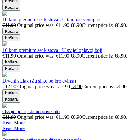
Košara
Košara
10 kom premium set kistova - U tamnocrvenoj boji
€
11.90
Original price was: €11.90.
€
8.90
Current price is: €8.90.
Košara
Košara
10 kom premium set kistova - U svijetloplavoj boji
€
11.90
Original price was: €11.90.
€
8.90
Current price is: €8.90.
Košara
Košara
Drveni stalak (Za slike po brojevima)
€
12.90
Original price was: €12.90.
€
9.90
Current price is: €9.90.
Košara
Košara
Osvijetljeno, stolno povećalo
€
11.90
Original price was: €11.90.
€
8.90
Current price is: €8.90.
Read More
Read More