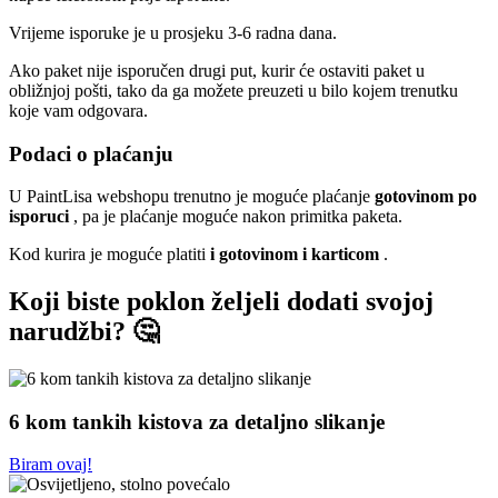
Vrijeme isporuke je u prosjeku 3-6 radna dana.
Ako paket nije isporučen drugi put, kurir će ostaviti paket u
obližnjoj pošti, tako da ga možete preuzeti u bilo kojem trenutku
koje vam odgovara.
Podaci o plaćanju
U PaintLisa webshopu trenutno je moguće plaćanje
gotovinom po
isporuci
, pa je plaćanje moguće nakon primitka paketa.
Kod kurira je moguće platiti
i gotovinom i karticom
.
Koji biste poklon željeli dodati svojoj
narudžbi? 🤔
6 kom tankih kistova za detaljno slikanje
Biram ovaj!