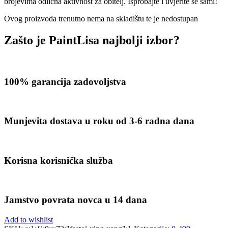
brojevima odlična aktivnost za obitelj. Isprobajte i uvjerite se sami!
Ovog proizvoda trenutno nema na skladištu te je nedostupan
Zašto je PaintLisa najbolji izbor?
100% garancija zadovoljstva
Munjevita dostava u roku od 3-6 radna dana
Korisna korisnička služba
Jamstvo povrata novca u 14 dana
Add to wishlist