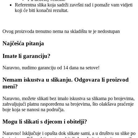
Referentna slika koja sadrži završni rad i pomaže vam vidjeti
koji će biti konačni rezultat.
Ovog proizvoda trenutno nema na skladištu te je nedostupan
Najčešća pitanja
Imate li garanciju?
Naravno, nudimo garanciju od 14 dana na setove!
Nemam iskustva u slikanju. Odgovara li proizvod
meni?
Naravno, možete slikati bez imalo iskustva sa slikama po brojevima,
zahvaljujući platnu raspoređenu sa brojevima, što olakšava praćenje
boje koja se nanosi na područja.
Mogu li slikati s djecom i obitelji?
Naravno! Isključuje i opušta dok slikate sami, a u društvu su slike po