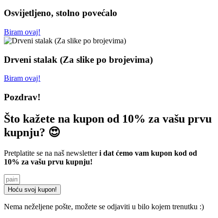
Osvijetljeno, stolno povećalo
Biram ovaj!
Drveni stalak (Za slike po brojevima)
Biram ovaj!
Pozdrav!
Što kažete na kupon od 10% za vašu prvu
kupnju? 😍
Pretplatite se na naš newsletter
i dat ćemo vam kupon kod od
10% za vašu prvu kupnju!
Hoću svoj kupon!
Nema neželjene pošte, možete se odjaviti u bilo kojem trenutku :)