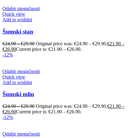
Odabir mogućnosti
Quick view
Add to wishlist
Šumski stan
€
24.90
–
€
29.90
Original price was: €24.90 – €29.90.
€
21.90
–
€
26.90
Current price is: €21.90 – €26.90.
-12%
Odabir mogućnosti
Quick view
Add to wishlist
Šumski mlin
€
24.90
–
€
29.90
Original price was: €24.90 – €29.90.
€
21.90
–
€
26.90
Current price is: €21.90 – €26.90.
-12%
Odabir mogućnosti