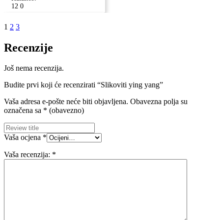
12
0
1
2
3
Recenzije
Još nema recenzija.
Budite prvi koji će recenzirati “Slikoviti ying yang”
Vaša adresa e-pošte neće biti objavljena.
Obavezna polja su
označena sa
* (obavezno)
Vaša ocjena
*
Vaša recenzija:
*