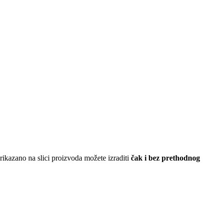
ikazano na slici proizvoda možete izraditi
čak i bez prethodnog