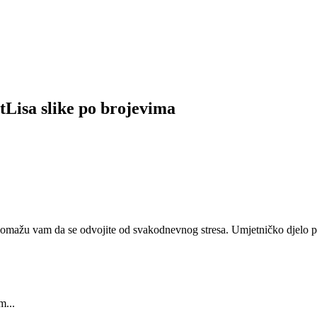
tLisa slike po brojevima
 pomažu vam da se odvojite od svakodnevnog stresa. Umjetničko djelo pr
m...