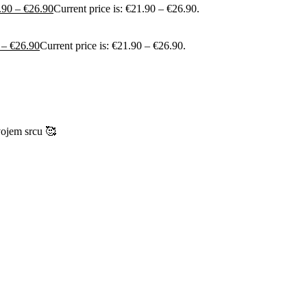
.90
–
€
26.90
Current price is: €21.90 – €26.90.
–
€
26.90
Current price is: €21.90 – €26.90.
vojem srcu 🥰