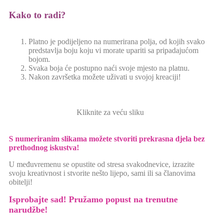
Kako to radi?
Platno je podijeljeno na numerirana polja, od kojih svako
predstavlja boju koju vi morate upariti sa pripadajućom
bojom.
Svaka boja će postupno naći svoje mjesto na platnu.
Nakon završetka možete uživati u svojoj kreaciji!
Kliknite za veću sliku
S numeriranim slikama možete stvoriti prekrasna djela bez
prethodnog iskustva!
U međuvremenu se opustite od stresa svakodnevice, izrazite
svoju kreativnost i stvorite nešto lijepo, sami ili sa članovima
obitelji!
Isprobajte sad! Pružamo
popust na trenutne
narudžbe!