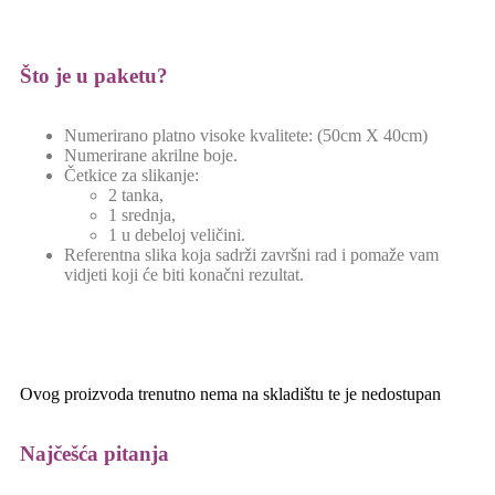
Što je u paketu?
Numerirano platno visoke kvalitete: (50cm X 40cm)
Numerirane akrilne boje.
Četkice za slikanje:
2 tanka,
1 srednja,
1 u debeloj veličini.
Referentna slika koja sadrži završni rad i pomaže vam
vidjeti koji će biti konačni rezultat.
Ovog proizvoda trenutno nema na skladištu te je nedostupan
Najčešća pitanja