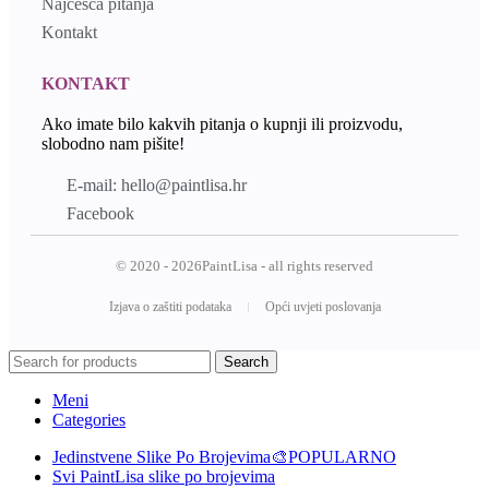
Najčešća pitanja
Kontakt
KONTAKT
Ako imate bilo kakvih pitanja o kupnji ili proizvodu,
slobodno nam pišite!
E-mail: hello@paintlisa.hr
Facebook
© 2020 - 2026PaintLisa - all rights reserved
Izjava o zaštiti podataka
Opći uvjeti poslovanja
Search
Meni
Categories
Jedinstvene Slike Po Brojevima🎨
POPULARNO
Svi PaintLisa slike po brojevima