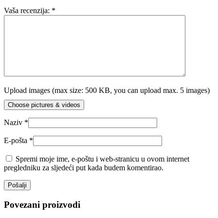
Vaša recenzija:
*
Upload images (max size: 500 KB, you can upload max. 5 images)
Choose pictures & videos
Naziv
*
E-pošta
*
Spremi moje ime, e-poštu i web-stranicu u ovom internet
pregledniku za sljedeći put kada budem komentirao.
Povezani proizvodi