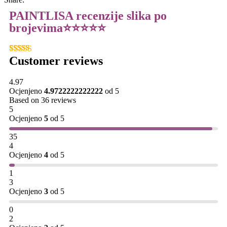
PAINTLISA recenzije slika po
brojevima⭐️⭐️⭐️⭐️⭐️
Customer reviews
4.97
Ocjenjeno
4.9722222222222
od 5
Based on 36 reviews
5
Ocjenjeno
5
od 5
35
4
Ocjenjeno
4
od 5
1
3
Ocjenjeno
3
od 5
0
2