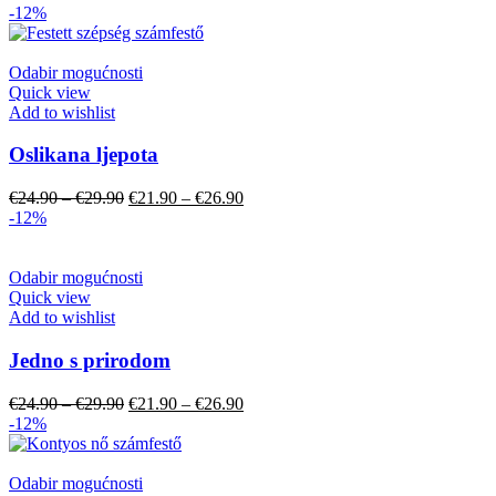
-12%
Odabir mogućnosti
Quick view
Add to wishlist
Oslikana ljepota
€
24.90
–
€
29.90
€
21.90
–
€
26.90
-12%
Odabir mogućnosti
Quick view
Add to wishlist
Jedno s prirodom
€
24.90
–
€
29.90
€
21.90
–
€
26.90
-12%
Odabir mogućnosti