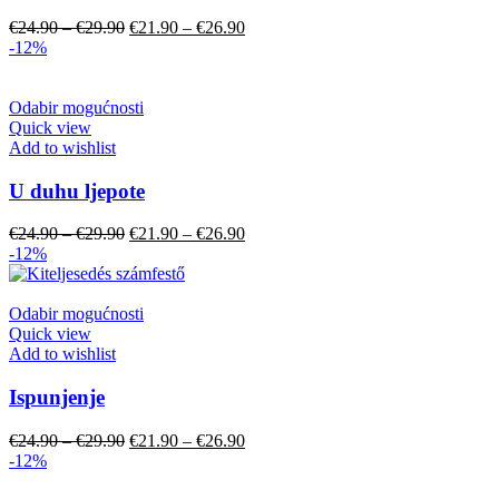
€
24.90
–
€
29.90
€
21.90
–
€
26.90
-12%
Odabir mogućnosti
Quick view
Add to wishlist
U duhu ljepote
€
24.90
–
€
29.90
€
21.90
–
€
26.90
-12%
Odabir mogućnosti
Quick view
Add to wishlist
Ispunjenje
€
24.90
–
€
29.90
€
21.90
–
€
26.90
-12%