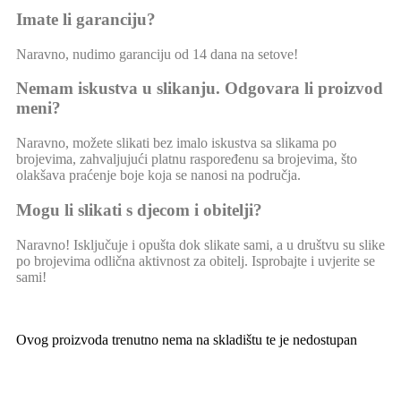
Imate li garanciju?
Naravno, nudimo garanciju od 14 dana na setove!
Nemam iskustva u slikanju. Odgovara li proizvod
meni?
Naravno, možete slikati bez imalo iskustva sa slikama po
brojevima, zahvaljujući platnu raspoređenu sa brojevima, što
olakšava praćenje boje koja se nanosi na područja.
Mogu li slikati s djecom i obitelji?
Naravno! Isključuje i opušta dok slikate sami, a u društvu su slike
po brojevima odlična aktivnost za obitelj. Isprobajte i uvjerite se
sami!
Ovog proizvoda trenutno nema na skladištu te je nedostupan