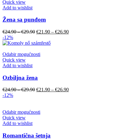
Quick view
Add to wishlist
Žena sa punđom
€
24.90
–
€
29.90
€
21.90
–
€
26.90
-12%
Odabir mogućnosti
Quick view
Add to wishlist
Ozbiljna žena
€
24.90
–
€
29.90
€
21.90
–
€
26.90
-12%
Odabir mogućnosti
Quick view
Add to wishlist
Romantična šetnja