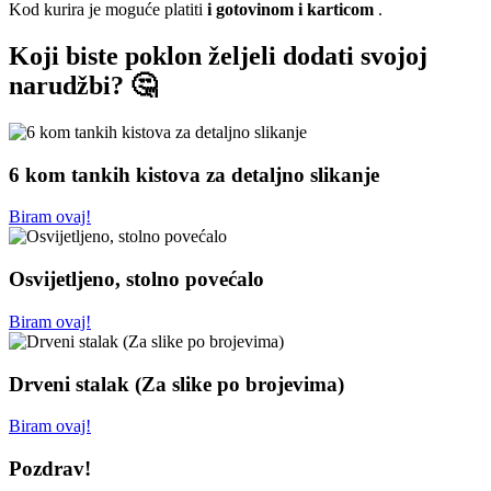
Kod kurira je moguće platiti
i gotovinom i karticom
.
Koji biste poklon željeli dodati svojoj
narudžbi? 🤔
6 kom tankih kistova za detaljno slikanje
Biram ovaj!
Osvijetljeno, stolno povećalo
Biram ovaj!
Drveni stalak (Za slike po brojevima)
Biram ovaj!
Pozdrav!