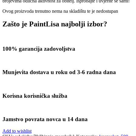
brojevima odlična aktivnost za obitelj. Isprobajte i uvjerite se sami!
Ovog proizvoda trenutno nema na skladištu te je nedostupan
Zašto je PaintLisa najbolji izbor?
100% garancija zadovoljstva
Munjevita dostava u roku od 3-6 radna dana
Korisna korisnička služba
Jamstvo povrata novca u 14 dana
Add to wishlist