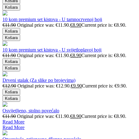
Košara
Košara
10 kom premium set kistova - U tamnocrvenoj boji
€
11.90
Original price was: €11.90.
€
8.90
Current price is: €8.90.
Košara
Košara
10 kom premium set kistova - U svijetloplavoj boji
€
11.90
Original price was: €11.90.
€
8.90
Current price is: €8.90.
Košara
Košara
Drveni stalak (Za slike po brojevima)
€
12.90
Original price was: €12.90.
€
9.90
Current price is: €9.90.
Košara
Košara
Osvijetljeno, stolno povećalo
€
11.90
Original price was: €11.90.
€
8.90
Current price is: €8.90.
Read More
Read More