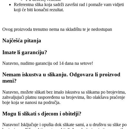
Referentna slika koja sadrži završni rad i pomaže vam vidjeti
koji će biti konačni rezultat.
Ovog proizvoda trenutno nema na skladištu te je nedostupan
Najčešća pitanja
Imate li garanciju?
Naravno, nudimo garanciju od 14 dana na setove!
Nemam iskustva u slikanju. Odgovara li proizvod
meni?
Naravno, možete slikati bez imalo iskustva sa slikama po brojevima,
zahvaljujući platnu raspoređenu sa brojevima, što olakšava praćenje
boje koja se nanosi na područja.
Mogu li slikati s djecom i obitelji?
Naravno! Isključuje i opušta dok slikate sami, a u društvu su slike po