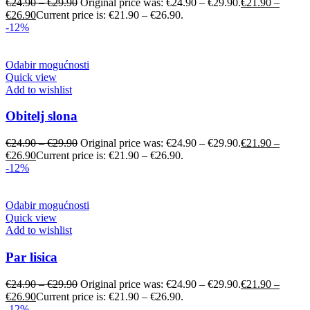
€
24.90
–
€
29.90
Original price was: €24.90 – €29.90.
€
21.90
–
€
26.90
Current price is: €21.90 – €26.90.
-12%
Odabir mogućnosti
Quick view
Add to wishlist
Obitelj slona
€
24.90
–
€
29.90
Original price was: €24.90 – €29.90.
€
21.90
–
€
26.90
Current price is: €21.90 – €26.90.
-12%
Odabir mogućnosti
Quick view
Add to wishlist
Par lisica
€
24.90
–
€
29.90
Original price was: €24.90 – €29.90.
€
21.90
–
€
26.90
Current price is: €21.90 – €26.90.
-12%