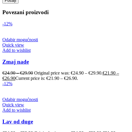
Povezani proizvodi
-12%
Odabir mogućnosti
Quick view
Add to wishlist
Zmaj nade
€
24.90
–
€
29.90
Original price was: €24.90 – €29.90.
€
21.90
–
€
26.90
Current price is: €21.90 – €26.90.
-12%
Odabir mogućnosti
Quick view
Add to wishlist
Lav od duge