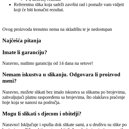
Referentna slika koja sadrži završni rad i pomaže vam vidjeti
koji će biti konačni rezultat.
Ovog proizvoda trenutno nema na skladištu te je nedostupan
Najčešća pitanja
Imate li garanciju?
Naravno, nudimo garanciju od 14 dana na setove!
Nemam iskustva u slikanju. Odgovara li proizvod
meni?
Naravno, možete slikati bez imalo iskustva sa slikama po brojevima,
zahvaljujući platnu raspoređenu sa brojevima, što olakšava praćenje
boje koja se nanosi na područja.
Mogu li slikati s djecom i obitelji?
Naravno! Isključuje i opušta dok slikate sami, a u društvu su slike po