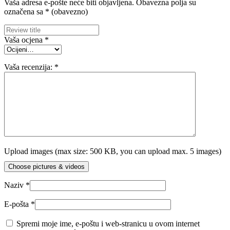
Vaša adresa e-pošte neće biti objavljena.
Obavezna polja su
označena sa
* (obavezno)
Vaša ocjena
*
Vaša recenzija:
*
Upload images (max size: 500 KB, you can upload max. 5 images)
Choose pictures & videos
Naziv
*
E-pošta
*
Spremi moje ime, e-poštu i web-stranicu u ovom internet