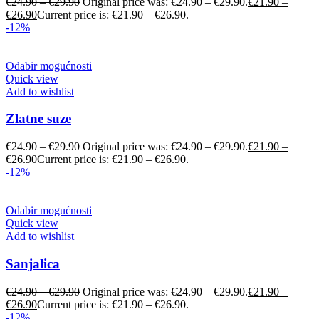
€
24.90
–
€
29.90
Original price was: €24.90 – €29.90.
€
21.90
–
€
26.90
Current price is: €21.90 – €26.90.
-12%
Odabir mogućnosti
Quick view
Add to wishlist
Zlatne suze
€
24.90
–
€
29.90
Original price was: €24.90 – €29.90.
€
21.90
–
€
26.90
Current price is: €21.90 – €26.90.
-12%
Odabir mogućnosti
Quick view
Add to wishlist
Sanjalica
€
24.90
–
€
29.90
Original price was: €24.90 – €29.90.
€
21.90
–
€
26.90
Current price is: €21.90 – €26.90.
-12%