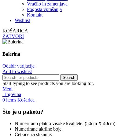
Vračilo in zamenjava
Pogosta vprašanja
Kontakt
Wishlist
KOŠARICA
ZATVORI
Balerina
Odabir varijacije
Add to wishlist
Search
Start typing to see products you are looking for.
Meni
Trgovina
0
items
Košarica
Što je u paketu?
Numerirano platno visoke kvalitete: (50cm X 40cm)
Numerirane akrilne boje.
Četkice za slikanje: