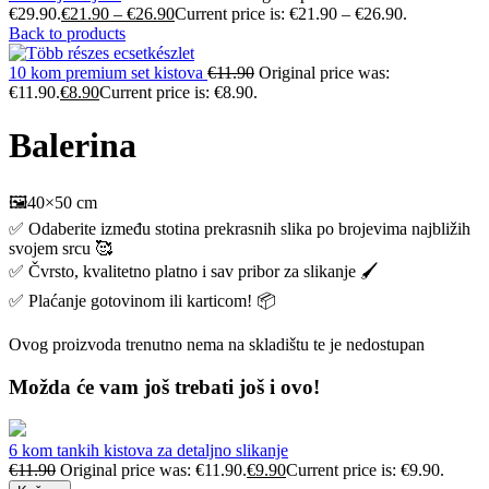
€29.90.
€
21.90
–
€
26.90
Current price is: €21.90 – €26.90.
Back to products
10 kom premium set kistova
€
11.90
Original price was:
€11.90.
€
8.90
Current price is: €8.90.
Balerina
🖼️40×50 cm
✅ Odaberite između stotina prekrasnih slika po brojevima najbližih
svojem srcu 🥰
✅ Čvrsto, kvalitetno platno i sav pribor za slikanje 🖌️
✅ Plaćanje gotovinom ili karticom! 📦
Ovog proizvoda trenutno nema na skladištu te je nedostupan
Možda će vam još trebati još i ovo!
6 kom tankih kistova za detaljno slikanje
€
11.90
Original price was: €11.90.
€
9.90
Current price is: €9.90.