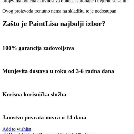
brojevima odlična aktivnost za obitelj. Isprobajte i uvjerite se sami!
Ovog proizvoda trenutno nema na skladištu te je nedostupan
Zašto je PaintLisa najbolji izbor?
100% garancija zadovoljstva
Munjevita dostava u roku od 3-6 radna dana
Korisna korisnička služba
Jamstvo povrata novca u 14 dana
Add to wishlist