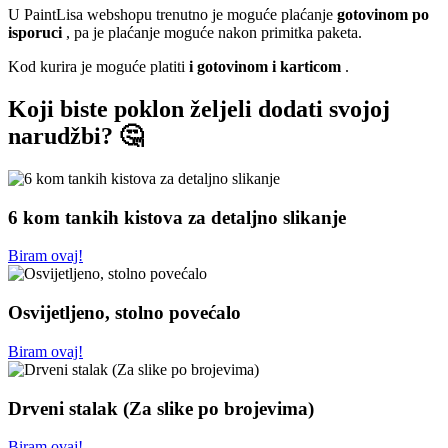
U PaintLisa webshopu trenutno je moguće plaćanje
gotovinom po
isporuci
, pa je plaćanje moguće nakon primitka paketa.
Kod kurira je moguće platiti
i gotovinom i karticom
.
Koji biste poklon željeli dodati svojoj
narudžbi? 🤔
6 kom tankih kistova za detaljno slikanje
Biram ovaj!
Osvijetljeno, stolno povećalo
Biram ovaj!
Drveni stalak (Za slike po brojevima)
Biram ovaj!