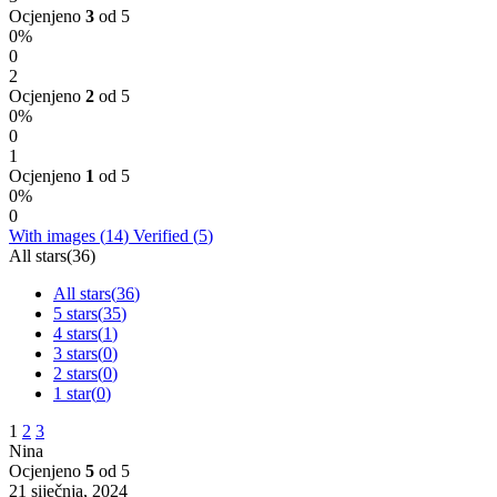
Ocjenjeno
3
od 5
0%
0
2
Ocjenjeno
2
od 5
0%
0
1
Ocjenjeno
1
od 5
0%
0
With images (
14
)
Verified (
5
)
All stars(
36
)
All stars(
36
)
5 stars(
35
)
4 stars(
1
)
3 stars(
0
)
2 stars(
0
)
1 star(
0
)
1
2
3
Nina
Ocjenjeno
5
od 5
21 siječnja, 2024