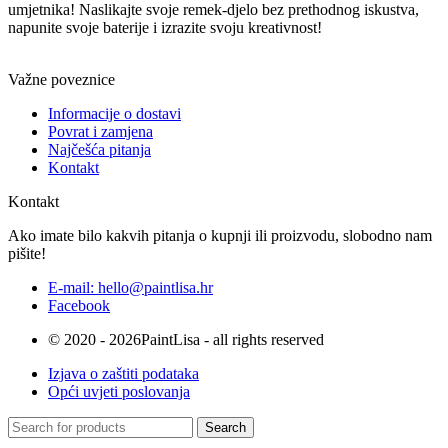
umjetnika! Naslikajte svoje remek-djelo bez prethodnog iskustva,
napunite svoje baterije i izrazite svoju kreativnost!
Važne poveznice
Informacije o dostavi
Povrat i zamjena
Najčešća pitanja
Kontakt
Kontakt
Ako imate bilo kakvih pitanja o kupnji ili proizvodu, slobodno nam
pišite!
E-mail: hello@paintlisa.hr
Facebook
© 2020 - 2026PaintLisa - all rights reserved
Izjava o zaštiti podataka
Opći uvjeti poslovanja
Search