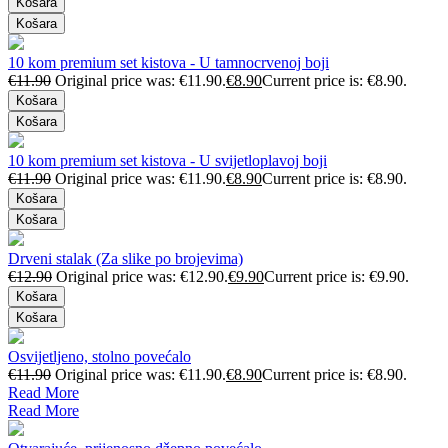
Košara
Košara
10 kom premium set kistova - U tamnocrvenoj boji
€
11.90
Original price was: €11.90.
€
8.90
Current price is: €8.90.
Košara
Košara
10 kom premium set kistova - U svijetloplavoj boji
€
11.90
Original price was: €11.90.
€
8.90
Current price is: €8.90.
Košara
Košara
Drveni stalak (Za slike po brojevima)
€
12.90
Original price was: €12.90.
€
9.90
Current price is: €9.90.
Košara
Košara
Osvijetljeno, stolno povećalo
€
11.90
Original price was: €11.90.
€
8.90
Current price is: €8.90.
Read More
Read More