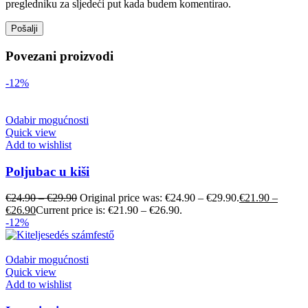
pregledniku za sljedeći put kada budem komentirao.
Povezani proizvodi
-12%
Odabir mogućnosti
Quick view
Add to wishlist
Poljubac u kiši
€
24.90
–
€
29.90
Original price was: €24.90 – €29.90.
€
21.90
–
€
26.90
Current price is: €21.90 – €26.90.
-12%
Odabir mogućnosti
Quick view
Add to wishlist