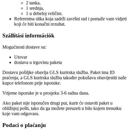
2 tanka,
1 srednja,
1 u debeloj veličini.
Referentna slika koja sadrži završni rad i pomaže vam vidjeti
koji će biti konačni rezultat.
Szállítási információk
Mogućnosti dostave su:
Utovar
dostava u trgovinu paketa
Dostavu pošiljke obavlja GLS kurirska služba. Paket ima ID
praćenja, a GLS kurirska služba također pokušava obavijestiti naše
kupce telefonom prije isporuke.
Vrijeme isporuke je u prosjeku 3-6 radna dana.
Ako paket nije isporučen drugi put, kurir će ostaviti paket u
obližnjoj pošti, tako da ga možete preuzeti u bilo kojem trenutku
koje vam odgovara.
Podaci o plaćanju